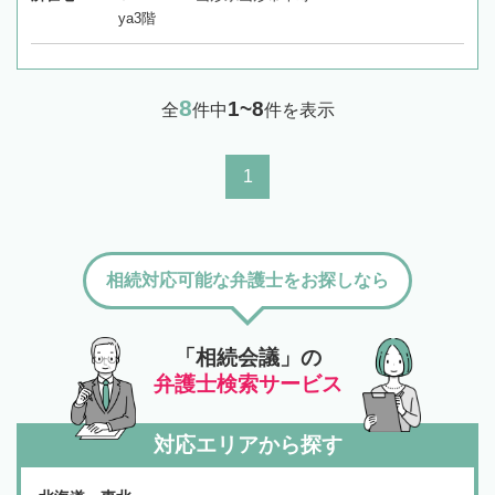
ya3階
8
1~8
全
件中
件を表示
1
相続対応可能な弁護士をお探しなら
「相続会議」の
弁護士検索サービス
対応エリアから探す