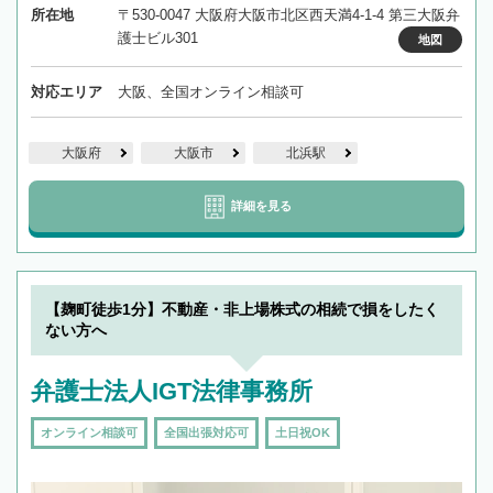
所在地
〒530-0047 大阪府大阪市北区西天満4-1-4 第三大阪弁
護士ビル301
地図
対応エリア
大阪、全国オンライン相談可
大阪府
大阪市
北浜駅
詳細を見る
【麹町徒歩1分】不動産・非上場株式の相続で損をしたく
ない方へ
弁護士法人IGT法律事務所
オンライン相談可
全国出張対応可
土日祝OK