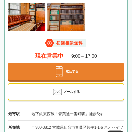
初回相談無料
現在営業中
9:00～17:00
電話する
メールする
最寄駅
地下鉄東西線「青葉通一番町駅」徒歩6分
所在地
〒980-0812 宮城県仙台市青葉区片平1-1-6 ネオハイツ