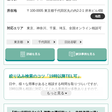
所在地
〒100-0005 東京都千代田区丸の内2-2-1 岸本ビル4階
地図
対応エリア
東京、神奈川、千葉、埼玉、全国オンライン相談可
東京都
千代田区
日比谷駅
詳細を見る
解決事例を見る
絞り込み検索のコツ「19時以降TEL可」
日中、様々な用事があると相談する時間を取りづらいですが、
19時以降も相談に対応してくれる事務所が多数ありますので、
もっと見る
遅い時間の相談が増えそうな場合はそのような事務所に絞り込
んで検索してみましょう。
19時以降TEL可の条件
を加えて再検索