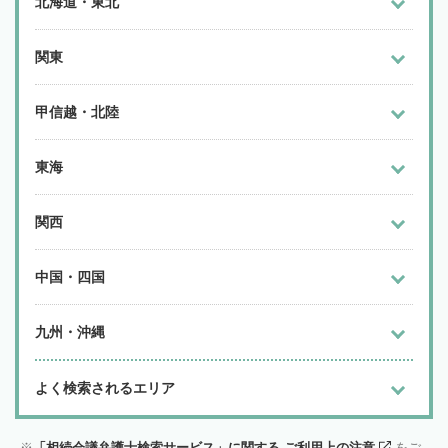
北海道・東北
関東
甲信越・北陸
東海
関西
中国・四国
九州・沖縄
よく検索されるエリア
「相続会議弁護士検索サービス」に関する ご利用上の注意
をご