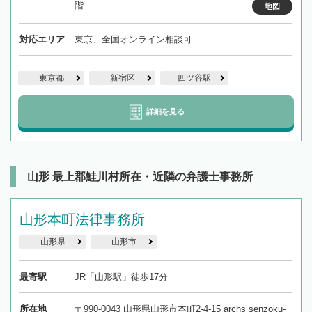
階
地図
対応エリア
東京、全国オンライン相談可
東京都
新宿区
四ツ谷駅
詳細を見る
山形 最上郡鮭川村所在・近隣の弁護士事務所
山形本町法律事務所
山形県
山形市
最寄駅
JR「山形駅」徒歩17分
所在地
〒990-0043 山形県山形市本町2-4-15 archs senzoku-