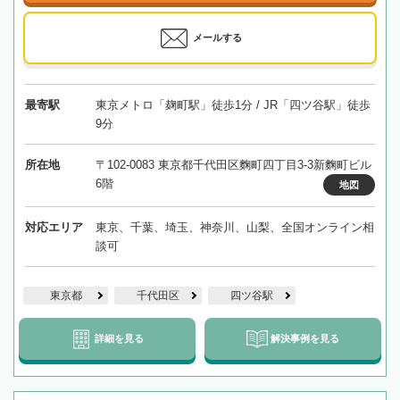
メールする
最寄駅
東京メトロ「麹町駅」徒歩1分 / JR「四ツ谷駅」徒歩
9分
所在地
〒102-0083 東京都千代田区麴町四丁目3-3新麴町ビル
6階
地図
対応エリア
東京、千葉、埼玉、神奈川、山梨、全国オンライン相
談可
東京都
千代田区
四ツ谷駅
詳細を見る
解決事例を見る