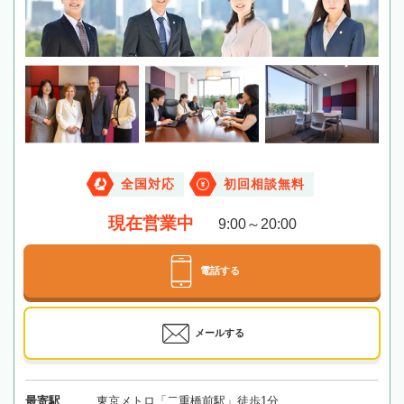
全国対応
初回相談無料
現在営業中
9:00～20:00
電話する
メールする
最寄駅
東京メトロ「二重橋前駅」徒歩1分