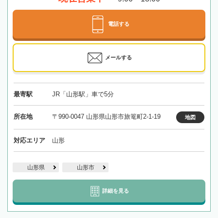
電話する
メールする
最寄駅
JR「山形駅」車で5分
所在地
〒990-0047 山形県山形市旅篭町2-1-19
地図
対応エリア
山形
山形県
山形市
詳細を見る