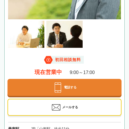
初回相談無料
現在営業中
9:00～17:00
電話する
メールする
最寄駅
JR「山形駅」徒歩11分