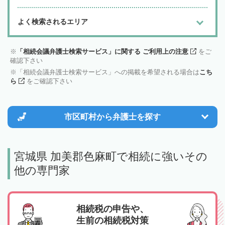
よく検索されるエリア
「相続会議弁護士検索サービス」に関する ご利用上の注意
をご
確認下さい
「相続会議弁護士検索サービス」への掲載を希望される場合は
こち
ら
をご確認下さい
市区町村から
弁護士を探す
宮城県 加美郡色麻町で相続に強いその
他の専門家
相続税の申告や、
生前の相続税対策