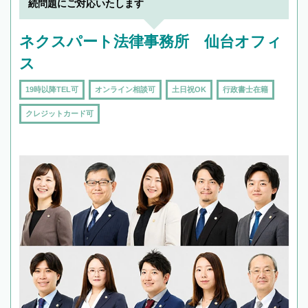
続問題にご対応いたします
頼をするのがおすすめです。
ネクスパート法律事務所 仙台オフィ
ス
19時以降TEL可
オンライン相談可
土日祝OK
行政書士在籍
クレジットカード可