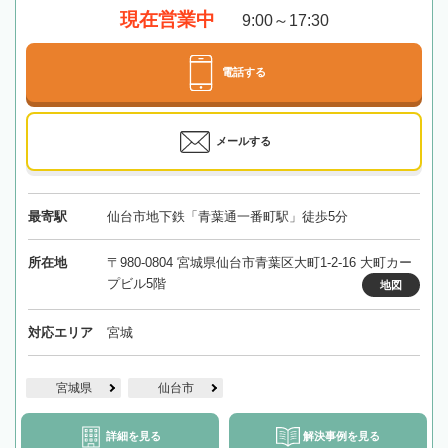
現在営業中
9:00～17:30
電話する
メールする
最寄駅
仙台市地下鉄「青葉通一番町駅」徒歩5分
所在地
〒980-0804 宮城県仙台市青葉区大町1-2-16 大町カー
プビル5階
地図
対応エリア
宮城
宮城県
仙台市
詳細を見る
解決事例を見る