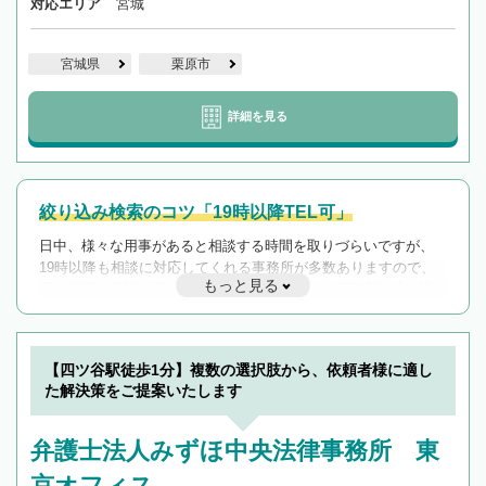
対応エリア
宮城
宮城県
栗原市
詳細を見る
絞り込み検索のコツ「19時以降TEL可」
日中、様々な用事があると相談する時間を取りづらいですが、
19時以降も相談に対応してくれる事務所が多数ありますので、
もっと見る
遅い時間の相談が増えそうな場合はそのような事務所に絞り込
んで検索してみましょう。
19時以降TEL可の条件
を加えて再検索
【四ツ谷駅徒歩1分】複数の選択肢から、依頼者様に適し
た解決策をご提案いたします
弁護士法人みずほ中央法律事務所 東
京オフィス