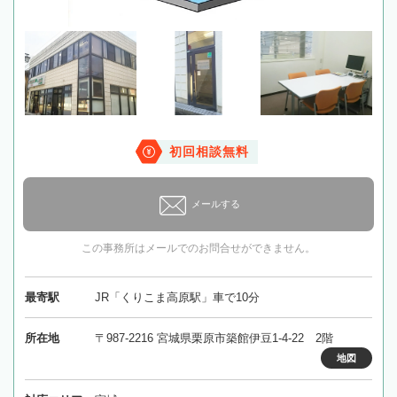
初回相談無料
メールする
この事務所はメールでのお問合せができません。
最寄駅
JR「くりこま高原駅」車で10分
所在地
〒987-2216 宮城県栗原市築館伊豆1-4-22 2階
地図