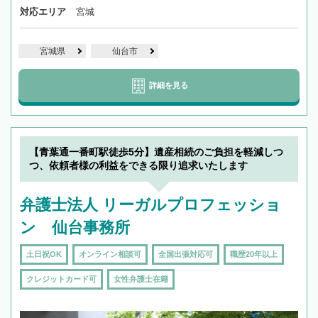
対応エリア
宮城
宮城県
仙台市
詳細を見る
【青葉通一番町駅徒歩5分】遺産相続のご負担を軽減しつ
つ、依頼者様の利益をできる限り追求いたします
弁護士法人 リーガルプロフェッショ
ン 仙台事務所
土日祝OK
オンライン相談可
全国出張対応可
職歴20年以上
クレジットカード可
女性弁護士在籍