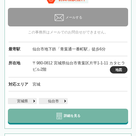
メールする
この事務所はメールでのお問合せができません。
最寄駅
仙台市地下鉄「青葉通一番町駅」徒歩6分
所在地
〒980-0812 宮城県仙台市青葉区片平1-1-11 カタヒラ
ビル2階
地図
対応エリア
宮城
宮城県
仙台市
詳細を見る