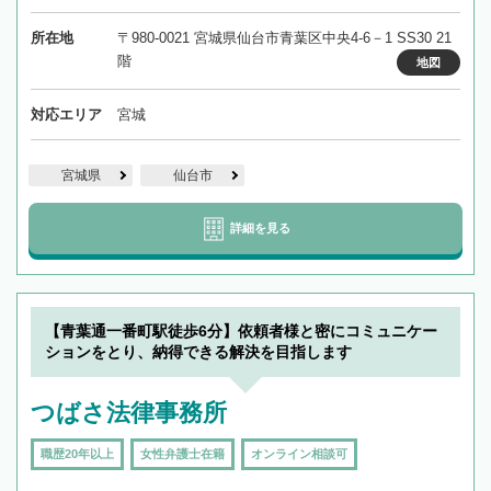
所在地
〒980-0021 宮城県仙台市青葉区中央4-6－1 SS30 21
階
地図
対応エリア
宮城
宮城県
仙台市
詳細を見る
【青葉通一番町駅徒歩6分】依頼者様と密にコミュニケー
ションをとり、納得できる解決を目指します
つばさ法律事務所
職歴20年以上
女性弁護士在籍
オンライン相談可