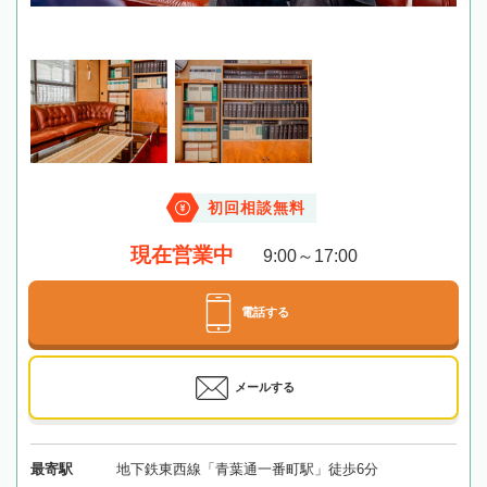
初回相談無料
現在営業中
9:00～17:00
電話する
メールする
最寄駅
地下鉄東西線「青葉通一番町駅」徒歩6分