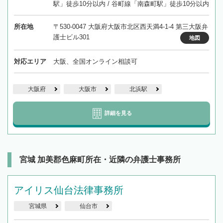
駅」徒歩10分以内 / 谷町線「南森町駅」徒歩10分以内
所在地
〒530-0047 大阪府大阪市北区西天満4-1-4 第三大阪弁
護士ビル301
地図
対応エリア
大阪、全国オンライン相談可
大阪府
大阪市
北浜駅
詳細を見る
宮城 加美郡色麻町所在・近隣の弁護士事務所
アイリス仙台法律事務所
宮城県
仙台市