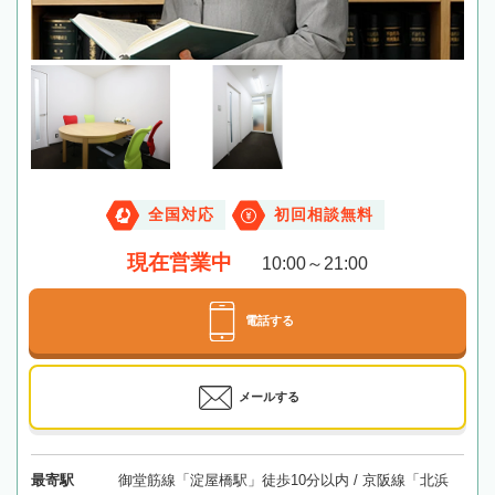
全国対応
初回相談無料
現在営業中
10:00～21:00
電話する
メールする
最寄駅
御堂筋線「淀屋橋駅」徒歩10分以内 / 京阪線「北浜