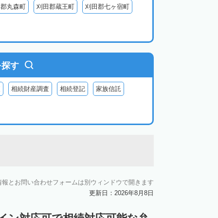
具郡丸森町
刈田郡蔵王町
刈田郡七ヶ宿町
を探す
査
相続財産調査
相続登記
家族信託
情報とお問い合わせフォームは別ウィンドウで開きます
更新日：2026年8月8日