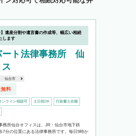
ライン対応可で相続対応可能な弁
分】遺産分割や遺言書の作成等、幅広い相続
たします
パート法律事務所 仙
ィス
仙台市
談無料
オンライン相談可
土日祝OK
行政書士在籍
事務所仙台オフィスは、JR・仙台市地下鉄
歩7分の位置にある法律事務所です。毎日9時か