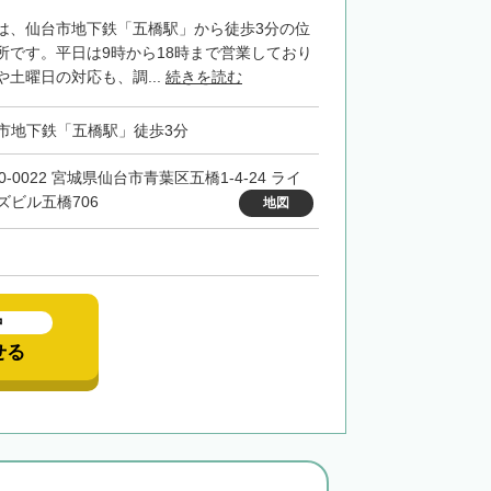
は、仙台市地下鉄「五橋駅」から徒歩3分の位
所です。平日は9時から18時まで営業しており
土曜日の対応も、調...
続きを読む
市地下鉄「五橋駅」徒歩3分
0-0022 宮城県仙台市青葉区五橋1-4-24 ライ
ズビル五橋706
地図
中
せる