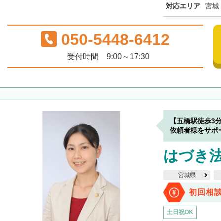
対応エリア
宮城
050-5448-6412
受付時間 9:00～17:30
【五橋駅徒歩3
依頼者様をサポ
はづき
宮城県
初回相
土日祝OK