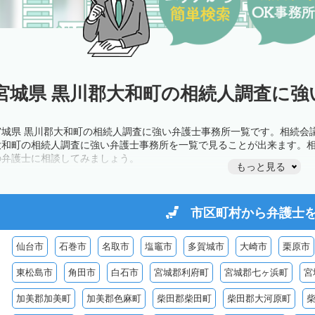
宮城県 黒川郡大和町の相続人調査に強
宮城県 黒川郡大和町の相続人調査に強い弁護士事務所一覧です。相続会
大和町の相続人調査に強い弁護士事務所を一覧で見ることが出来ます。
の弁護士に相談してみましょう。
もっと見る
市区町村から
弁護士
仙台市
石巻市
名取市
塩竈市
多賀城市
大崎市
栗原市
東松島市
角田市
白石市
宮城郡利府町
宮城郡七ヶ浜町
宮
加美郡加美町
加美郡色麻町
柴田郡柴田町
柴田郡大河原町