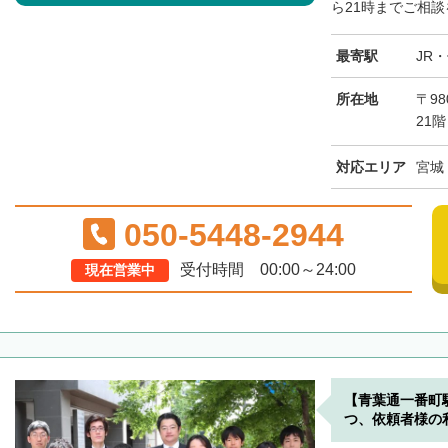
ら21時までご相談
最寄駅
JR
所在地
〒98
21階
対応エリア
宮城
050-5448-2944
受付時間 00:00～24:00
現在営業中
【青葉通一番町
つ、依頼者様の