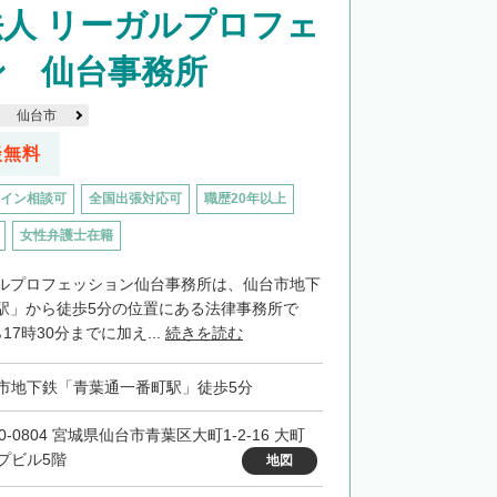
人 リーガルプロフェ
ン 仙台事務所
仙台市
談無料
イン相談可
全国出張対応可
職歴20年以上
女性弁護士在籍
ルプロフェッション仙台事務所は、仙台市地下
駅」から徒歩5分の位置にある法律事務所で
7時30分までに加え...
続きを読む
市地下鉄「青葉通一番町駅」徒歩5分
0-0804 宮城県仙台市青葉区大町1-2-16 大町
プビル5階
地図