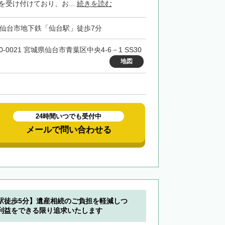
を受け付けており、お...
続きを読む
・仙台市地下鉄「仙台駅」徒歩7分
0-0021 宮城県仙台市青葉区中央4-6－1 SS30
地図
24時間いつでも受付中
メールで問い合わせる
駅徒歩5分】遺産相続のご負担を軽減しつ
利益をできる限り追求いたします