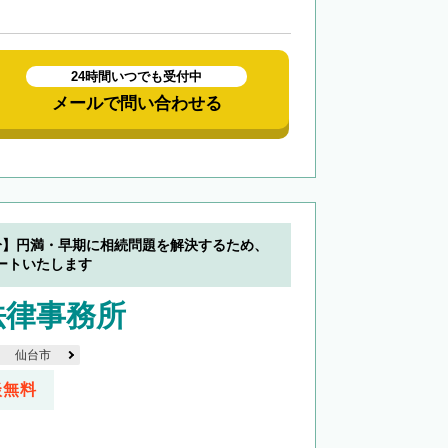
24時間いつでも受付中
メールで問い合わせる
分】円満・早期に相続問題を解決するため、
ートいたします
法律事務所
仙台市
談無料