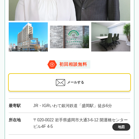
初回相談無料
メールする
最寄駅
JR・IGRいわて銀河鉄道「盛岡駅」徒歩6分
所在地
〒020-0022 岩手県盛岡市大通3-6-12 開運橋センター
ビル4F 4-5
地図