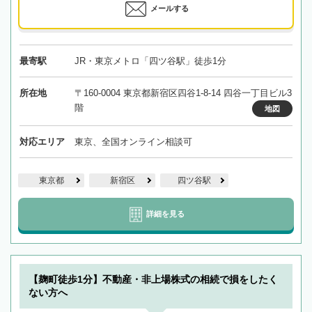
メールする
最寄駅
JR・東京メトロ「四ツ谷駅」徒歩1分
所在地
〒160-0004 東京都新宿区四谷1-8-14 四谷一丁目ビル3
階
地図
対応エリア
東京、全国オンライン相談可
東京都
新宿区
四ツ谷駅
詳細を見る
【麹町徒歩1分】不動産・非上場株式の相続で損をしたく
ない方へ