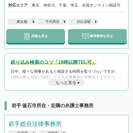
対応エリア
東京、神奈川、千葉、埼玉、全国オンライン相談可
東京都
千代田区
日比谷駅
詳細を見る
解決事例を見る
絞り込み検索のコツ「19時以降TEL可」
日中、様々な用事があると相談する時間を取りづらいですが、
19時以降も相談に対応してくれる事務所が多数ありますので、
もっと見る
遅い時間の相談が増えそうな場合はそのような事務所に絞り込
んで検索してみましょう。
19時以降TEL可の条件
を加えて再検索
岩手 釜石市所在・近隣の弁護士事務所
岩手総合法律事務所