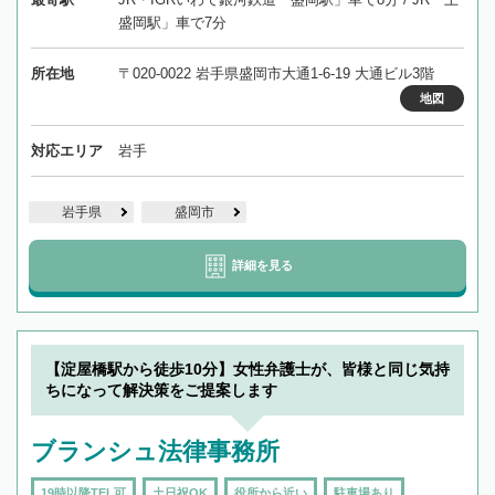
盛岡駅」車で7分
所在地
〒020-0022 岩手県盛岡市大通1-6-19 大通ビル3階
地図
対応エリア
岩手
岩手県
盛岡市
詳細を見る
【淀屋橋駅から徒歩10分】女性弁護士が、皆様と同じ気持
ちになって解決策をご提案します
ブランシュ法律事務所
19時以降TEL可
土日祝OK
役所から近い
駐車場あり