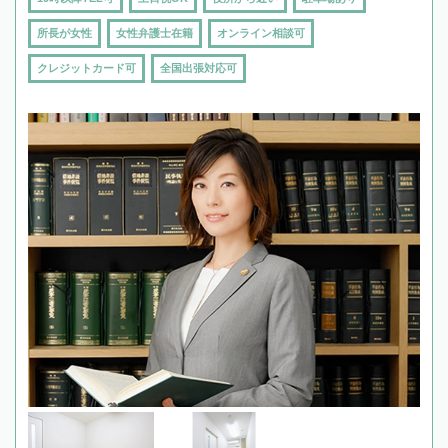
所長が女性
女性弁護士在籍
オンライン相談可
クレジットカード可
全国出張対応可