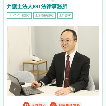
弁護士法人IGT法律事務所
オンライン相談可
全国出張対応可
土日祝OK
全国対応
初回相談無料