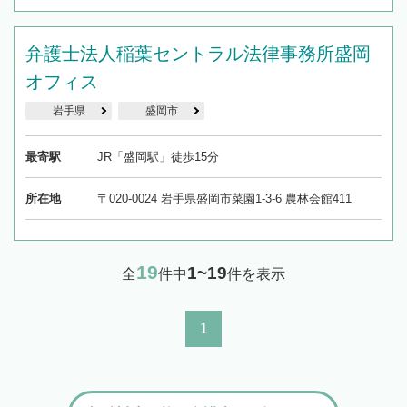
弁護士法人稲葉セントラル法律事務所盛岡
オフィス
岩手県
盛岡市
最寄駅
JR「盛岡駅」徒歩15分
所在地
〒020-0024 岩手県盛岡市菜園1-3-6 農林会館411
19
1~19
全
件中
件を表示
1