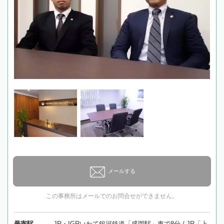
メールする
この事務所はメールでのお問合せができません。
最寄駅
JR・IGRいわて銀河鉄道「盛岡駅」車で8分 / JR「上