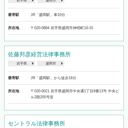
岩手県
盛岡市
最寄駅
JR「盛岡駅」車10分
所在地
〒020-0884 岩手県盛岡市神明町10-15
佐藤邦彦経営法律事務所
岩手県
盛岡市
最寄駅
JR「盛岡駅」から徒歩16分
所在地
〒020-0021 岩手県盛岡市中央通1丁目8番13号 中央ビ
ル2階205号室
セントラル法律事務所