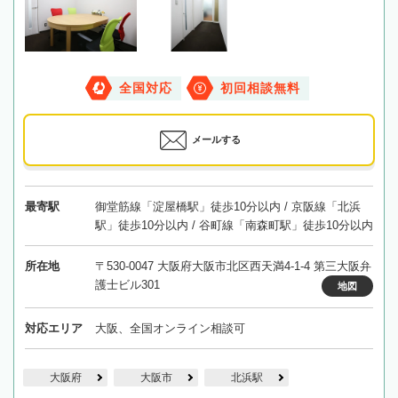
全国対応
初回相談無料
メールする
最寄駅
御堂筋線「淀屋橋駅」徒歩10分以内 / 京阪線「北浜
駅」徒歩10分以内 / 谷町線「南森町駅」徒歩10分以内
所在地
〒530-0047 大阪府大阪市北区西天満4-1-4 第三大阪弁
護士ビル301
地図
対応エリア
大阪、全国オンライン相談可
大阪府
大阪市
北浜駅