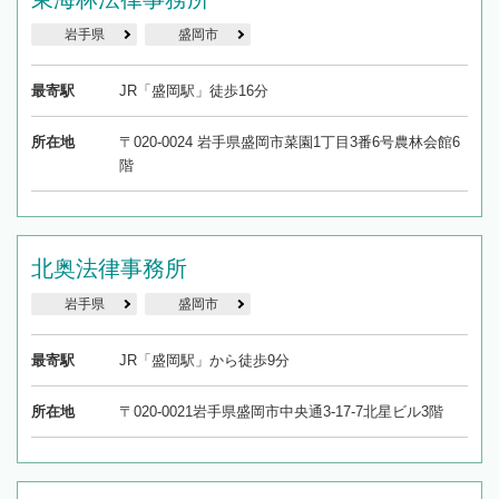
岩手県
盛岡市
最寄駅
JR「盛岡駅」徒歩16分
所在地
〒020-0024 岩手県盛岡市菜園1丁目3番6号農林会館6
階
北奥法律事務所
岩手県
盛岡市
最寄駅
JR「盛岡駅」から徒歩9分
所在地
〒020-0021岩手県盛岡市中央通3-17-7北星ビル3階