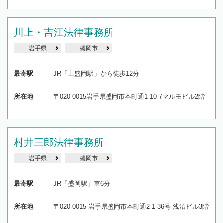
川上・吉江法律事務所
岩手県
盛岡市
最寄駅
JR「上盛岡駅」から徒歩12分
所在地
〒020-0015岩手県盛岡市本町通1-10-7マルモビル2階
村井三郎法律事務所
岩手県
盛岡市
最寄駅
JR「盛岡駅」車6分
所在地
〒020-0015 岩手県盛岡市本町通2-1-36号 浅沼ビル3階