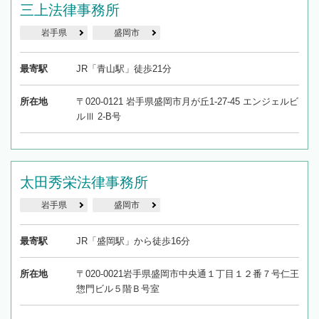
三上法律事務所
岩手県
盛岡市
最寄駅
JR「青山駅」徒歩21分
所在地
〒020-0121 岩手県盛岡市月が丘1-27-45 エンジェルビ
ルⅢ 2-B号
太田秀栄法律事務所
岩手県
盛岡市
最寄駅
JR「盛岡駅」から徒歩16分
所在地
〒020-0021岩手県盛岡市中央通１丁目１２番７号仁王
惣門ビル５階Ｂ号室