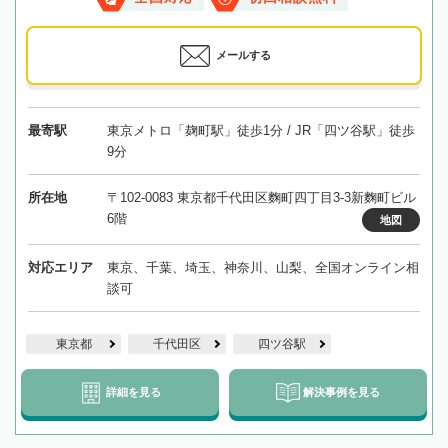
メールする
最寄駅
東京メトロ「麹町駅」徒歩1分 / JR「四ツ谷駅」徒歩
9分
所在地
〒102-0083 東京都千代田区麴町四丁目3-3新麴町ビル
6階
地図
対応エリア
東京、千葉、埼玉、神奈川、山梨、全国オンライン相
談可
東京都
千代田区
四ツ谷駅
詳細を見る
解決事例を見る