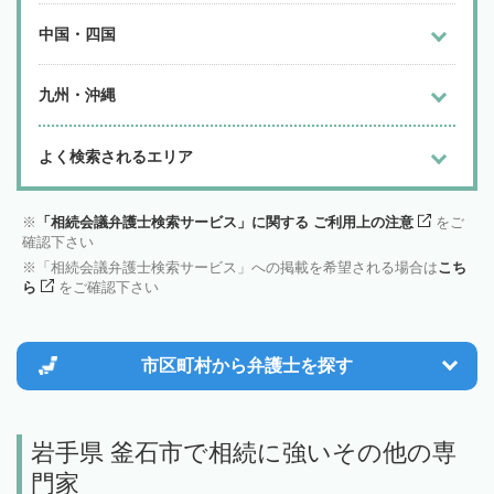
中国・四国
九州・沖縄
よく検索されるエリア
「相続会議弁護士検索サービス」に関する ご利用上の注意
をご
確認下さい
「相続会議弁護士検索サービス」への掲載を希望される場合は
こち
ら
をご確認下さい
市区町村から
弁護士を探す
岩手県 釜石市で相続に強いその他の専
門家