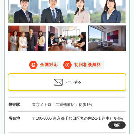
全国対応
初回相談無料
メールする
最寄駅
東京メトロ「二重橋前駅」徒歩1分
所在地
〒100-0005 東京都千代田区丸の内2-2-1 岸本ビル4階
地図