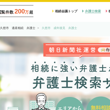
200
相続会議トップ
弁護士検索
閲覧件数
万
超
久慈市 遺産相続 弁護士
久慈市 成年後見 弁護士