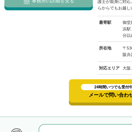
事務所の詳細を見る
護士が親身に対応
らからでもお越しい
最寄駅
御堂
浜駅
分以
所在地
〒53
阪弁
対応エリア
大阪
24時間いつでも受付
メールで問い合わ