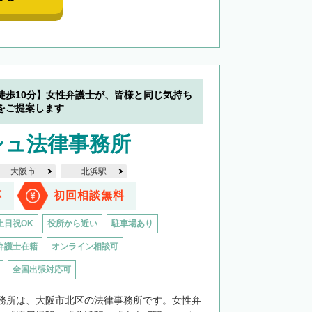
徒歩10分】女性弁護士が、皆様と同じ気持ち
をご提案します
シュ法律事務所
大阪市
北浜駅
応
初回相談無料
土日祝OK
役所から近い
駐車場あり
弁護士在籍
オンライン相談可
全国出張対応可
務所は、大阪市北区の法律事務所です。女性弁