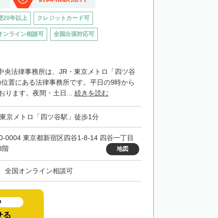
歴20年以上
クレジットカード可
オンライン相談可
全国出張対応可
中央法律事務所は、JR・東京メトロ「四ツ谷
の位置にある法律事務所です。平日の9時から
おります。夜間・土日...
続きを読む
・東京メトロ「四ツ谷駅」徒歩1分
0-0004 東京都新宿区四谷1-8-14 四谷一丁目
3階
地図
、全国オンライン相談可
中
せる