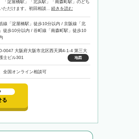
。「淀屋橋駅」「北浜駅」「南森町駅」のどち
ただけます。初回相談...
続きを読む
筋線「淀屋橋駅」徒歩10分以内 / 京阪線「北
」徒歩10分以内 / 谷町線「南森町駅」徒歩10
内
0-0047 大阪府大阪市北区西天満4-1-4 第三大
護士ビル301
地図
、全国オンライン相談可
中
せる