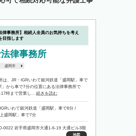
対応可で相続対応可能な弁護士事
法律事務所】相続人全員のお気持ちを考え
を目指します
士法律事務所
盛岡市
所は、JR・IGRいわて銀河鉄道「盛岡駅」車で
岡駅」から車で7分の位置にある法律事務所で
17時まで営業し...
続きを読む
・IGRいわて銀河鉄道「盛岡駅」車で8分 /
「上盛岡駅」車で7分
0-0022 岩手県盛岡市大通1-6-19 大通ビル3階
地図