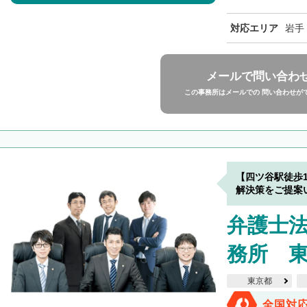
対応エリア
岩手
メールで問い合わ
この事務所はメールでの 問い合わせが
【四ツ谷駅徒歩
解決策をご提案
弁護士
務所 
東京都
全国対