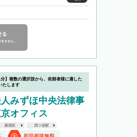
せる
できません。
1分】複数の選択肢から、依頼者様に適した
いたします
法人みずほ中央法律事
東京オフィス
新宿区
四ツ谷駅
応
初回相談無料