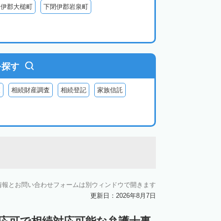
閉伊郡大槌町
下閉伊郡岩泉町
を探す
査
相続財産調査
相続登記
家族信託
情報とお問い合わせフォームは別ウィンドウで開きます
更新日：2026年8月7日