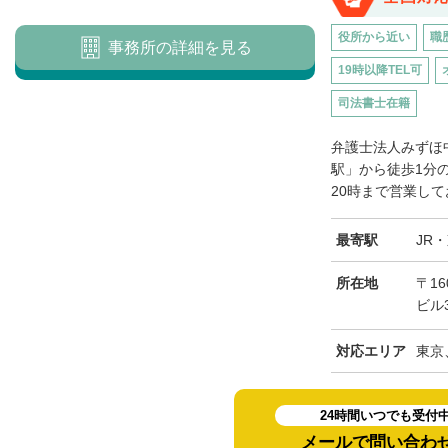
役所から近い
職
事務所の詳細を見る
19時以降TEL可
司法書士在籍
弁護士法人みずほ
駅」から徒歩1分
20時まで営業して
最寄駅
JR
所在地
〒16
ビル
対応エリア
東京
24時間いつでも受付
メールで問い合わ