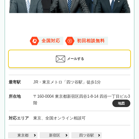
全国対応
初回相談無料
メールする
最寄駅
JR・東京メトロ「四ツ谷駅」徒歩1分
所在地
〒160-0004 東京都新宿区四谷1-8-14 四谷一丁目ビル3
階
地図
対応エリア
東京、全国オンライン相談可
東京都
新宿区
四ツ谷駅