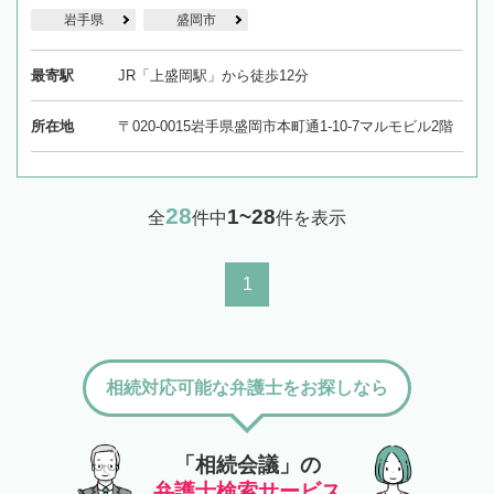
岩手県
盛岡市
最寄駅
JR「上盛岡駅」から徒歩12分
所在地
〒020-0015岩手県盛岡市本町通1-10-7マルモビル2階
28
1~28
全
件中
件を表示
1
相続対応可能な弁護士をお探しなら
「相続会議」の
弁護士検索サービス