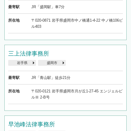
最寄駅
JR「盛岡駅」車7分
所在地
〒020-0871 岩手県盛岡市中ノ橋通1-4-22 中ノ橋106ビ
ル403
三上法律事務所
岩手県
盛岡市
最寄駅
JR「青山駅」徒歩21分
所在地
〒020-0121 岩手県盛岡市月が丘1-27-45 エンジェルビ
ルⅢ 2-B号
早池峰法律事務所