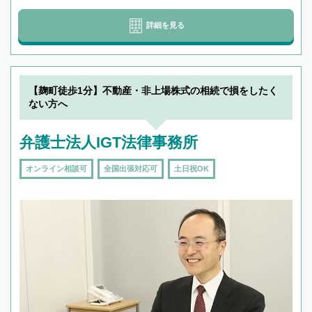
詳細を見る
【麹町徒歩1分】不動産・非上場株式の相続で損をしたく
ない方へ
弁護士法人IGT法律事務所
オンライン相談可
全国出張対応可
土日祝OK