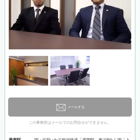
メールする
この事務所はメールでのお問合せができません。
最寄駅
JR・IGRいわて銀河鉄道「盛岡駅」車で8分 / JR「上