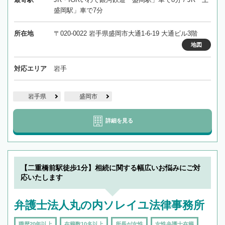
盛岡駅」車で7分
所在地
〒020-0022 岩手県盛岡市大通1-6-19 大通ビル3階
地図
対応エリア
岩手
岩手県
盛岡市
詳細を見る
【二重橋前駅徒歩1分】相続に関する幅広いお悩みにご対
応いたします
弁護士法人丸の内ソレイユ法律事務所
職歴20年以上
在籍数10名以上
所長が女性
女性弁護士在籍