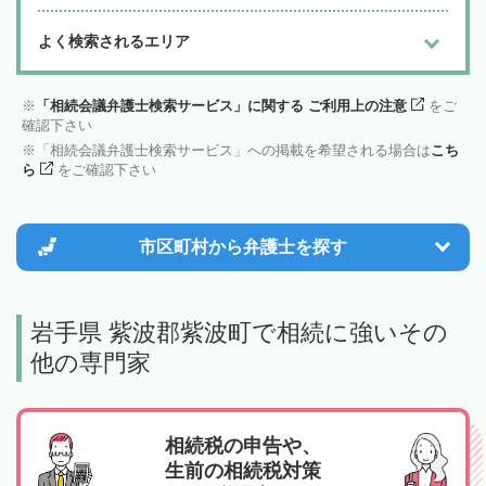
よく検索されるエリア
「相続会議弁護士検索サービス」に関する ご利用上の注意
をご
確認下さい
「相続会議弁護士検索サービス」への掲載を希望される場合は
こち
ら
をご確認下さい
市区町村から
弁護士を探す
岩手県 紫波郡紫波町で相続に強いその
他の専門家
相続税の申告や、
生前の相続税対策