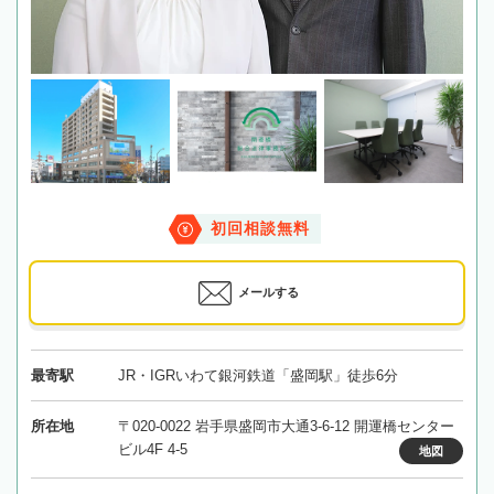
初回相談無料
メールする
最寄駅
JR・IGRいわて銀河鉄道「盛岡駅」徒歩6分
所在地
〒020-0022 岩手県盛岡市大通3-6-12 開運橋センター
ビル4F 4-5
地図