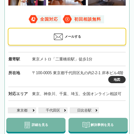
全国対応
初回相談無料
メールする
最寄駅
東京メトロ「二重橋前駅」徒歩1分
所在地
〒100-0005 東京都千代田区丸の内2-2-1 岸本ビル4階
地図
対応エリア
東京、神奈川、千葉、埼玉、全国オンライン相談可
東京都
千代田区
日比谷駅
詳細を見る
解決事例を見る