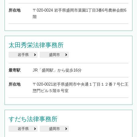
所在地
〒020-0024 岩手県盛岡市菜園1丁目3番6号農林会館6
階
太田秀栄法律事務所
岩手県
盛岡市
最寄駅
JR「盛岡駅」から徒歩16分
所在地
〒020-0021岩手県盛岡市中央通１丁目１２番７号仁王
惣門ビル５階Ｂ号室
すだち法律事務所
岩手県
盛岡市