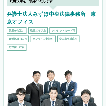
た解決策をご提案いたします
弁護士法人みずほ中央法律事務所 東
京オフィス
役所から近い
職歴20年以上
クレジットカード可
19時以降TEL可
オンライン相談可
全国出張対応可
司法書士在籍