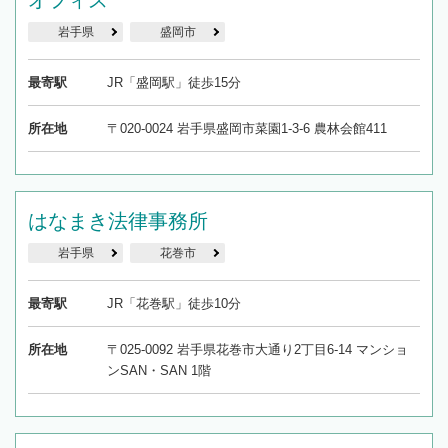
岩手県
盛岡市
最寄駅
JR「盛岡駅」徒歩15分
所在地
〒020-0024 岩手県盛岡市菜園1-3-6 農林会館411
はなまき法律事務所
岩手県
花巻市
最寄駅
JR「花巻駅」徒歩10分
所在地
〒025-0092 岩手県花巻市大通り2丁目6-14 マンショ
ンSAN・SAN 1階