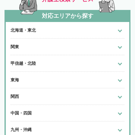
対応エリアから探す
北海道・東北
関東
甲信越・北陸
東海
関西
中国・四国
九州・沖縄