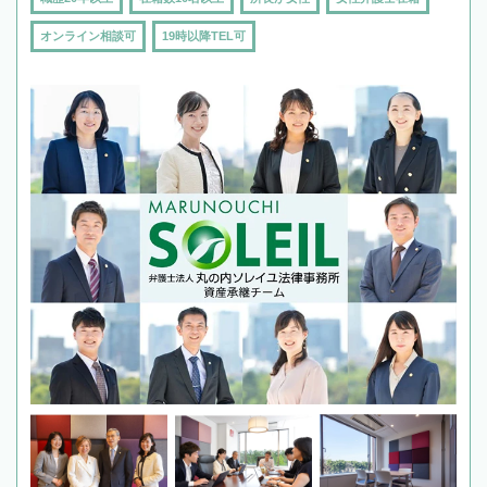
オンライン相談可
19時以降TEL可