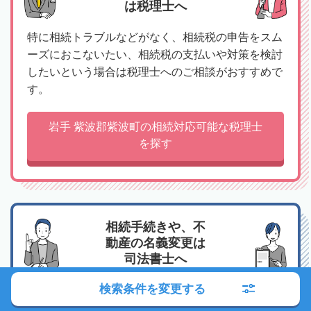
は税理士へ
特に相続トラブルなどがなく、相続税の申告をスム
ーズにおこないたい、相続税の支払いや対策を検討
したいという場合は税理士へのご相談がおすすめで
す。
岩手 紫波郡紫波町の相続対応可能な税理士
を探す
相続手続きや、不
動産の名義変更は
司法書士へ
検索条件を変更する
相続人調査や預貯金の解約手続き、不動産の名義変
更、相続放棄など、