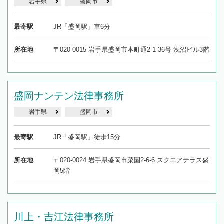
岩手県
盛岡市
最寄駅
JR「盛岡駅」車6分
所在地
〒020-0015 岩手県盛岡市本町通2-1-36号 浅沼ビル3階
盛岡ナンテン法律事務所
岩手県
盛岡市
最寄駅
JR「盛岡駅」徒歩15分
所在地
〒020-0024 岩手県盛岡市菜園2-6-6 スクエアテラス盛
岡5階
川上・吉江法律事務所