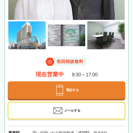
初回相談無料
現在営業中
9:30～17:00
電話する
メールする
最寄駅
JR・IGRいわて銀河鉄道「盛岡駅」徒歩6分