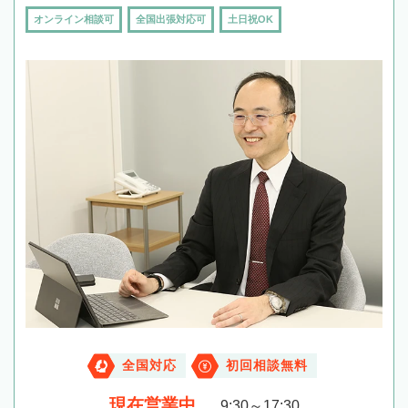
オンライン相談可
全国出張対応可
土日祝OK
全国対応
初回相談無料
現在営業中
9:30～17:30