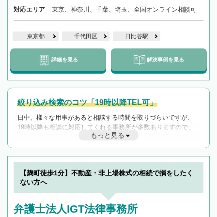
対応エリア
東京、神奈川、千葉、埼玉、全国オンライン相談可
東京都
千代田区
日比谷駅
詳細を見る
解決事例を見る
絞り込み検索のコツ「19時以降TEL可」
日中、様々な用事があると相談する時間を取りづらいですが、
19時以降も相談に対応してくれる事務所が多数ありますので、
もっと見る
遅い時間の相談が増えそうな場合はそのような事務所に絞り込
んで検索してみましょう。
19時以降TEL可の条件
を加えて再検索
【麹町徒歩1分】不動産・非上場株式の相続で損をしたく
ない方へ
弁護士法人IGT法律事務所