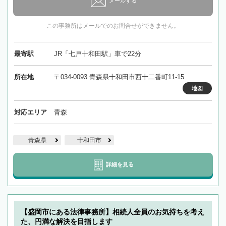
メールする
この事務所はメールでのお問合せができません。
最寄駅
JR「七戸十和田駅」車で22分
所在地
〒034-0093 青森県十和田市西十二番町11-15
地図
対応エリア
青森
青森県
十和田市
詳細を見る
【盛岡市にある法律事務所】相続人全員のお気持ちを考え
た、円満な解決を目指します