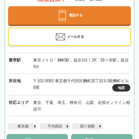
電話する
メールする
最寄駅
東京メトロ「麹町駅」徒歩1分 / JR「四ツ谷駅」徒歩
9分
所在地
〒102-0083 東京都千代田区麴町四丁目3-3新麴町ビル
6階
地図
対応エリア
東京、千葉、埼玉、神奈川、山梨、全国オンライン相
談可
東京都
千代田区
四ツ谷駅