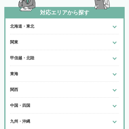
対応エリアから探す
北海道・東北
関東
甲信越・北陸
東海
関西
中国・四国
九州・沖縄