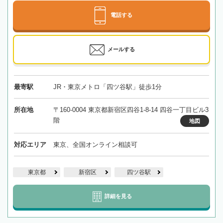
電話する
メールする
最寄駅
JR・東京メトロ「四ツ谷駅」徒歩1分
所在地
〒160-0004 東京都新宿区四谷1-8-14 四谷一丁目ビル3
階
地図
対応エリア
東京、全国オンライン相談可
東京都
新宿区
四ツ谷駅
詳細を見る