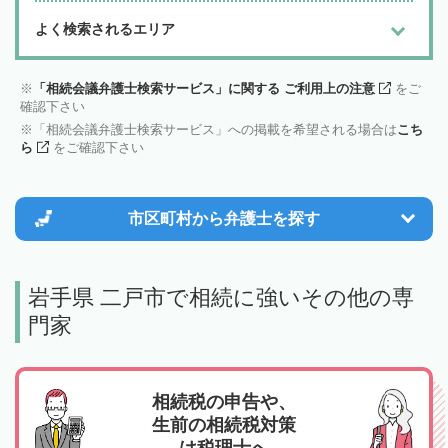
よく検索されるエリア
「相続会議弁護士検索サービス」に関する ご利用上の注意
をご
確認下さい
「相続会議弁護士検索サービス」への掲載を希望される場合は
こち
ら
をご確認下さい
市区町村から
弁護士を探す
岩手県 二戸市で相続に強いその他の専
門家
相続税の申告や、
生前の相続税対策