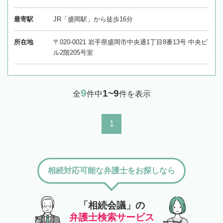
最寄駅
JR「盛岡駅」から徒歩16分
所在地
〒020-0021 岩手県盛岡市中央通1丁目8番13号 中央ビ
ル2階205号室
9
1~9
全
件中
件を表示
1
相続対応可能な弁護士をお探しなら
「相続会議」の
弁護士検索サービス