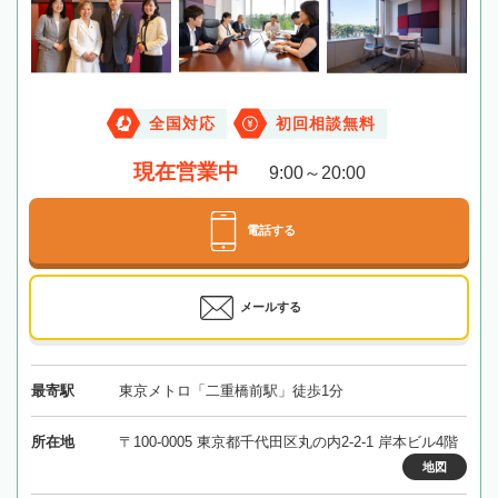
全国対応
初回相談無料
現在営業中
9:00～20:00
電話する
メールする
最寄駅
東京メトロ「二重橋前駅」徒歩1分
所在地
〒100-0005 東京都千代田区丸の内2-2-1 岸本ビル4階
地図