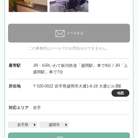
メールする
この事務所はメールでのお問合せができません。
最寄駅
JR・IGRいわて銀河鉄道「盛岡駅」車で8分 / JR「上
盛岡駅」車で7分
所在地
〒020-0022 岩手県盛岡市大通1-6-19 大通ビル3階
地図
対応エリア
岩手
岩手県
盛岡市