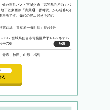
、仙台市営バス・宮城交通「高等裁判所前」バ
、地下鉄東西線「青葉通一番町駅」から徒歩6分
務所です。先代の豊...
続きを読む
鉄東西線「青葉通一番町駅」徒歩6分
0-0812 宮城県仙台市青葉区片平1-1-6 ネオハ
片平705
地図
、青森、秋田、山形、福島
中
せる