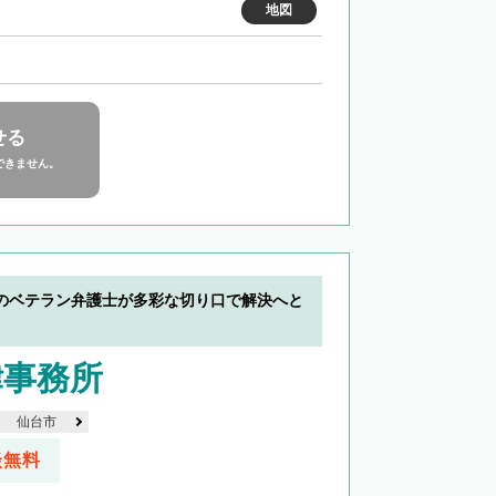
地図
せる
できません。
のベテラン弁護士が多彩な切り口で解決へと
律事務所
仙台市
談無料