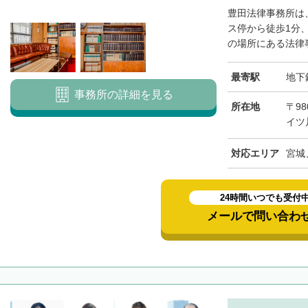
豊田法律事務所は
ス停から徒歩1分
の場所にある法律事
最寄駅
地下
事務所の詳細を見る
所在地
〒98
イツ
対応エリア
宮城
24時間いつでも受付
メールで問い合わ