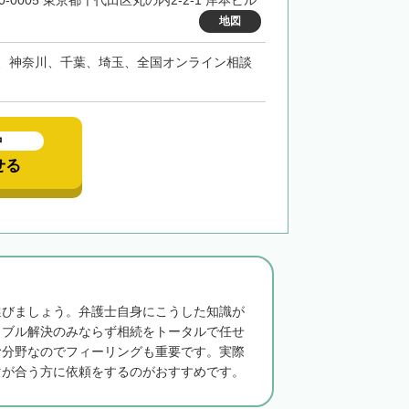
0-0005 東京都千代田区丸の内2-2-1 岸本ビル
地図
、神奈川、千葉、埼玉、全国オンライン相談
中
せる
選びましょう。弁護士自身にこうした知識が
ラブル解決のみならず相続をトータルで任せ
む分野なのでフィーリングも重要です。実際
マが合う方に依頼をするのがおすすめです。