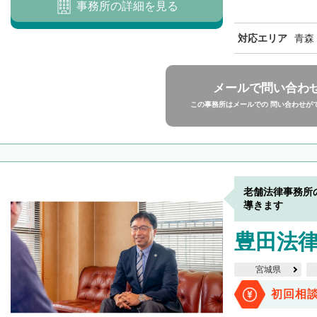
事務所の詳細を見る
対応エリア
青森
メールで問い合わ
この事務所はメールでの 問い合わせが
老舗法律事務所
導きます
豊田法
宮城県
初回相