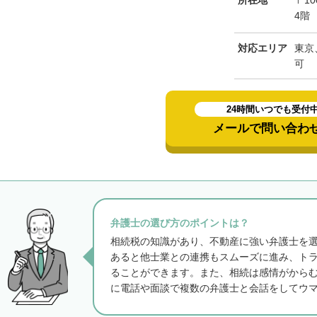
所在地
〒10
4階
対応エリア
東京
可
24時間いつでも受付
メールで問い合わ
弁護士の選び方のポイントは？
相続税の知識があり、不動産に強い弁護士を
あると他士業との連携もスムーズに進み、ト
ることができます。また、相続は感情がから
に電話や面談で複数の弁護士と会話をしてウ