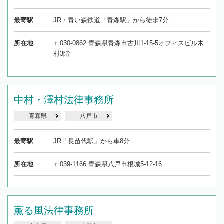
最寄駅
JR・青い森鉄道「青森駅」から徒歩7分
所在地
〒030-0862 青森県青森市古川1-15-5オフィスビル木
村3階
中村・澤村法律事務所
青森県
八戸市
最寄駅
JR「長苗代駅」から車8分
所在地
〒039-1166 青森県八戸市根城5-12-16
薫る風法律事務所