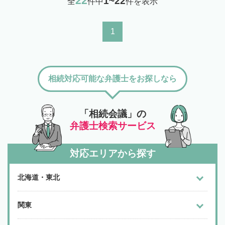
22
1~22
全
件中
件を表示
1
相続対応可能な弁護士をお探しなら
「相続会議」の
弁護士検索サービス
対応エリアから探す
北海道・東北
関東