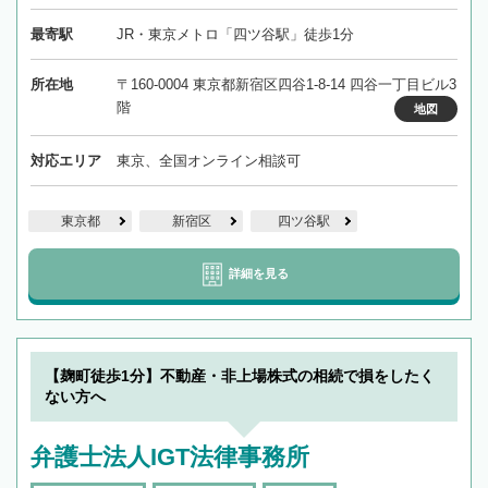
最寄駅
JR・東京メトロ「四ツ谷駅」徒歩1分
所在地
〒160-0004 東京都新宿区四谷1-8-14 四谷一丁目ビル3
階
地図
対応エリア
東京、全国オンライン相談可
東京都
新宿区
四ツ谷駅
詳細を見る
【麹町徒歩1分】不動産・非上場株式の相続で損をしたく
ない方へ
弁護士法人IGT法律事務所