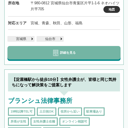
所在地
〒980-0812 宮城県仙台市青葉区片平1-1-6 ネオハイツ
片平705
地図
対応エリア
宮城、青森、秋田、山形、福島
宮城県
仙台市
詳細を見る
【淀屋橋駅から徒歩10分】女性弁護士が、皆様と同じ気持
ちになって解決策をご提案します
ブランシュ法律事務所
19時以降TEL可
土日祝OK
役所から近い
駐車場あり
所長が女性
女性弁護士在籍
オンライン相談可