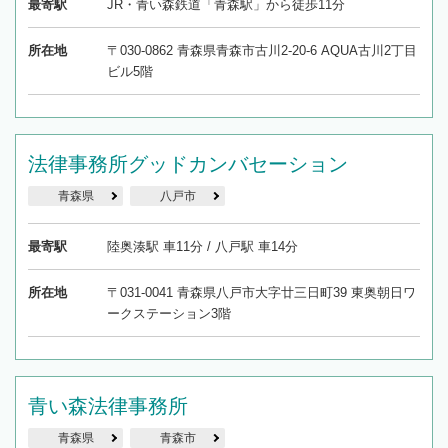
最寄駅
JR・青い森鉄道「青森駅」から徒歩11分
所在地
〒030-0862 青森県青森市古川2-20-6 AQUA古川2丁目
ビル5階
法律事務所グッドカンバセーション
青森県
八戸市
最寄駅
陸奥湊駅 車11分 / 八戸駅 車14分
所在地
〒031-0041 青森県八戸市大字廿三日町39 東奥朝日ワ
ークステーション3階
青い森法律事務所
青森県
青森市