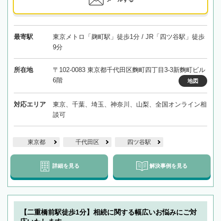
最寄駅
東京メトロ「麹町駅」徒歩1分 / JR「四ツ谷駅」徒歩
9分
所在地
〒102-0083 東京都千代田区麴町四丁目3-3新麴町ビル
6階
地図
対応エリア
東京、千葉、埼玉、神奈川、山梨、全国オンライン相
談可
東京都
千代田区
四ツ谷駅
詳細を見る
解決事例を見る
【二重橋前駅徒歩1分】相続に関する幅広いお悩みにご対