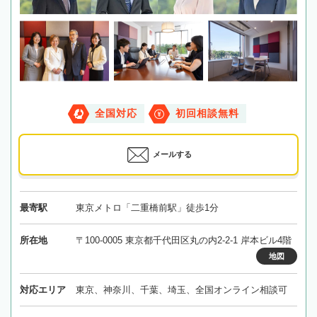
全国対応
初回相談無料
メールする
最寄駅
東京メトロ「二重橋前駅」徒歩1分
所在地
〒100-0005 東京都千代田区丸の内2-2-1 岸本ビル4階
地図
対応エリア
東京、神奈川、千葉、埼玉、全国オンライン相談可