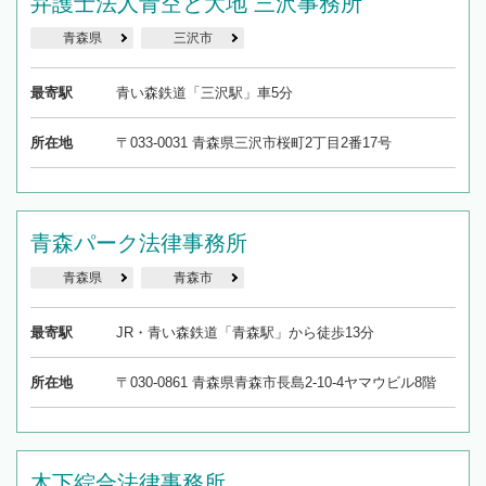
弁護士法人青空と大地 三沢事務所
青森県
三沢市
最寄駅
青い森鉄道「三沢駅」車5分
所在地
〒033-0031 青森県三沢市桜町2丁目2番17号
青森パーク法律事務所
青森県
青森市
最寄駅
JR・青い森鉄道「青森駅」から徒歩13分
所在地
〒030-0861 青森県青森市長島2-10-4ヤマウビル8階
木下綜合法律事務所