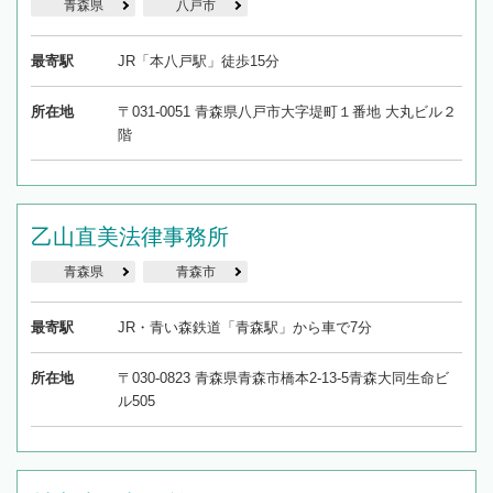
青森県
八戸市
最寄駅
JR「本八戸駅」徒歩15分
所在地
〒031-0051 青森県八戸市大字堤町１番地 大丸ビル２
階
乙山直美法律事務所
青森県
青森市
最寄駅
JR・青い森鉄道「青森駅」から車で7分
所在地
〒030-0823 青森県青森市橋本2-13-5青森大同生命ビ
ル505