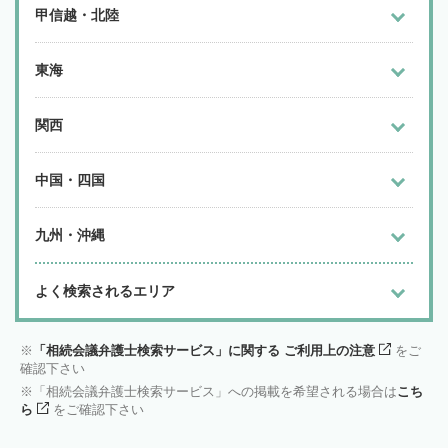
甲信越・北陸
東海
関西
中国・四国
九州・沖縄
よく検索されるエリア
「相続会議弁護士検索サービス」に関する ご利用上の注意
をご
確認下さい
「相続会議弁護士検索サービス」への掲載を希望される場合は
こち
ら
をご確認下さい