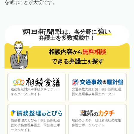
を選ぶことが大切です。
強い
は、各分野に
弁護士を多数掲載中！
相談内容
無料相談
から
できる弁護士
探す
を
遺産相続対策や手続きをサポート
交通事故の羅針盤｜朝日新聞社運
するポータルサイト
営の交通事故弁護士ポータル
債務整理のとびら｜朝日新聞社運
離婚のカタチ｜朝日新聞社の離婚
営の債務整理弁護士・司法書士ポ
弁護士ポータルサイト
ータルサイト