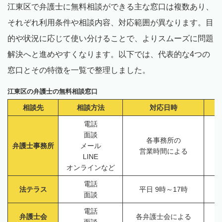
江東区で弁護士に無料相談ができる主な窓口は複数あり、
それぞれ利用条件や相談内容、対応範囲が異なります。目
的や状況に応じて使い分けることで、よりスムーズに問題
解決へと進めやすくなります。以下では、代表的な4つの
窓口とその特徴を一覧で整理しました。
江東区の弁護士の無料相談窓口
相談先
相談方法
対応日時
電話
面談
各事務所の
弁護士事務所
メール
営業時間による
LINE
オンラインなど
電話
法テラス
平日 9時～17時
面談
電話
弁護士会
各弁護士会による
面談