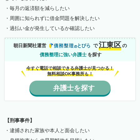
・毎月の返済額を減らしたい
・周囲に知られずに借金問題を解決したい
・過払い金が発生しているか確認したい
江東区
朝日新聞社運営
で
の
債務整理に強い弁護士
を探す
今すぐ電話で相談できる弁護士が見つかる！
無料相談OK事務所も！
弁護士
を
探す
【刑事事件】
・逮捕された家族や本人と面会したい