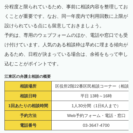
分程度と限られているため、事前に相談内容を整理してお
くことが重要です。なお、同一年度内で利用回数に上限が
設けられている点にも留意しておきましょう。
予約は、専用のウェブフォームのほか、電話や窓口でも受
け付けています。人気のある相談枠は早めに埋まる傾向が
あるため、日程が決まっている場合は、余裕をもって申し
込むことがポイントです。
江東区の弁護士相談の概要
相談場所
区役所2階22番区民相談コーナー（相談
相談日時
平日 13時～16時
1回あたりの相談時間
1人30分間（1日6人まで）
予約方法
Web予約フォーム・電話・窓口
電話番号
03-3647-4700