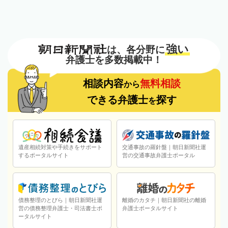
強い
は、各分野に
弁護士を多数掲載中！
相談内容
無料相談
から
できる弁護士
探す
を
遺産相続対策や手続きをサポート
交通事故の羅針盤｜朝日新聞社運
するポータルサイト
営の交通事故弁護士ポータル
債務整理のとびら｜朝日新聞社運
離婚のカタチ｜朝日新聞社の離婚
営の債務整理弁護士・司法書士ポ
弁護士ポータルサイト
ータルサイト