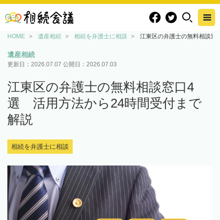
HOME
遺産相続
相続を弁護士に相談
江東区の弁護士の無料相談窓口
遺産相続
更新日：
2026.07.07
公開日：
2026.07.03
江東区の弁護士の無料相談窓口4
選 活用方法から24時間受付まで
解説
相続を弁護士に相談