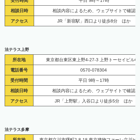
受付時間
平日 9時～17時
相談日時
相談内容によるため、ウェブサイトで確認
アクセス
JR「新宿駅」西口より徒歩8分 ほか
法テラス上野
所在地
東京都台東区東上野4-27-3 上野トーセイビル6
電話番号
0570-078304
受付時間
平日 9時～17時
相談日時
相談内容によるため、ウェブサイトで確認
アクセス
JR「上野駅」入谷口より徒歩5分 ほか
法テラス多摩
所在地
東京都立川市曙町2-8-18 東京建物ファーレ立川ビ