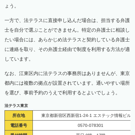
ょう。
一方で、法テラスに直接申し込んだ場合は、担当する弁護
士を自分で選ぶことができません。特定の弁護士に相談し
たい場合には、あらかじめ法テラスと契約している弁護士
に連絡を取り、その弁護士経由で制度を利用する方法が適
しています。
なお、江東区内に法テラスの事務所はありませんが、東京
都内には複数の拠点が設置されています。通いやすい場所
を選び、事前予約のうえで利用するとよいでしょう。
法テラス東京
所在地
東京都新宿区西新宿1-24-1 エステック情報ビル1
電話番号
0570-078301