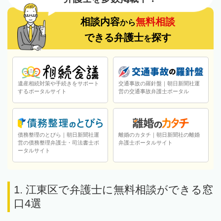
相談内容
無料相談
から
できる弁護士
探す
を
遺産相続対策や手続きをサポート
交通事故の羅針盤｜朝日新聞社運
するポータルサイト
営の交通事故弁護士ポータル
債務整理のとびら｜朝日新聞社運
離婚のカタチ｜朝日新聞社の離婚
営の債務整理弁護士・司法書士ポ
弁護士ポータルサイト
ータルサイト
1. 江東区で弁護士に無料相談ができる窓
口4選