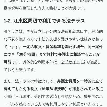
間は限られていることが多いため、あらかじめ聞きたい内
容や資料を整理したうえで臨むことが大切です。
1-2. 江東区周辺で利用できる法テラス
法テラスは、国が設立した公的な法律相談窓口で、経済的
な不安を抱える方でも法的支援を受けやすい仕組みが整っ
ています。
一定の収入・資産基準を満たす場合、同一案件
につき「30分×3回」まで無料で弁護士に相談することが
可能
です。具体的な利用条件は、
公式サイト
で確認し
ておくと安心です。
また、法テラスの特徴として、
弁護士費用を一時的に立て
替えてもらえる制度（民事法律扶助）が用意されている
点
が挙げられます。分割での返済も可能なため、費用面のハ
ードルを感じている方でも利用しやすい制度といえるでし