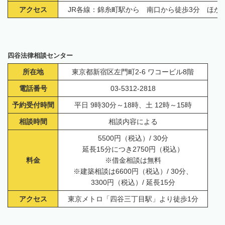
アクセス
JR各線：錦糸町駅から 南口から徒歩3分 ほか
四谷法律相談センター
所在地
東京都新宿区左門町2-6 ワコービル8階
電話番号
03-5312-2818
予約受付時間
平日 9時30分～18時、土 12時～15時
相談時間
相談内容による
5500円（税込）/ 30分
延長15分につき2750円（税込）
料金
※借金相談は無料
※建築相談は6600円（税込）/ 30分、
3300円（税込）/ 延長15分
アクセス
東京メトロ「四谷三丁目駅」より徒歩1分