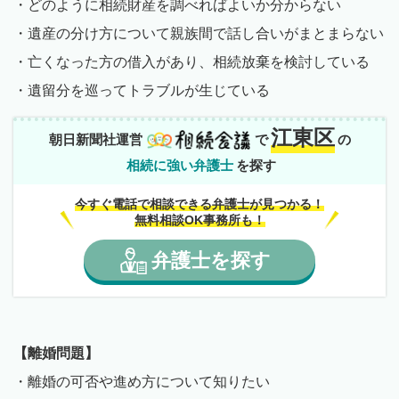
・どのように相続財産を調べればよいか分からない
・遺産の分け方について親族間で話し合いがまとまらない
・亡くなった方の借入があり、相続放棄を検討している
・遺留分を巡ってトラブルが生じている
江東区
朝日新聞社運営
で
の
相続に強い弁護士
を探す
今すぐ電話で相談できる弁護士が見つかる！
無料相談OK事務所も！
弁護士
を
探す
【離婚問題】
・離婚の可否や進め方について知りたい