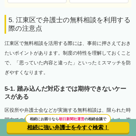
5. 江東区で弁護士の無料相談を利用する
際の注意点
江東区で無料相談を活用する際には、事前に押さえておき
たいポイントがあります。制度の特性を理解しておくこと
で、「思っていた内容と違った」といったミスマッチを防
ぎやすくなります。
5-1. 踏み込んだ対応までは期待できないケー
スがある
区役所や弁護士会などが実施する無料相談は、限られた時
相続にお困りなら
朝日新聞社運営
の相続会議で
間内での簡易的な助言を目的としています。そのため、複
相続に強い弁護士を
今すぐ検索！
雑な事情を含む案件については、具体的な解決策まで踏み