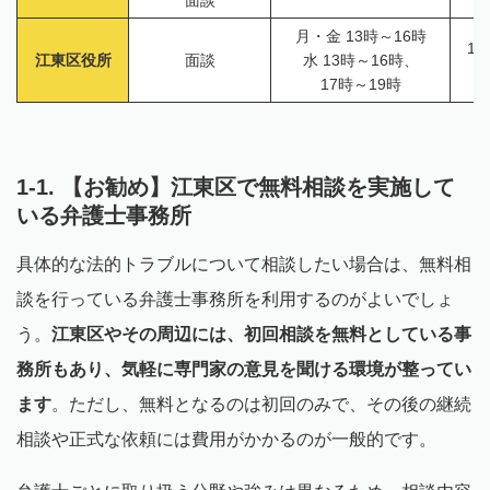
月・金 13時～16時
1
江東区役所
面談
水 13時～16時、
17時～19時
1-1. 【お勧め】江東区で無料相談を実施して
いる弁護士事務所
具体的な法的トラブルについて相談したい場合は、無料相
談を行っている弁護士事務所を利用するのがよいでしょ
う。
江東区やその周辺には、初回相談を無料としている事
務所もあり、気軽に専門家の意見を聞ける環境が整ってい
ます
。ただし、無料となるのは初回のみで、その後の継続
相談や正式な依頼には費用がかかるのが一般的です。