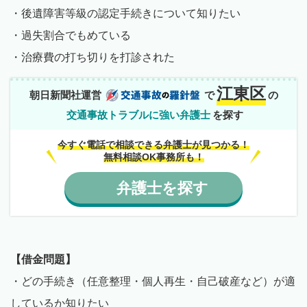
・後遺障害等級の認定手続きについて知りたい
・過失割合でもめている
・治療費の打ち切りを打診された
江東区
朝日新聞社運営
で
の
交通事故トラブルに強い弁護士
を探す
今すぐ電話で相談できる弁護士が見つかる！
無料相談OK事務所も！
弁護士
を
探す
【借金問題】
・どの手続き（任意整理・個人再生・自己破産など）が適
しているか知りたい