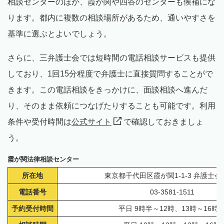
相談センターのほか、霞が関や四谷のセンターも候補にな
ります。都内に複数の相談場所があるため、通いやすさを
基準に選ぶとよいでしょう。
さらに、三弁護士会では短時間の電話相談サービスも提供
しており、1回15分程度で弁護士に直接質問することがで
きます。この電話相談をきっかけに、面談相談へ進んだ
り、そのまま依頼につなげたりすることも可能です。利用
条件や受付時間は
公式サイト
で確認しておきましょ
う。
霞が関法律相談センター
所在地
東京都千代田区霞が関1-1-3 弁護士会
電話番号
03-3581-1511
予約受付時間
平日 9時半～12時、13時～16時