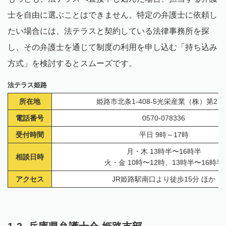
士を自由に選ぶことはできません。特定の弁護士に依頼し
たい場合には、法テラスと契約している法律事務所を探
し、その弁護士を通じて制度の利用を申し込む「持ち込み
方式」を検討するとスムーズです。
法テラス姫路
所在地
姫路市北条1-408-5光栄産業（株）第2ビ
電話番号
0570-078336
受付時間
平日 9時～17時
月・木 13時半〜16時半
相談日時
火・金 10時〜12時、13時半〜16時半
アクセス
JR姫路駅南口より徒歩15分 ほか