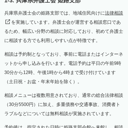
1-3. 兵庫県弁護士会 姫路支部
兵庫県弁護士会の姫路支部では、地域住民向けに
法律相談
を実施しています。弁護士会が運営する相談窓口であ
るため、幅広い分野の相談に対応しており、初めて弁護士
に相談する方でも利用しやすい点が特徴です。
相談は予約制となっており、事前に電話またはインターネ
ットから申し込みを行います。電話予約は平日の午前9時
30分から12時、午後1時から4時まで受け付けています
（土日祝・お盆・年末年始を除く）。
相談メニューは複数用意されており、通常の総合法律相談
（30分5500円）に加え、多重債務や交通事故、消費者ト
ラブルなどについては無料相談が実施されています。
予約後は、指定された日時に姫路支部会館へ来館し、相談