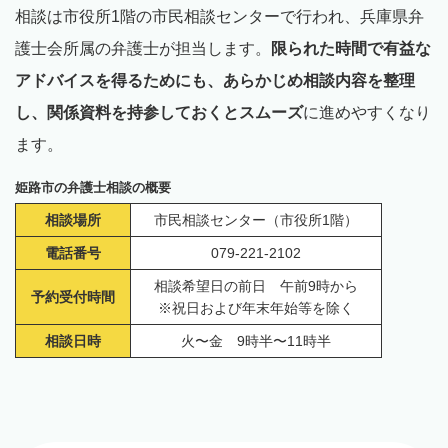
相談は市役所1階の市民相談センターで行われ、兵庫県弁
護士会所属の弁護士が担当します。
限られた時間で有益な
アドバイスを得るためにも、あらかじめ相談内容を整理
し、関係資料を持参しておくとスムーズ
に進めやすくなり
ます。
姫路市の弁護士相談の概要
相談場所
市民相談センター（市役所1階）
電話番号
079-221-2102
相談希望日の前日 午前9時から
予約受付時間
※祝日および年末年始等を除く
相談日時
火〜金 9時半〜11時半