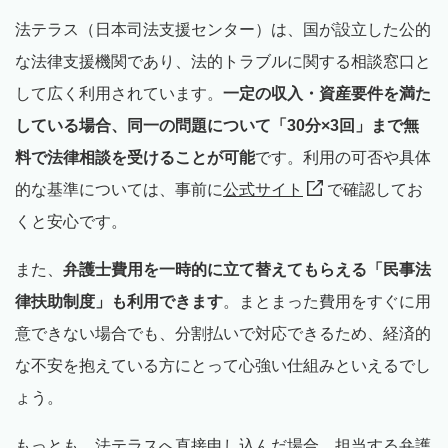
法テラス（日本司法支援センター）は、国が設立した公的
な法律支援機関であり、法的トラブルに関する相談窓口と
して広く利用されています。
一定の収入・資産要件を満た
している場合、同一の問題について「30分×3回」まで無
料で法律相談を受けることが可能
です。利用の可否や具体
的な基準については、事前に
公式サイト
で確認してお
くと安心です。
また、
弁護士費用を一時的に立て替えてもらえる「民事法
律扶助制度」も利用できます
。まとまった費用をすぐに用
意できない場合でも、分割払いで対応できるため、経済的
な不安を抱えている方にとって心強い仕組みといえるでし
ょう。
もっとも、法テラスへ直接申し込んだ場合、担当する弁護