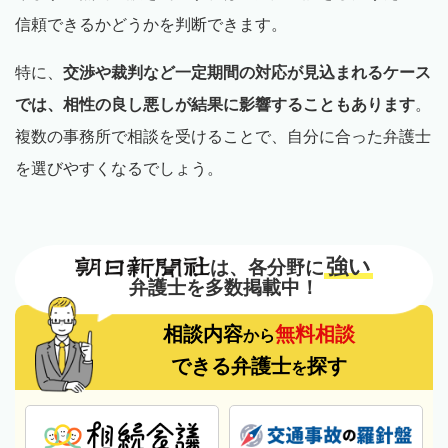
信頼できるかどうかを判断できます。
特に、
交渉や裁判など一定期間の対応が見込まれるケース
では、相性の良し悪しが結果に影響することもあります
。
複数の事務所で相談を受けることで、自分に合った弁護士
を選びやすくなるでしょう。
強い
は、各分野に
弁護士を多数掲載中！
相談内容
無料相談
から
できる弁護士
探す
を