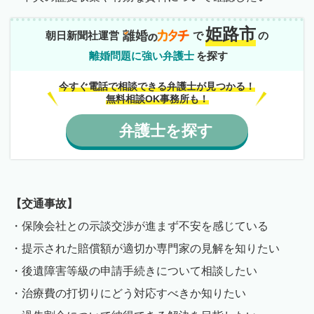
姫路市
朝日新聞社運営
で
の
離婚問題に強い弁護士
を探す
今すぐ電話で相談できる弁護士が見つかる！
無料相談OK事務所も！
弁護士
を
探す
【交通事故】
・保険会社との示談交渉が進まず不安を感じている
・提示された賠償額が適切か専門家の見解を知りたい
・後遺障害等級の申請手続きについて相談したい
・治療費の打切りにどう対応すべきか知りたい