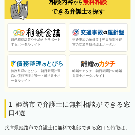
相談内容
無料相談
から
できる弁護士
探す
を
遺産相続対策や手続きをサポート
交通事故の羅針盤｜朝日新聞社運
するポータルサイト
営の交通事故弁護士ポータル
債務整理のとびら｜朝日新聞社運
離婚のカタチ｜朝日新聞社の離婚
営の債務整理弁護士・司法書士ポ
弁護士ポータルサイト
ータルサイト
1. 姫路市で弁護士に無料相談ができる窓
口4選
兵庫県姫路市で弁護士に無料で相談できる窓口と特徴は、