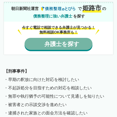
姫路市
朝日新聞社運営
で
の
債務整理に強い弁護士
を探す
今すぐ電話で相談できる弁護士が見つかる！
無料相談OK事務所も！
弁護士
を
探す
【刑事事件】
・早期の釈放に向けた対応を検討したい
・不起訴処分を目指すための対応を相談したい
・無罪や執行猶予の可能性について見通しを知りたい
・被害者との示談交渉を進めたい
・逮捕された家族との面会方法を確認したい