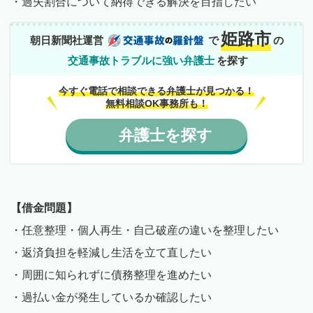
・過失割合について納得できる解決を目指したい
姫路市
朝日新聞社運営
で
の
交通事故トラブルに強い弁護士
を探す
今すぐ電話で相談できる弁護士が見つかる！
無料相談OK事務所も！
弁護士
を
探す
【借金問題】
・任意整理・個人再生・自己破産の違いを整理したい
・返済負担を軽減し生活を立て直したい
・周囲に知られずに債務整理を進めたい
・過払い金が発生しているか確認したい