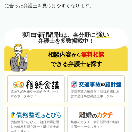
に合った弁護士を見つけやすくなります。
強い
は、各分野に
弁護士を多数掲載中！
相談内容
無料相談
から
できる弁護士
探す
を
遺産相続対策や手続きをサポート
交通事故の羅針盤｜朝日新聞社運
するポータルサイト
営の交通事故弁護士ポータル
債務整理のとびら｜朝日新聞社運
離婚のカタチ｜朝日新聞社の離婚
営の債務整理弁護士・司法書士ポ
弁護士ポータルサイト
ータルサイト