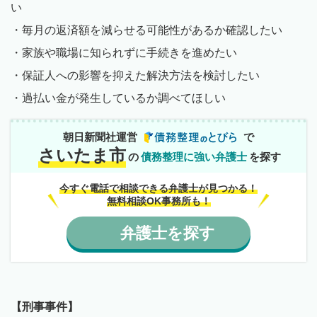
い
・毎月の返済額を減らせる可能性があるか確認したい
・家族や職場に知られずに手続きを進めたい
・保証人への影響を抑えた解決方法を検討したい
・過払い金が発生しているか調べてほしい
朝日新聞社運営
で
さいたま市
の
債務整理に強い弁護士
を探す
今すぐ電話で相談できる弁護士が見つかる！
無料相談OK事務所も！
弁護士
を
探す
【刑事事件】