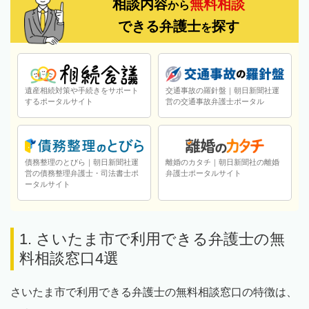
相談内容
無料相談
から
できる弁護士
探す
を
遺産相続対策や手続きをサポート
交通事故の羅針盤｜朝日新聞社運
するポータルサイト
営の交通事故弁護士ポータル
債務整理のとびら｜朝日新聞社運
離婚のカタチ｜朝日新聞社の離婚
営の債務整理弁護士・司法書士ポ
弁護士ポータルサイト
ータルサイト
1. さいたま市で利用できる弁護士の無
料相談窓口4選
さいたま市で利用できる弁護士の無料相談窓口の特徴は、