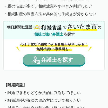
・親の借金が多く、相続放棄をすべきか判断したい
・相続財産の調査方法や具体的な手続きが分からない
さいたま市
朝日新聞社運営
で
の
相続に強い弁護士
を探す
今すぐ電話で相談できる弁護士が見つかる！
無料相談OK事務所も！
弁護士
を
探す
【離婚問題】
・離婚できるかどうか法的に判断してほしい
・離婚調停や訴訟の進め方について知りたい