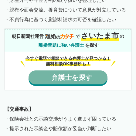
・財産分与や年金分割の取り扱いを整理したい
・親権や面会交流、養育費について意見が対立している
・不貞行為に基づく慰謝料請求の可否を確認したい
さいたま市
朝日新聞社運営
で
の
離婚問題に強い弁護士
を探す
今すぐ電話で相談できる弁護士が見つかる！
無料相談OK事務所も！
弁護士
を
探す
【交通事故】
・保険会社との示談交渉がうまく進まず困っている
・提示された示談金や賠償額が妥当か判断したい