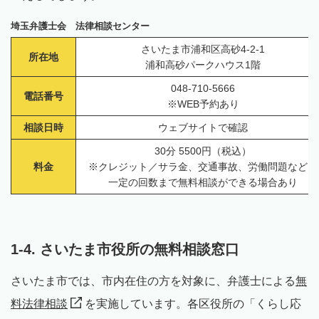
埼玉弁護士会 法律相談センター
さいたま市浦和区高砂4-2-1
所在地
浦和高砂パークハウス1階
048-710-5666
電話番号
※WEB予約あり
相談日時
ウェブサイトで確認
30分 5500円（税込）
料金
※クレジット／サラ金、交通事故、労働問題など、
一定の回数まで無料相談ができる場合あり
1-4. さいたま市役所の無料相談窓口
さいたま市では、市内在住の方を対象に、弁護士による
無
料法律相談
を実施しています。各区役所の「くらし応