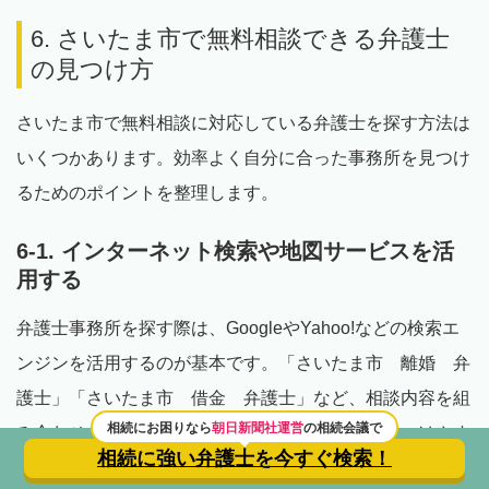
6. さいたま市で無料相談できる弁護士
の見つけ方
さいたま市で無料相談に対応している弁護士を探す方法は
いくつかあります。効率よく自分に合った事務所を見つけ
るためのポイントを整理します。
6-1. インターネット検索や地図サービスを活
用する
弁護士事務所を探す際は、GoogleやYahoo!などの検索エ
ンジンを活用するのが基本です。「さいたま市 離婚 弁
護士」「さいたま市 借金 弁護士」など、相談内容を組
相続にお困りなら
朝日新聞社運営
の相続会議で
み合わせて検索すると、目的に合った事務所を見つけやす
相続に強い弁護士を
今すぐ検索！
くなります。