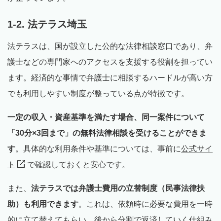
1-2. 法テラス埼玉
法テラスは、国が設立した公的な法律相談窓口であり、弁
護士などの専門家へのアクセスを支援する役割を担ってい
ます。経済的な事情で弁護士に相談するハードルが高い方
でも利用しやすい制度が整っている点が特徴です。
一定の収入・資産基準を満たす場合、同一案件について
「30分×3回まで」の無料法律相談を受けることができま
す
。具体的な利用条件や基準については、事前に
公式サイ
ト
で確認しておくと安心です。
また、
法テラスでは弁護士費用の立替制度（民事法律扶
助）も利用できます
。これは、依頼時に必要な費用を一時
的に立て替えてもらい、後から分割で返済していく仕組み