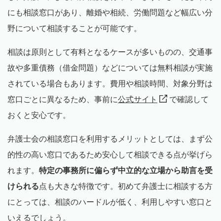
にも相談窓口があり、離婚や相続、労働問題など幅広い分
野について相談することが可能です。
相談は原則として有料となるケースが多いものの、交通事
故や多重債務（借金問題）などについては無料相談が実施
されている場合もあります。費用や相談時間、対象分野は
窓口ごとに異なるため、事前に
公式サイト
で確認して
おくと安心です。
弁護士会の相談窓口を利用するメリットとしては、まず公
的性の高い窓口であるため安心して相談できる点が挙げら
れます。
特定の事務所に偏らず中立的な立場から助言を受
けられる
点も大きな特徴です。初めて弁護士に相談する方
にとっては、相談のハードルが低く、利用しやすい窓口と
いえるでしょう。