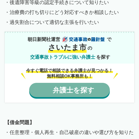
・後遺障害等級の認定手続きについて知りたい
・治療費の打ち切りにどう対応すべきか相談したい
・過失割合について適切な主張を行いたい
朝日新聞社運営
で
さいたま市
の
交通事故トラブルに強い弁護士
を探す
今すぐ電話で相談できる弁護士が見つかる！
無料相談OK事務所も！
弁護士
を
探す
【借金問題】
・任意整理・個人再生・自己破産の違いや選び方を知りた