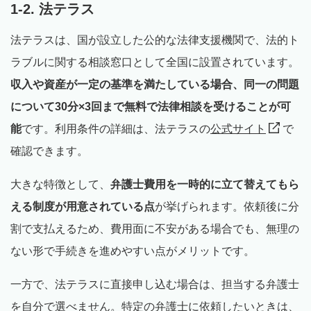
1-2. 法テラス
法テラスは、国が設立した公的な法律支援機関で、法的ト
ラブルに関する相談窓口として全国に設置されています。
収入や資産が一定の基準を満たしている場合、同一の問題
について30分×3回まで無料で法律相談を受けることが可
能
です。利用条件の詳細は、法テラスの
公式サイト
で
確認できます。
大きな特徴として、
弁護士費用を一時的に立て替えてもら
える制度が用意されている点
が挙げられます。依頼後に分
割で支払えるため、費用面に不安がある場合でも、無理の
ない形で手続きを進めやすい点がメリットです。
一方で、法テラスに直接申し込む場合は、担当する弁護士
を自分で選べません。特定の弁護士に依頼したいときは、