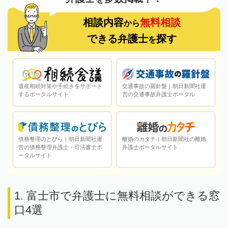
相談内容
無料相談
から
できる弁護士
探す
を
遺産相続対策や手続きをサポート
交通事故の羅針盤｜朝日新聞社運
するポータルサイト
営の交通事故弁護士ポータル
債務整理のとびら｜朝日新聞社運
離婚のカタチ｜朝日新聞社の離婚
営の債務整理弁護士・司法書士ポ
弁護士ポータルサイト
ータルサイト
1. 富士市で弁護士に無料相談ができる窓
口4選