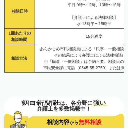
平日 9時〜12時、13時〜16時
相談日時
【弁護士による法律相談】
水 13時半〜15時半
1回あたりの
15分程度
相談時間
あらかじめ市民相談員による「民事・一般相談」
その結果により弁護士による法律相談に
相談方法
※「民事・一般相談」は予約不要。相談日の時
市民安全課に電話（0545-55-2750）または
強い
は、各分野に
弁護士を多数掲載中！
相談内容
無料相談
から