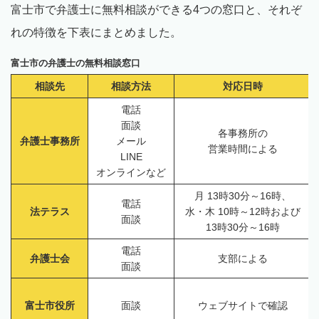
富士市で弁護士に無料相談ができる4つの窓口と、それぞ
れの特徴を下表にまとめました。
富士市の弁護士の無料相談窓口
相談先
相談方法
対応日時
電話
面談
各事務所の
弁護士事務所
メール
営業時間による
LINE
オンラインなど
月 13時30分～16時、
電話
法テラス
水・木 10時～12時および
面談
13時30分～16時
電話
弁護士会
支部による
面談
富士市役所
面談
ウェブサイトで確認