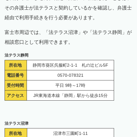
その弁護士が法テラスと契約しているかを確認し、弁護士
経由で利用手続きを行う必要があります。
富士市周辺では、「法テラス沼津」や「法テラス静岡」が
相談窓口として利用できます。
法テラス静岡
所在地
静岡市葵区呉服町2-1-1 札の辻ビル5F
電話番号
0570-078321
受付時間
平日 9時～17時
アクセス
JR東海道本線「静岡」駅から徒歩15分
法テラス沼津
所在地
沼津市三園町1-11