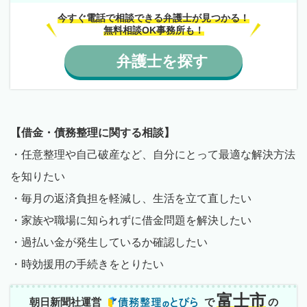
今すぐ電話で相談できる弁護士が見つかる！
無料相談OK事務所も！
弁護士
を
探す
【借金・債務整理に関する相談】
・任意整理や自己破産など、自分にとって最適な解決方法
を知りたい
・毎月の返済負担を軽減し、生活を立て直したい
・家族や職場に知られずに借金問題を解決したい
・過払い金が発生しているか確認したい
・時効援用の手続きをとりたい
富士市
朝日新聞社運営
で
の