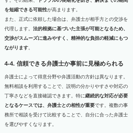
す。その結果、
トラブルの長期化を防ぎ、解決までの期間
を短縮できる可能性
が高まります。
また、正式に依頼した場合は、弁護士が相手方との交渉を
代理します。
法的根拠に基づいた主張が可能となるため、
交渉がスムーズに進みやすく、精神的な負担の軽減にもつ
ながります
。
4-4. 信頼できる弁護士か事前に見極められる
弁護士によって得意分野や弁護活動の方針は異なります。
無料相談を利用することで、説明の分かりやすさや対応の
丁寧さなどを直接確認できます。特に
継続的な対応が必要
となるケースでは、弁護士との相性が重要
です。複数の事
務所で相談を受けて比較することで、自分に合った弁護士
を選びやすくなります。