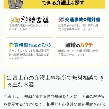
できる弁護士
探す
を
遺産相続対策や手続きをサポート
交通事故の羅針盤｜朝日新聞社運
するポータルサイト
営の交通事故弁護士ポータル
債務整理のとびら｜朝日新聞社運
離婚のカタチ｜朝日新聞社の離婚
営の債務整理弁護士・司法書士ポ
弁護士ポータルサイト
ータルサイト
2. 富士市の弁護士事務所で無料相談でき
る主な内容
弁護士は、法律に関する専門知識をもとに、問題の解決策
を提示するだけでなく、相手方との交渉や裁判手続きの代