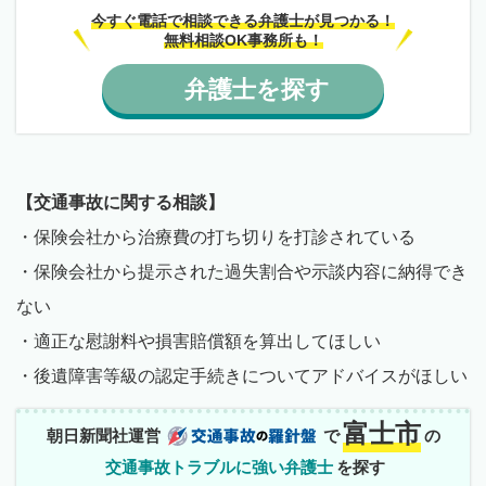
今すぐ電話で相談できる弁護士が見つかる！
無料相談OK事務所も！
弁護士
を
探す
【交通事故に関する相談】
・保険会社から治療費の打ち切りを打診されている
・保険会社から提示された過失割合や示談内容に納得でき
ない
・適正な慰謝料や損害賠償額を算出してほしい
・後遺障害等級の認定手続きについてアドバイスがほしい
富士市
朝日新聞社運営
で
の
交通事故トラブルに強い弁護士
を探す