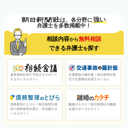
強い
は、各分野に
弁護士を多数掲載中！
相談内容
無料相談
から
できる弁護士
探す
を
遺産相続対策や手続きをサポート
交通事故の羅針盤｜朝日新聞社運
するポータルサイト
営の交通事故弁護士ポータル
債務整理のとびら｜朝日新聞社運
離婚のカタチ｜朝日新聞社の離婚
営の債務整理弁護士・司法書士ポ
弁護士ポータルサイト
ータルサイト