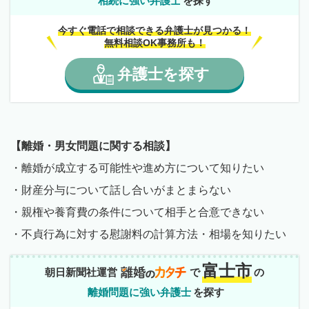
相続に強い弁護士
を探す
今すぐ電話で相談できる弁護士が見つかる！
無料相談OK事務所も！
弁護士
を
探す
【離婚・男女問題に関する相談】
・離婚が成立する可能性や進め方について知りたい
・財産分与について話し合いがまとまらない
・親権や養育費の条件について相手と合意できない
・不貞行為に対する慰謝料の計算方法・相場を知りたい
富士市
朝日新聞社運営
で
の
離婚問題に強い弁護士
を探す