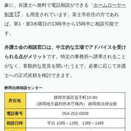
象に、弁護士へ無料で電話相談ができる「
ホームローヤー
制度
」も用意されています。富士市在住の方であれ
ば、第1・第3水曜日の13時半から15時半に相談可能で
す。
弁護士会の相談窓口は、中立的な立場でアドバイスを受け
られる点がメリット
です。特定の事務所へ誘導されること
がなく、客観的な意見を聞いたうえで、必要に応じて弁護
士への正式依頼を検討できます。
静岡法律相談センター
静岡市葵区追手町10-80
所在地
（静岡地方裁判所本庁構内） 静岡県法律会館
電話番号
054-252-0008
相談日時
平日 10時～12時、13時～16時