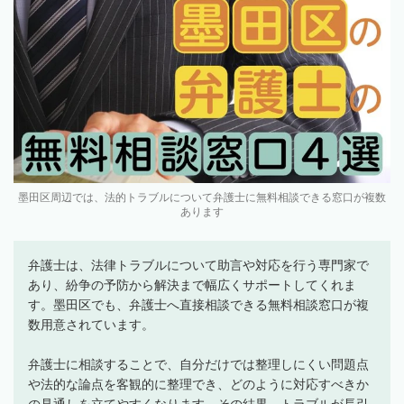
墨田区周辺では、法的トラブルについて弁護士に無料相談できる窓口が複数
あります
弁護士は、法律トラブルについて助言や対応を行う専門家で
あり、紛争の予防から解決まで幅広くサポートしてくれま
す。墨田区でも、弁護士へ直接相談できる無料相談窓口が複
数用意されています。
弁護士に相談することで、自分だけでは整理しにくい問題点
や法的な論点を客観的に整理でき、どのように対応すべきか
の見通しを立てやすくなります。その結果、トラブルが長引