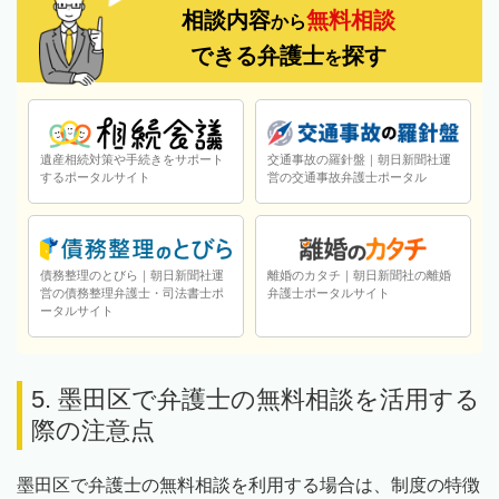
相談内容
無料相談
から
できる弁護士
探す
を
遺産相続対策や手続きをサポート
交通事故の羅針盤｜朝日新聞社運
するポータルサイト
営の交通事故弁護士ポータル
債務整理のとびら｜朝日新聞社運
離婚のカタチ｜朝日新聞社の離婚
営の債務整理弁護士・司法書士ポ
弁護士ポータルサイト
ータルサイト
5. 墨田区で弁護士の無料相談を活用する
際の注意点
墨田区で弁護士の無料相談を利用する場合は、制度の特徴