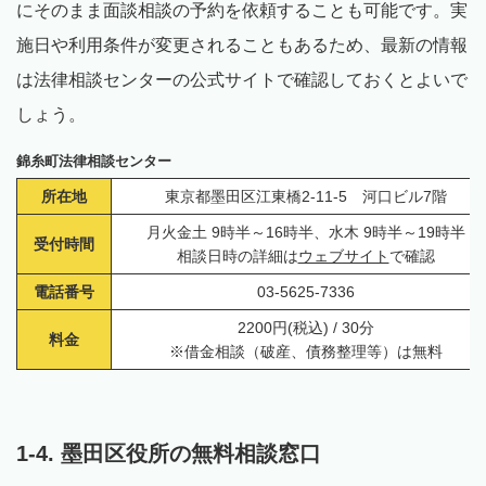
にそのまま面談相談の予約を依頼することも可能です。実
施日や利用条件が変更されることもあるため、最新の情報
は法律相談センターの公式サイトで確認しておくとよいで
しょう。
錦糸町法律相談センター
所在地
東京都墨田区江東橋2-11-5 河口ビル7階
月火金土 9時半～16時半、水木 9時半～19時半
受付時間
相談日時の詳細は
ウェブサイト
で確認
電話番号
03-5625-7336
2200円(税込) / 30分
料金
※借金相談（破産、債務整理等）は無料
1-4. 墨田区役所の無料相談窓口