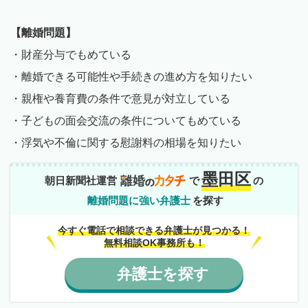
【離婚問題】
・財産分与でもめている
・離婚できる可能性や手続きの進め方を知りたい
・親権や養育費の条件で意見が対立している
・子どもの面会交流の条件についてもめている
・浮気や不倫に関する慰謝料の相場を知りたい
墨田区
朝日新聞社運営
で
の
離婚問題に強い弁護士
を探す
今すぐ電話で相談できる弁護士が見つかる！
無料相談OK事務所も！
弁護士
を
探す