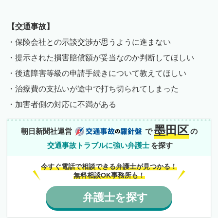
【交通事故】
・保険会社との示談交渉が思うように進まない
・提示された損害賠償額が妥当なのか判断してほしい
・後遺障害等級の申請手続きについて教えてほしい
・治療費の支払いが途中で打ち切られてしまった
・加害者側の対応に不満がある
墨田区
朝日新聞社運営
で
の
交通事故トラブルに強い弁護士
を探す
今すぐ電話で相談できる弁護士が見つかる！
無料相談OK事務所も！
弁護士
を
探す