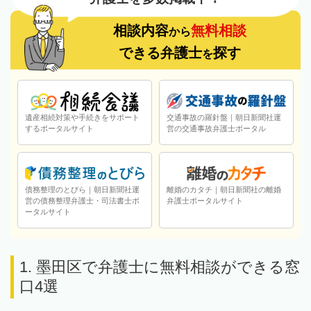
相談内容
無料相談
から
できる弁護士
探す
を
遺産相続対策や手続きをサポート
交通事故の羅針盤｜朝日新聞社運
するポータルサイト
営の交通事故弁護士ポータル
債務整理のとびら｜朝日新聞社運
離婚のカタチ｜朝日新聞社の離婚
営の債務整理弁護士・司法書士ポ
弁護士ポータルサイト
ータルサイト
1. 墨田区で弁護士に無料相談ができる窓
口4選