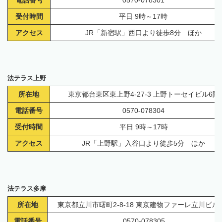
受付時間
平日 9時～17時
アクセス
JR「新宿駅」西口より徒歩8分 ほか
法テラス上野
所在地
東京都台東区東上野4-27-3 上野トーセイビル6階
電話番号
0570-078304
受付時間
平日 9時～17時
アクセス
JR「上野駅」入谷口より徒歩5分 ほか
法テラス多摩
所在地
東京都立川市曙町2-8-18 東京建物ファーレ立川ビル
電話番号
0570-078305