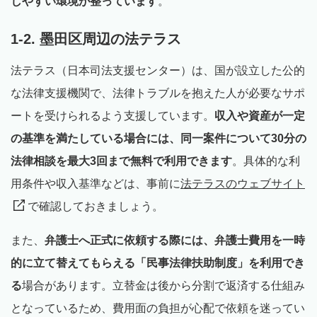
しやすい環境が整っています
。
1-2. 墨田区周辺の法テラス
法テラス（日本司法支援センター）は、国が設立した公的
な法律支援機関で、法律トラブルを抱えた人が必要なサポ
ートを受けられるよう支援しています。
収入や資産が一定
の基準を満たしている場合には、同一案件について30分の
法律相談を最大3回まで無料で利用できます
。具体的な利
用条件や収入基準などは、事前に
法テラスのウェブサイト
で確認しておきましょう。
また、
弁護士へ正式に依頼する際には、弁護士費用を一時
的に立て替えてもらえる「民事法律扶助制度」を利用でき
る
場合があります。立替金は後から分割で返済する仕組み
となっているため、費用面の負担が心配で依頼を迷ってい