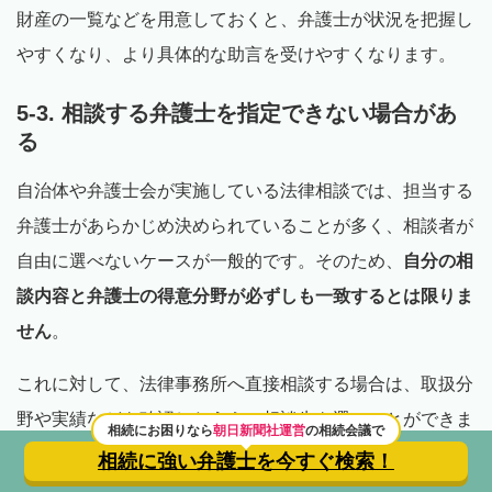
財産の一覧などを用意しておくと、弁護士が状況を把握し
やすくなり、より具体的な助言を受けやすくなります。
5-3. 相談する弁護士を指定できない場合があ
る
自治体や弁護士会が実施している法律相談では、担当する
弁護士があらかじめ決められていることが多く、相談者が
自由に選べないケースが一般的です。そのため、
自分の相
談内容と弁護士の得意分野が必ずしも一致するとは限りま
せん
。
これに対して、法律事務所へ直接相談する場合は、取扱分
野や実績などを確認したうえで相談先を選ぶことができま
相続にお困りなら
朝日新聞社運営
の相続会議で
す。各事務所の公式サイトやプロフィールを参考にしなが
相続に強い弁護士を
今すぐ検索！
ら、自分の悩みに対応している弁護士を探しておくと安心