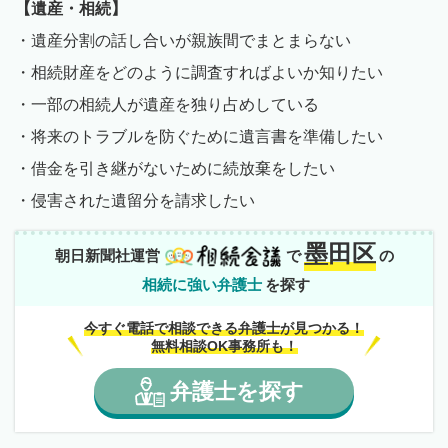
【遺産・相続】
・遺産分割の話し合いが親族間でまとまらない
・相続財産をどのように調査すればよいか知りたい
・一部の相続人が遺産を独り占めしている
・将来のトラブルを防ぐために遺言書を準備したい
・借金を引き継がないために続放棄をしたい
・侵害された遺留分を請求したい
墨田区
朝日新聞社運営
で
の
相続に強い弁護士
を探す
今すぐ電話で相談できる弁護士が見つかる！
無料相談OK事務所も！
弁護士
を
探す