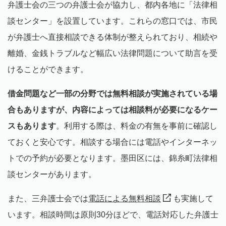
弁護士会の三つの弁護士会が協力し、都内各地に「法律相
談センター」を設置しています。これらの窓口では、市民
が弁護士へ直接相談できる体制が整えられており、相続や
離婚、金銭トラブルなど幅広い法律問題について助言を受
けることができます。
借金問題など一部の分野では無料相談が実施されている場
合もありますが、内容によっては相談料が必要になるケー
スもあります
。利用する際は、料金の有無を事前に確認し
ておくと安心です。相談する場合には電話やインターネッ
トでの予約が必要となります。墨田区には、錦糸町法律相
談センターがあります。
また、三弁護士会では
電話による無料相談
も実施して
います。相談時間は原則30分ほどで、電話対応した弁護士