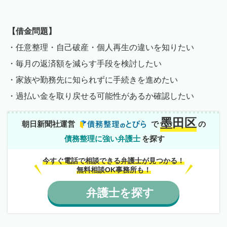
【借金問題】
・任意整理・自己破産・個人再生の違いを知りたい
・毎月の返済額を減らす手段を検討したい
・家族や勤務先に知られずに手続きを進めたい
・過払い金を取り戻せる可能性があるか確認したい
墨田区
朝日新聞社運営
で
の
債務整理に強い弁護士
を探す
今すぐ電話で相談できる弁護士が見つかる！
無料相談OK事務所も！
弁護士
を
探す