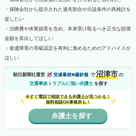
・保険会社から提示された過失割合や示談条件の再検討を
促したい
・治療費や休業損害を含め、本来受け取るべき正当な賠償
金額を算出してほしい
・後遺障害の等級認定を有利に進めるためのアドバイスが
ほしい
沼津市
朝日新聞社運営
で
の
交通事故トラブルに強い弁護士
を探す
今すぐ電話で相談できる弁護士が見つかる！
無料相談OK事務所も！
弁護士
を
探す