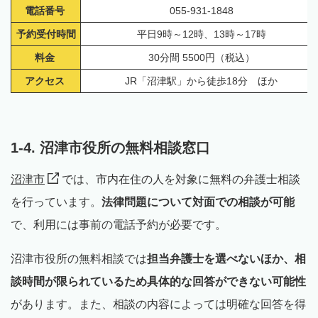
電話番号
055-931-1848
予約受付時間
平日9時～12時、13時～17時
料金
30分間 5500円（税込）
アクセス
JR「沼津駅」から徒歩18分 ほか
1-4. 沼津市役所の無料相談窓口
沼津市
では、市内在住の人を対象に無料の弁護士相談
を行っています。
法律問題について対面での相談が可能
で、利用には事前の電話予約が必要です。
沼津市役所の無料相談では
担当弁護士を選べないほか、相
談時間が限られているため具体的な回答ができない可能性
があります。また、相談の内容によっては明確な回答を得