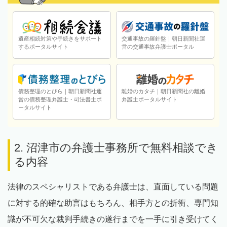
遺産相続対策や手続きをサポート
交通事故の羅針盤｜朝日新聞社運
するポータルサイト
営の交通事故弁護士ポータル
債務整理のとびら｜朝日新聞社運
離婚のカタチ｜朝日新聞社の離婚
営の債務整理弁護士・司法書士ポ
弁護士ポータルサイト
ータルサイト
2. 沼津市の弁護士事務所で無料相談でき
る内容
法律のスペシャリストである弁護士は、直面している問題
に対する的確な助言はもちろん、相手方との折衝、専門知
識が不可欠な裁判手続きの遂行までを一手に引き受けてく