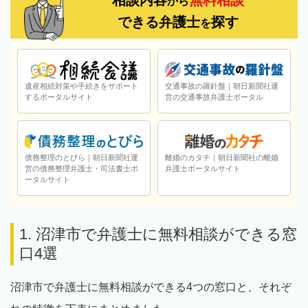
から
できる弁護士
探す
を
遺産相続対策や手続きをサポート
交通事故の羅針盤｜朝日新聞社運
するポータルサイト
営の交通事故弁護士ポータル
債務整理のとびら｜朝日新聞社運
離婚のカタチ｜朝日新聞社の離婚
営の債務整理弁護士・司法書士ポ
弁護士ポータルサイト
ータルサイト
1. 沼津市で弁護士に無料相談ができる窓
口4選
沼津市で弁護士に無料相談ができる4つの窓口と、それぞ