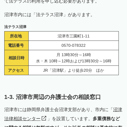
て法テラスの利用を申し込む必要があります。
沼津市内には「法テラス沼津」があります。
法テラス沼津
所在地
沼津市三園町1-11
電話番号
0570-078322
月 13時30分～16時
相談日時
水・木 10時～12時および13時30分～16時
アクセス
JR「沼津駅」より徒歩20分 ほか
1-3. 沼津市周辺の弁護士会の相談窓口
沼津市には静岡県弁護士会沼津支部があり、市内に「
沼津
法律相談センター
」を設置しています。
多重債務など