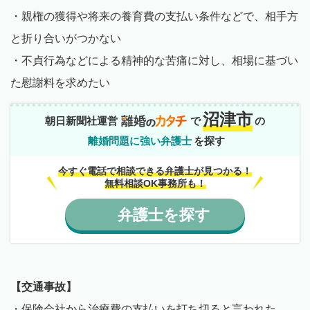
・親権の獲得や将来の養育費の支払い条件などで、相手方
と折り合いがつかない
・不貞行為などによる精神的な苦痛に対し、相場に基づい
た慰謝料を求めたい
沼津市
朝日新聞社運営
で
の
離婚問題に強い弁護士
を探す
今すぐ電話で相談できる弁護士が見つかる！
無料相談OK事務所も！
弁護士
を
探す
【交通事故】
・保険会社から治療費の支払いを打ち切ると言われた