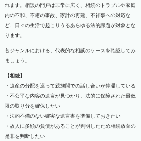
れます。相談の門戸は非常に広く、相続のトラブルや家庭
内の不和、不慮の事故、家計の再建、不祥事への対応な
ど、日々の生活で起こりうるあらゆる法的課題が対象とな
ります。
各ジャンルにおける、代表的な相談のケースを確認してみ
ましょう。
【相続】
・遺産の分配を巡って親族間での話し合いが停滞している
・不公平な内容の遺言が見つかり、法的に保障された最低
限の取り分を確保したい
・法的不備のない確実な遺言書を準備しておきたい
・故人に多額の負債があることが判明したため相続放棄の
是非を判断したい