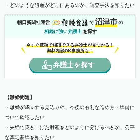
・どのような遺産がどこにあるのか、調査手法を知りたい
沼津市
朝日新聞社運営
で
の
相続に強い弁護士
を探す
今すぐ電話で相談できる弁護士が見つかる！
無料相談OK事務所も！
弁護士
を
探す
【離婚問題】
・離婚が成立する見込みや、今後の有利な進め方・準備に
ついて確認したい
・夫婦で築き上げた財産をどのように分けるべきか、公平
な算定基準を知りたい