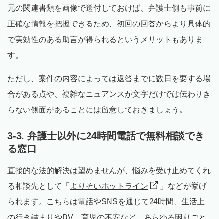
元の関連書類を画像で送付しておけば、弁護士側も事前に
正確な情報を把握できるため、初回の回答からより具体的
で実効性のある助言が得られるというメリットもありま
す。
ただし、案件の内容によっては返答までに数日を要する場
合がある点や、複雑なニュアンスが文字だけでは伝わりき
らない側面があることには留意しておきましょう。
3-3. 弁護士以外に24時間電話で無料相談でき
る窓口
直接的な法的解決は望めませんが、悩みを受け止めてくれ
る相談先として「
よりそいホットライン
」などが挙げ
られます。こちらは電話やSNSを通じて24時間、生活上
の行き詰まりやDV、育児の不安など、あらゆる困りごと