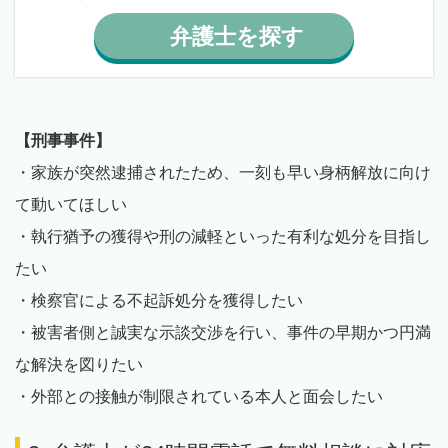
弁護士
を
探す
【刑事事件】
・家族が突然逮捕されたため、一刻も早い身柄解放に向け
て動いてほしい
・執行猶予の獲得や刑の減軽といった有利な処分を目指し
たい
・検察官による不起訴処分を獲得したい
・被害者側と誠実な示談交渉を行い、事件の早期かつ円満
な解決を図りたい
・外部との接触が制限されている本人と面会したい