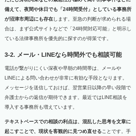
備えて、夜間や休日でも「24時間受付」としている事務所
が沼津市周辺にも存在
します。至急の判断が求められる場
合は、まず公式サイトなどで「24時間対応可能」と明示し
ている法律事務所を優先的に探すのが得策です。
3-2. メール・LINEなら時間外でも相談可能
電話が繋がりにくい深夜や早朝の時間帯は、メールや
LINEによる問い合わせが非常に有効な手段となります。
メッセージを送信しておけば、翌営業日以降の早い段階で
弁護士からの返信が期待できます。最近ではLINE相談を
導入する事務所も増えています。
テキストベースでの相談の利点は、混乱した思考を文章に
起こすことで、現状を客観的に見つめ直せる
ことです。手