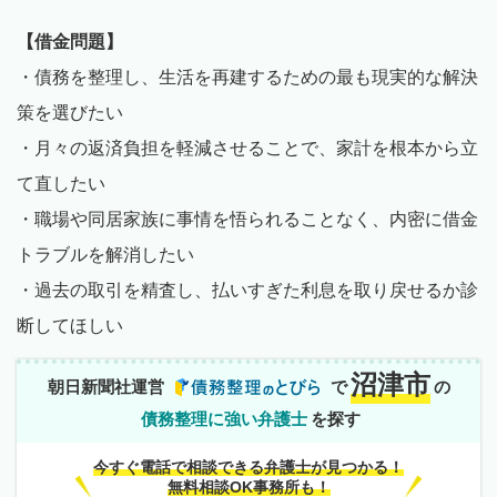
【借金問題】
・債務を整理し、生活を再建するための最も現実的な解決
策を選びたい
・月々の返済負担を軽減させることで、家計を根本から立
て直したい
・職場や同居家族に事情を悟られることなく、内密に借金
トラブルを解消したい
・過去の取引を精査し、払いすぎた利息を取り戻せるか診
断してほしい
沼津市
朝日新聞社運営
で
の
債務整理に強い弁護士
を探す
今すぐ電話で相談できる弁護士が見つかる！
無料相談OK事務所も！