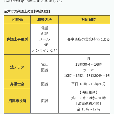
れの特徴を下表にまとめました。
沼津市の弁護士の無料相談窓口
相談先
相談方法
対応日時
電話
面談
弁護士事務所
メール
各事務所の営業時間による
LINE
オンラインなど
月
電話
13時30分～16時
法テラス
面談
水・木
10時～12時、13時30分～16時
弁護士会
面談
平日 13時～15時30分
【法律相談】
第1・3水 13時～16時
沼津市役所
面談
【多重債務相談】
金 13時～17時