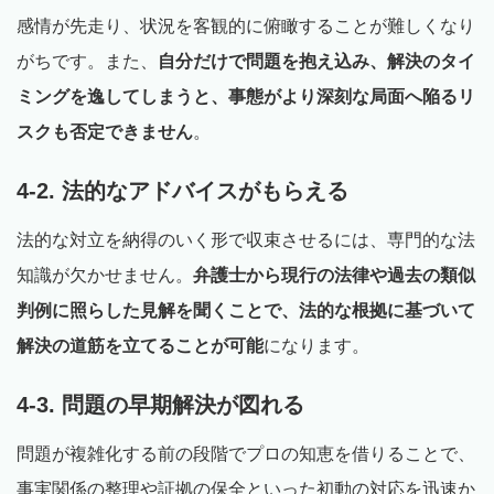
感情が先走り、状況を客観的に俯瞰することが難しくなり
がちです。また、
自分だけで問題を抱え込み、解決のタイ
ミングを逸してしまうと、事態がより深刻な局面へ陥るリ
スクも否定できません
。
4-2. 法的なアドバイスがもらえる
法的な対立を納得のいく形で収束させるには、専門的な法
知識が欠かせません。
弁護士から現行の法律や過去の類似
判例に照らした見解を聞くことで、法的な根拠に基づいて
解決の道筋を立てることが可能
になります。
4-3. 問題の早期解決が図れる
問題が複雑化する前の段階でプロの知恵を借りることで、
事実関係の整理や証拠の保全といった初動の対応を迅速か