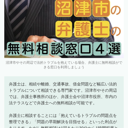
沼津市やその周辺で法的トラブルを抱えている場合、弁護士に無料相談がで
きる窓口を利用しましょう
弁護士は、相続や離婚、交通事故、借金問題など幅広い法的
トラブルについて相談できる専門家です。沼津市やその周辺
では、弁護士事務所のほか、弁護士会や沼津市役所、市内の
法テラスなどで弁護士への無料相談が可能です。
弁護士に相談することには「抱えているトラブルの問題点を
整理できる」「問題の早期解決を目指せる」といった利点が
あります。ただし無料相談は1回あたり30分から1時間程度と