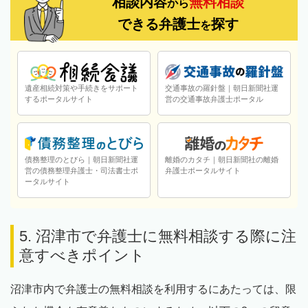
相談内容
無料相談
から
できる弁護士
探す
を
遺産相続対策や手続きをサポート
交通事故の羅針盤｜朝日新聞社運
するポータルサイト
営の交通事故弁護士ポータル
債務整理のとびら｜朝日新聞社運
離婚のカタチ｜朝日新聞社の離婚
営の債務整理弁護士・司法書士ポ
弁護士ポータルサイト
ータルサイト
5. 沼津市で弁護士に無料相談する際に注
意すべきポイント
沼津市内で弁護士の無料相談を利用するにあたっては、限