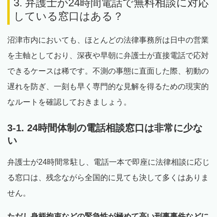
3. 弁護士が24時間電話で無料相談に対応
している窓口はある？
沼津市内においても、ほとんどの法律事務所は日中の営業
を主軸としており、深夜や早朝に弁護士が直接電話で応対
できるケースは稀です。不測の事態に直面した際、初動の
遅れを防ぎ、一刻も早く専門的な見解を得るための現実的
なルートを確認しておきましょう。
3-1. 24時間体制の電話相談窓口は非常に少な
い
弁護士が24時間常駐し、電話一本で即座に法律相談に応じ
る窓口は、残念ながら全国的に見ても決して多くはありま
せん。
ただし身柄拘束などの緊急性が極めて高い刑事事件などに