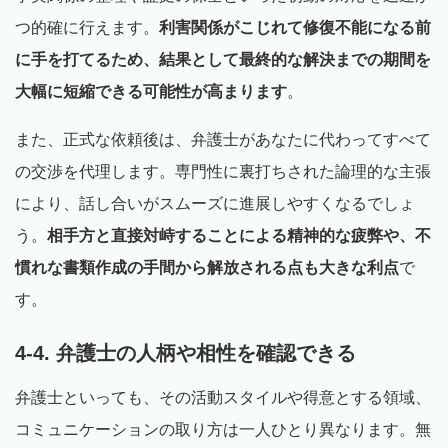
つ的確に行えます。
利害関係がこじれて修復不能になる前
に手を打てるため、結果として最終的な解決までの期間を
大幅に短縮できる可能性が高まります
。
また、正式な依頼後は、弁護士があなたに代わってすべて
の交渉を代理します。専門性に裏打ちされた論理的な主張
により、話し合いがスムーズに進展しやすくなるでしょ
う。
相手方と直接対峙することによる精神的な疲弊や、不
慣れな書類作成の手間から解放される点も大きな利点
で
す。
4-4. 弁護士の人柄や相性を確認できる
弁護士といっても、その活動スタイルや得意とする領域、
コミュニケーションの取り方は一人ひとり異なります。無