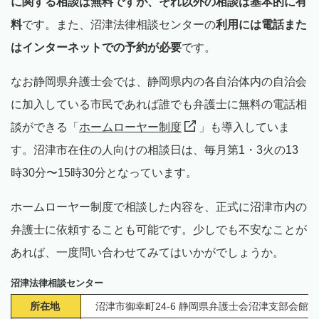
に関する相談は無料ですが、それ以外の相談は基本的に有
料
です。また、沼津法律相談センターの
利用には電話また
はインターネットでの予約が必要
です。
なお静岡県弁護士会では、静岡県内の各自治体内の自治会
に加入している市民であれば誰でも弁護士に無料の電話相
談ができる「
ホームローヤー制度
」も導入していま
す。沼津市在住の人向けの相談日は、毎月第1・3火の13
時30分〜15時30分となっています。
ホームローヤー制度で相談した内容を、正式に沼津市内の
弁護士に依頼することも可能です。少しでも不安なことが
あれば、一度問い合わせてみてはいかがでしょうか。
沼津法律相談センター
所在地
沼津市御幸町24-6 静岡県弁護士会沼津支部会館