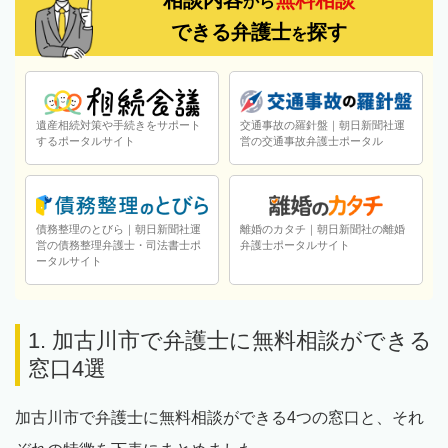
から
できる弁護士
探す
を
遺産相続対策や手続きをサポート
交通事故の羅針盤｜朝日新聞社運
するポータルサイト
営の交通事故弁護士ポータル
債務整理のとびら｜朝日新聞社運
離婚のカタチ｜朝日新聞社の離婚
営の債務整理弁護士・司法書士ポ
弁護士ポータルサイト
ータルサイト
1. 加古川市で弁護士に無料相談ができる
窓口4選
加古川市で弁護士に無料相談ができる4つの窓口と、それ