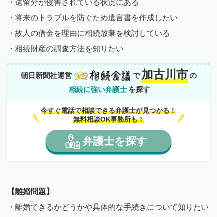
・遺留分が侵害されている状況にある
・将来のトラブルを防ぐため遺言書を作成したい
・故人の借金を理由に相続放棄を検討している
・相続財産の調査方法を知りたい
加古川市
朝日新聞社運営
で
の
相続に強い弁護士
を探す
今すぐ電話で相談できる弁護士が見つかる！
無料相談OK事務所も！
弁護士
を
探す
【離婚問題】
・離婚できるかどうかや具体的な手続きについて知りたい