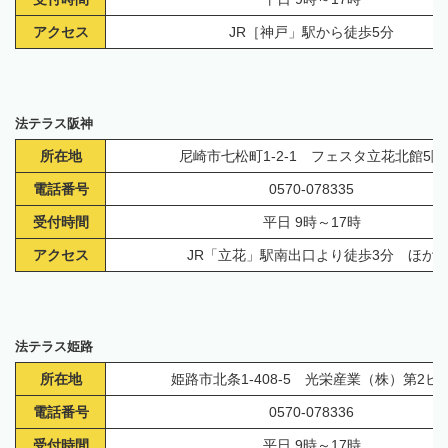
アクセス
JR［神戸」駅から徒歩5分
法テラス阪神
所在地
尼崎市七松町1-2-1 フェスタ立花北館5階
電話番号
0570-078335
受付時間
平日 9時～17時
アクセス
JR「立花」駅南出口より徒歩3分 ほか
法テラス姫路
所在地
姫路市北条1-408-5 光栄産業（株）第2ビ
電話番号
0570-078336
受付時間
平日 9時～17時