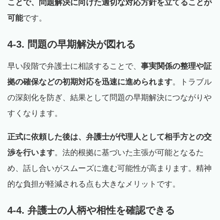
ことで、問題解決に向けた適切な対応方針を立てることが
可能
です。
4-3. 問題の早期解決が図れる
早い段階で弁護士に相談することで、
事実関係の整理や証
拠の確保などの初期対応を迅速に進められます
。トラブル
の深刻化を防ぎ、結果として問題の早期解決につながりや
すくなります。
正式に依頼した後は、弁護士が代理人として相手方との交
渉を行います
。法的根拠に基づいた主張が可能となるた
め、話し合いがスムーズに進む可能性が高まります。精神
的な負担が軽減される点も大きなメリットです。
4-4. 弁護士の人柄や相性を確認できる