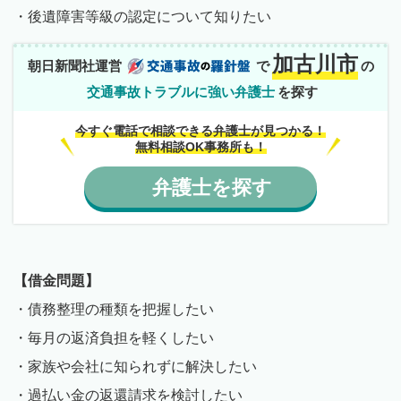
・後遺障害等級の認定について知りたい
加古川市
朝日新聞社運営
で
の
交通事故トラブルに強い弁護士
を探す
今すぐ電話で相談できる弁護士が見つかる！
無料相談OK事務所も！
弁護士
を
探す
【借金問題】
・債務整理の種類を把握したい
・毎月の返済負担を軽くしたい
・家族や会社に知られずに解決したい
・過払い金の返還請求を検討したい