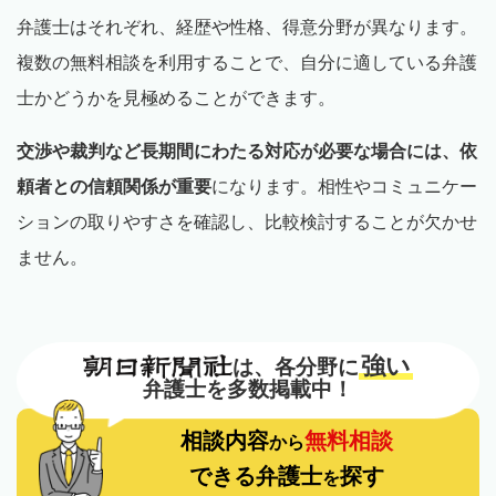
弁護士はそれぞれ、経歴や性格、得意分野が異なります。
複数の無料相談を利用することで、自分に適している弁護
士かどうかを見極めることができます。
交渉や裁判など長期間にわたる対応が必要な場合には、依
頼者との信頼関係が重要
になります。相性やコミュニケー
ションの取りやすさを確認し、比較検討することが欠かせ
ません。
強い
は、各分野に
弁護士を多数掲載中！
相談内容
無料相談
から
できる弁護士
探す
を