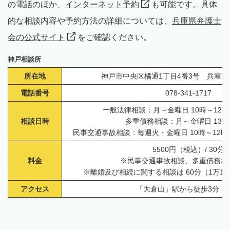
の電話のほか、
インターネット予約
も可能です。具体
的な相談内容や予約方法の詳細については、
兵庫県弁護士
会の公式サイト
をご確認ください。
神戸相談所
所在地
神戸市中央区橘通1丁目4番3号 兵庫県
電話番号
078-341-1717
一般法律相談：月～金曜日 10時～12時
相談日時
多重債務相談：月～金曜日 13時
民事交通事故相談：毎週火・金曜日 10時～12時3
5500円（税込）/ 30分
料金
※民事交通事故相談、多重債務相
※離婚及び相続に関する相談は 60分（1万10
アクセス
「大倉山」駅から徒歩3分 