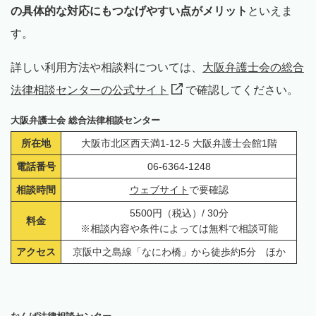
の具体的な対応にもつなげやすい点がメリット
といえま
す。
詳しい利用方法や相談料については、
大阪弁護士会の総合
法律相談センターの公式サイト
で確認してください。
大阪弁護士会 総合法律相談センター
所在地
大阪市北区西天満1-12-5 大阪弁護士会館1階
電話番号
06-6364-1248
相談時間
ウェブサイト
で要確認
5500円（税込）/ 30分
料金
※相談内容や条件によっては無料で相談可能
アクセス
京阪中之島線「なにわ橋」から徒歩約5分 ほか