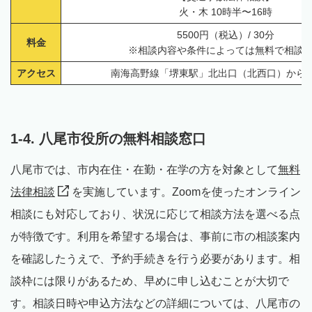
火・木 10時半〜16時
5500円（税込）/ 30分
料金
※相談内容や条件によっては無料で相談
アクセス
南海高野線「堺東駅」北出口（北西口）から徒
1-4. 八尾市役所の無料相談窓口
八尾市では、市内在住・在勤・在学の方を対象として
無料
法律相談
を実施しています。Zoomを使ったオンライン
相談にも対応しており、状況に応じて相談方法を選べる点
が特徴です。利用を希望する場合は、事前に市の相談案内
を確認したうえで、予約手続きを行う必要があります。相
談枠には限りがあるため、早めに申し込むことが大切で
す。相談日時や申込方法などの詳細については、八尾市の