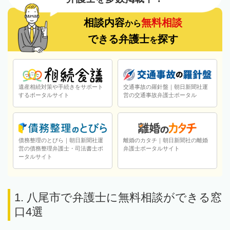
相談内容
無料相談
から
できる弁護士
探す
を
遺産相続対策や手続きをサポート
交通事故の羅針盤｜朝日新聞社運
するポータルサイト
営の交通事故弁護士ポータル
債務整理のとびら｜朝日新聞社運
離婚のカタチ｜朝日新聞社の離婚
営の債務整理弁護士・司法書士ポ
弁護士ポータルサイト
ータルサイト
1. 八尾市で弁護士に無料相談ができる窓
口4選