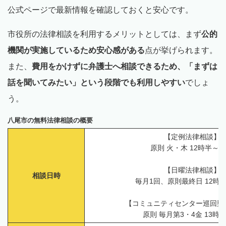
公式ページで最新情報を確認しておくと安心です。
市役所の法律相談を利用するメリットとしては、まず
公的
機関が実施しているため安心感がある
点が挙げられます。
また、
費用をかけずに弁護士へ相談できるため、「まずは
話を聞いてみたい」という段階でも利用しやすい
でしょ
う。
八尾市の無料法律相談の概要
【定例法律相談】
原則 火・木 12時半～1
【日曜法律相談】
相談日時
毎月1回、原則最終日 12時半
【コミュニティセンター巡回型
原則 毎月第3・4金 13時～