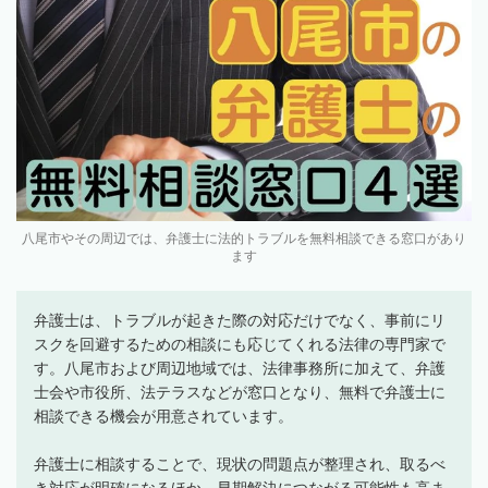
八尾市やその周辺では、弁護士に法的トラブルを無料相談できる窓口があり
ます
弁護士は、トラブルが起きた際の対応だけでなく、事前にリ
スクを回避するための相談にも応じてくれる法律の専門家で
す。八尾市および周辺地域では、法律事務所に加えて、弁護
士会や市役所、法テラスなどが窓口となり、無料で弁護士に
相談できる機会が用意されています。
弁護士に相談することで、現状の問題点が整理され、取るべ
き対応が明確になるほか、早期解決につながる可能性も高ま