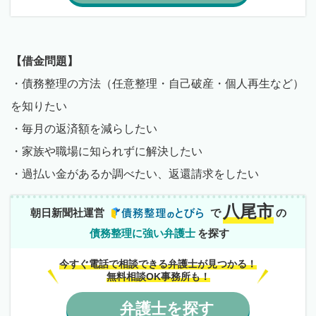
【借金問題】
・債務整理の方法（任意整理・自己破産・個人再生など）
を知りたい
・毎月の返済額を減らしたい
・家族や職場に知られずに解決したい
・過払い金があるか調べたい、返還請求をしたい
八尾市
朝日新聞社運営
で
の
債務整理に強い弁護士
を探す
今すぐ電話で相談できる弁護士が見つかる！
無料相談OK事務所も！
弁護士
を
探す