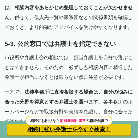
は、相談内容をあらかじめ整理しておくことが欠かせませ
ん
。併せて、借入先一覧や家系図などの関係書類を確認し
ておくと、より的確なアドバイスを受けやすくなります。
5-3. 公的窓口では弁護士を指定できない
市役所や弁護士会の相談では、担当弁護士を自分で選ぶこ
とはできません。そのため、必ずしも相談内容に精通した
弁護士が担当になるとは限らない点に注意が必要です。
一方で、
法律事務所に直接相談する場合は、自分の悩みに
合った分野を得意とする弁護士を選べます
。各事務所のホ
ームページなどで取扱分野や実績を確認し、自分に合った
相続にお困りなら
朝日新聞社運営
の相続会議で
相談先を選ぶことが大切です。
相続に強い弁護士を
今すぐ検索！