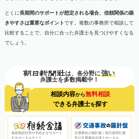
とくに
長期間のサポートが想定される場合、信頼関係の築
きやすさは重要なポイント
です。複数の事務所で相談して
比較することで、自分に合った弁護士を見つけやすくなる
でしょう。
強い
は、各分野に
弁護士を多数掲載中！
相談内容
無料相談
から
できる弁護士
探す
を
遺産相続対策や手続きをサポート
交通事故の羅針盤｜朝日新聞社運
するポータルサイト
営の交通事故弁護士ポータル