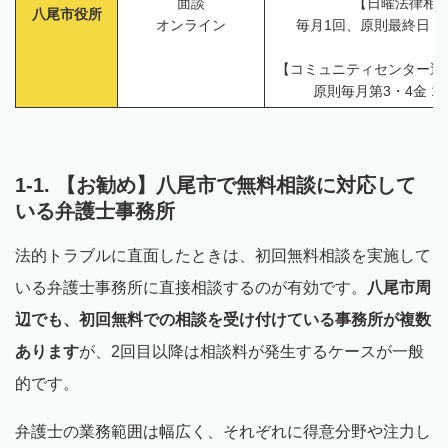
面談
【日曜法律相
八尾市役所
オンライン
毎月1回、原則最終日 1
【コミュニティセンター巡
原則毎月第3・4金 1
1-1. 【お勧め】八尾市で無料相談に対応して
いる弁護士事務所
法的トラブルに直面したときは、初回無料相談を実施して
いる弁護士事務所に直接相談するのが有効です。
八尾市周
辺でも、初回無料での相談を受け付けている事務所が複数
あります
が、2回目以降は相談料が発生するケースが一般
的です。
弁護士の業務範囲は幅広く、それぞれに得意分野や注力し