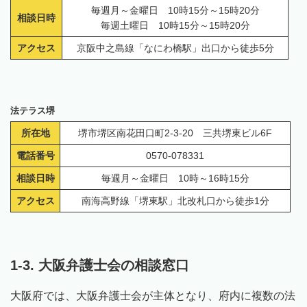
毎週月～金曜日 10時15分～15時20分
相談日時
毎週土曜日 10時15分～15時20分
アクセス
京阪中之島線「なにわ橋駅」出口から徒歩5分
法テラス堺
所在地
堺市堺区南花田口町2-3-20 三共堺東ビル6F
電話番号
0570-078331
相談日時
毎週月～金曜日 10時～16時15分
アクセス
南海高野線「堺東駅」北改札口から徒歩1分
1-3. 大阪弁護士会の相談窓口
大阪府では、大阪弁護士会が主体となり、府内に複数の法