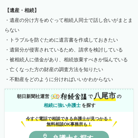
【遺産・相続】
・遺産の分け方をめぐって相続人同士で話し合いがまとま
らない
・トラブルを防ぐために遺言書を作成しておきたい
・遺留分が侵害されているため、請求を検討している
・被相続人に借金があり、相続放棄すべきか悩んでいる
・亡くなった方の財産の調査方法を知りたい
・不動産をどのように分ければいいかわからない
八尾市
朝日新聞社運営
で
の
相続に強い弁護士
を探す
今すぐ電話で相談できる弁護士が見つかる！
無料相談OK事務所も！