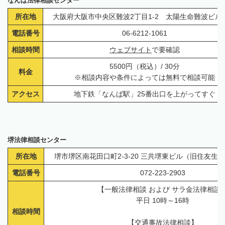
なんば法律相談センター
所在地
大阪府大阪市中央区難波2丁目1-2 太陽生命難波ビル1
電話番号
06-6212-1061
相談時間
ウェブサイト
で要確認
5500円（税込）/ 30分
料金
※相談内容や条件によっては無料で相談可能
アクセス
地下鉄「なんば駅」25番出口を上がってすぐ
堺法律相談センター
所在地
堺市堺区南花田口町2-3-20 三共堺東ビル（旧住友生
電話番号
072-223-2903
【一般法律相談 および サラ金法律相談
平日 10時～16時
相談時間
【交通事故法律相談】