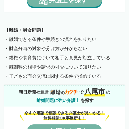
弁護士
を
探す
【離婚・男女問題】
・離婚できる条件や手続きの流れを知りたい
・財産分与の対象や分け方が分からない
・親権や養育費について相手と意見が対立している
・慰謝料の相場や請求の可否について知りたい
・子どもの面会交流に関する条件で揉めている
八尾市
朝日新聞社運営
で
の
離婚問題に強い弁護士
を探す
今すぐ電話で相談できる弁護士が見つかる！
無料相談OK事務所も！