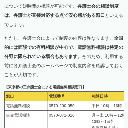
について短時間の相談が可能です。
弁護士会の相談制度
は、弁護士が直接対応する点で安心感がある窓口
といえる
でしょう。
ただし、弁護士会によって制度の内容は異なります。
全国
的には面談での有料相談が中心で、電話無料相談は特定の
分野に限られている場合もあります
。そのため、利用する
前に各弁護士会のホームページで制度内容を確認しておく
ことが大切です。
【東京都の三弁護士会による電話無料相談窓口】
窓口
電話番号
相談日時
電話無料相談
0570-200-050
平日 10時～16時
借金電話相談
0570-071-316
月～土 10時～12時
13時～15時
※祝祭日を除く