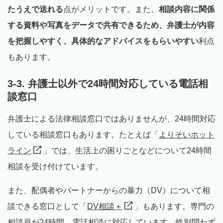
たうえで送れる
点がメリットです。また、
相談内容に関係
する資料や写真をデータで共有できるため、弁護士が内容
を把握しやすく、具体的なアドバイスをもらいやすい
利点
もあります。
3-3. 弁護士以外で24時間対応している電話相
談窓口
弁護士による法律相談窓口ではありませんが、24時間対応
している相談窓口もあります。たとえば「
よりそいホット
ライン
」では、生活上の困りごとなどについて24時間
相談を受け付けています。
また、配偶者やパートナーからの暴力（DV）について相
談できる窓口として「
DV相談＋
」もあります。専門の
相談員が24時間、電話相談に対応しています。性別問わず