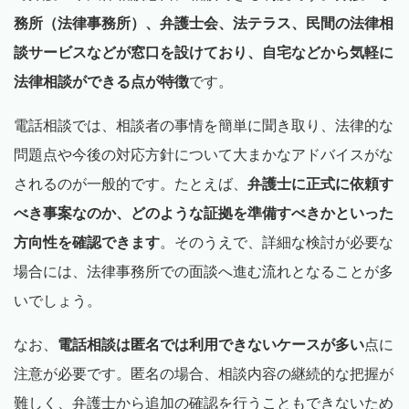
務所（法律事務所）、弁護士会、法テラス、民間の法律相
談サービスなどが窓口を設けており、自宅などから気軽に
法律相談ができる点が特徴
です。
電話相談では、相談者の事情を簡単に聞き取り、法律的な
問題点や今後の対応方針について大まかなアドバイスがな
されるのが一般的です。たとえば、
弁護士に正式に依頼す
べき事案なのか、どのような証拠を準備すべきかといった
方向性を確認できます
。そのうえで、詳細な検討が必要な
場合には、法律事務所での面談へ進む流れとなることが多
いでしょう。
なお、
電話相談は匿名では利用できないケースが多い
点に
注意が必要です。匿名の場合、相談内容の継続的な把握が
難しく、弁護士から追加の確認を行うこともできないため