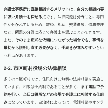
弁護士事務所に直接相談するメリットは、自分の相談内容
に強い弁護士を探せる
点です。法律問題は分野ごとに専門
性が分かれているため、離婚、相続、交通事故、債務整理
など、問題の分野に応じて弁護士を選ぶことができます。
また、
そのまま正式な依頼につながった場合でも、事情を
最初から説明し直す必要がなく、手続きが進みやすい
とい
う利点があります。
2-2. 市区町村役場の法律相談
多くの市区町村では、住民向けに無料の法律相談を実施し
ています。相談は予約制であることが多く、
まず電話で予
約を行い、当日は役所などの会場で弁護士に相談する仕組
み
になっています。自治体によっては、電話相談やオンラ