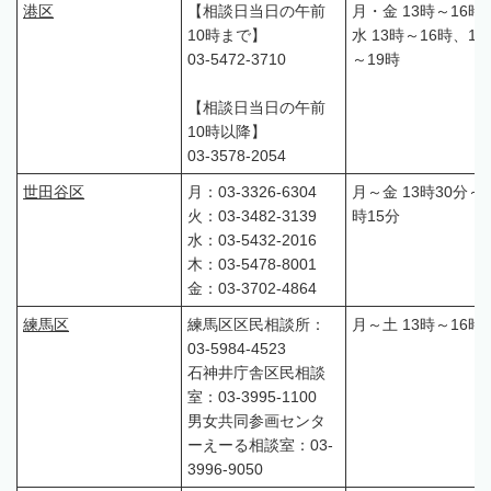
港区
【相談日当日の午前
月・金 13時～16時
10時まで】
水 13時～16時、17
03-5472-3710
～19時
【相談日当日の午前
10時以降】
03-3578-2054
世田谷区
月：03-3326-6304
月～金 13時30分～1
火：03-3482-3139
時15分
水：03-5432-2016
木：03-5478-8001
金：03-3702-4864
練馬区
練馬区区民相談所：
月～土 13時～16時
03-5984-4523
石神井庁舎区民相談
室：03-3995-1100
男女共同参画センタ
ーえーる相談室：03-
3996-9050