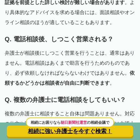
証拠を前提とした詳しい検討が難しい場合があります
。よ
り具体的なアドバイスを求める場合には、面談相談やオン
ライン相談のほうが適していることもあります。
Q. 電話相談後、しつこく営業される？
弁護士が相談後にしつこく営業を行うことは、通常はあり
ません。電話相談はあくまで助言を行うためのものであ
り、必ず依頼しなければならないわけではありません。
依
頼するかどうかは相談者が自由に判断できます
。
Q. 複数の弁護士に電話相談をしてもいい？
複数の弁護士に相談すること自体は問題ありません。対応
相続にお困りなら
朝日新聞社運営
の相続会議で
の仕方や説明の分かりやすさ、費用の見通しなどは弁護士
相続に強い弁護士を
今すぐ検索！
によって異なることがあります。
比較したうえで、自分に