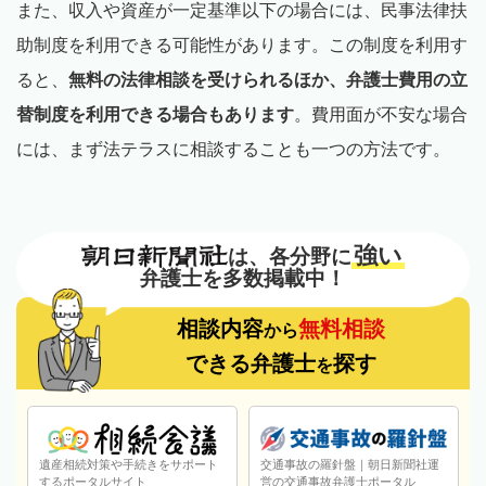
また、収入や資産が一定基準以下の場合には、民事法律扶
助制度を利用できる可能性があります。この制度を利用す
ると、
無料の法律相談を受けられるほか、弁護士費用の立
替制度を利用できる場合もあります
。費用面が不安な場合
には、まず法テラスに相談することも一つの方法です。
強い
は、各分野に
弁護士を多数掲載中！
相談内容
無料相談
から
できる弁護士
探す
を
遺産相続対策や手続きをサポート
交通事故の羅針盤｜朝日新聞社運
するポータルサイト
営の交通事故弁護士ポータル