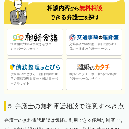
相談内容
無料相談
から
できる弁護士
探す
を
遺産相続対策や手続きをサポート
交通事故の羅針盤｜朝日新聞社運
するポータルサイト
営の交通事故弁護士ポータル
債務整理のとびら｜朝日新聞社運
離婚のカタチ｜朝日新聞社の離婚
営の債務整理弁護士・司法書士ポ
弁護士ポータルサイト
ータルサイト
5. 弁護士の無料電話相談で注意すべき点
弁護士の無料電話相談は気軽に利用できる便利な制度です