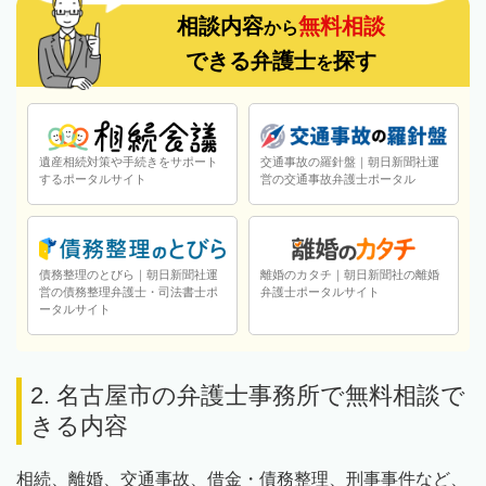
相談内容
無料相談
から
できる弁護士
探す
を
遺産相続対策や手続きをサポート
交通事故の羅針盤｜朝日新聞社運
するポータルサイト
営の交通事故弁護士ポータル
債務整理のとびら｜朝日新聞社運
離婚のカタチ｜朝日新聞社の離婚
営の債務整理弁護士・司法書士ポ
弁護士ポータルサイト
ータルサイト
2. 名古屋市の弁護士事務所で無料相談で
きる内容
相続、離婚、交通事故、借金・債務整理、刑事事件など、