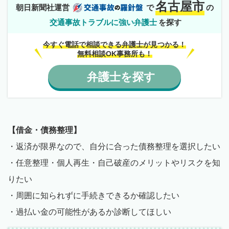
名古屋市
朝日新聞社運営
で
の
交通事故トラブルに強い弁護士
を探す
今すぐ電話で相談できる弁護士が見つかる！
無料相談OK事務所も！
弁護士
を
探す
【借金・債務整理】
・返済が限界なので、自分に合った債務整理を選択したい
・任意整理・個人再生・自己破産のメリットやリスクを知
りたい
・周囲に知られずに手続きできるか確認したい
・過払い金の可能性があるか診断してほしい