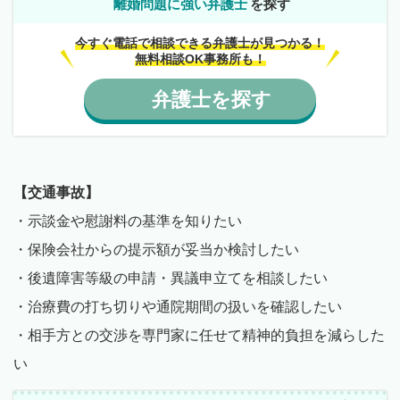
離婚問題に強い弁護士
を探す
今すぐ電話で相談できる弁護士が見つかる！
無料相談OK事務所も！
弁護士
を
探す
【交通事故】
・示談金や慰謝料の基準を知りたい
・保険会社からの提示額が妥当か検討したい
・後遺障害等級の申請・異議申立てを相談したい
・治療費の打ち切りや通院期間の扱いを確認したい
・相手方との交渉を専門家に任せて精神的負担を減らした
い