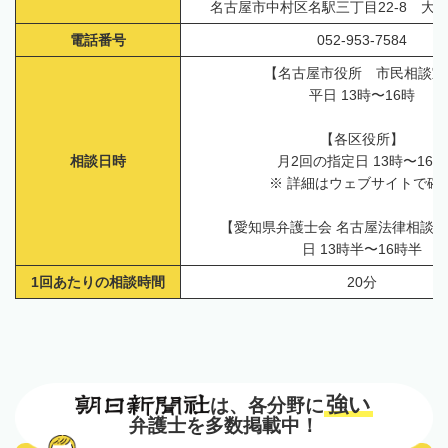
名古屋市中村区名駅三丁目22-8 大
電話番号
052-953-7584
【名古屋市役所 市民相談室
平日 13時〜16時
【各区役所】
相談日時
月2回の指定日 13時〜16時
※ 詳細はウェブサイトで確
【愛知県弁護士会 名古屋法律相談
日 13時半〜16時半
1回あたりの相談時間
20分
強い
は、各分野に
弁護士を多数掲載中！