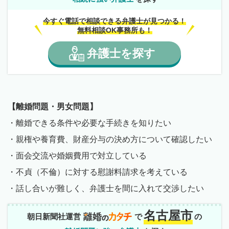
今すぐ電話で相談できる弁護士が見つかる！
無料相談OK事務所も！
弁護士
を
探す
【離婚問題・男女問題】
・離婚できる条件や必要な手続きを知りたい
・親権や養育費、財産分与の決め方について確認したい
・面会交流や婚姻費用で対立している
・不貞（不倫）に対する慰謝料請求を考えている
・話し合いが難しく、弁護士を間に入れて交渉したい
名古屋市
朝日新聞社運営
で
の