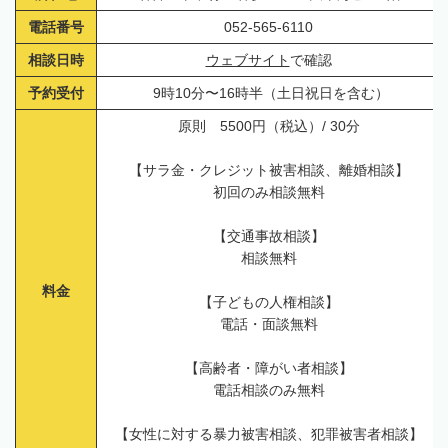
電話番号
052-565-6110
相談日時
ウェブサイト
で確認
予約受付
9時10分〜16時半（土日祝日を含む）
原則 5500円（税込）/ 30分
【サラ金・クレジット被害相談、離婚相談】
初回のみ相談無料
【交通事故相談】
相談無料
料金
【子どもの人権相談】
電話・面談無料
【高齢者・障がい者相談】
電話相談のみ無料
【女性に対する暴力被害相談、犯罪被害者相談】