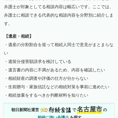
弁護士が対象としてる相談内容は幅広いです。ここでは、
弁護士に相談できる代表的な相談内容を分野別に紹介しま
す。
【遺産・相続】
・遺産の分割割合を巡って相続人同士で意見がまとまらな
い
・遺留分侵害額請求を検討している
・遺言書の内容に不満があるため、内容を確認したい
・相続財産の調査や評価の仕方が分からない
・生前贈与・家族信託などの相続対策を事前に進めたい
・相続放棄をするべきか判断材料を知りたい
名古屋市
朝日新聞社運営
で
の
相続に強い弁護士
を探す