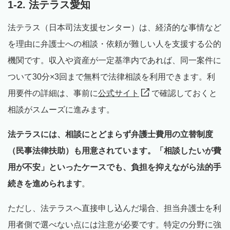
1-2. 法テラス愛知
法テラス（日本司法支援センター）は、経済的な事情など
を理由に弁護士への相談・依頼が難しい人を支援する公的
機関です。収入や資産が一定基準内であれば、同一案件に
ついて30分×3回まで無料で法律相談を利用できます。利
用要件の詳細は、事前に
公式サイト
で確認しておくと
相談がスムーズに進みます。
法テラスには、相談にとどまらず弁護士費用の立替制度
（民事法律扶助）も用意されています。「相談したいが費
用が不安」といったケースでも、負担を抑えながら法的手
続きを進められます
。
ただし、法テラスへ直接申し込んだ場合、担当弁護士を利
用者側で選べない点には注意が必要です。特定の分野に強