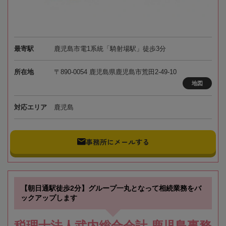
最寄駅
鹿児島市電1系統「騎射場駅」徒歩3分
所在地
〒890-0054 鹿児島県鹿児島市荒田2-49-10
地図
対応エリア
鹿児島
事務所にメールする
【朝日通駅徒歩2分】グループ一丸となって相続業務をバ
ックアップします
税理士法人武内総合会計 鹿児島事務