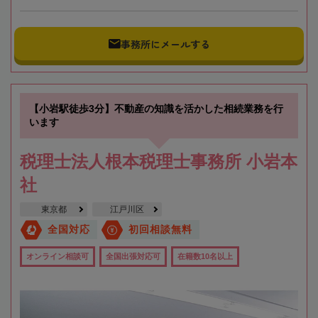
事務所にメールする
【小岩駅徒歩3分】不動産の知識を活かした相続業務を行
います
税理士法人根本税理士事務所 小岩本
社
東京都
江戸川区
全国対応
初回相談無料
オンライン相談可
全国出張対応可
在籍数10名以上