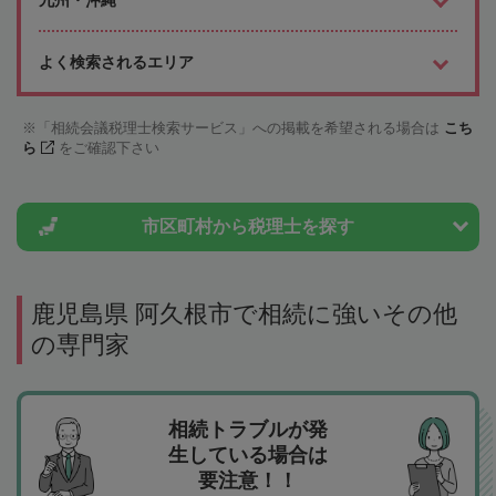
九州・沖縄
よく検索されるエリア
「相続会議税理士検索サービス」への掲載を希望される場合は
こち
ら
をご確認下さい
市区町村から
税理士を探す
鹿児島県 阿久根市で相続に強いその他
の専門家
相続トラブルが発
生している場合は
要注意！！