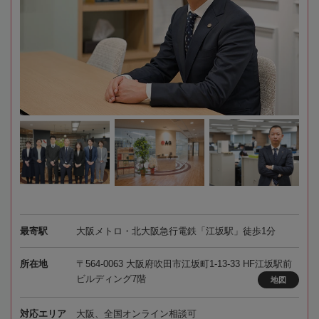
最寄駅
大阪メトロ・北大阪急行電鉄「江坂駅」徒歩1分
所在地
〒564-0063 大阪府吹田市江坂町1-13-33 HF江坂駅前
ビルディング7階
地図
対応エリア
大阪、全国オンライン相談可