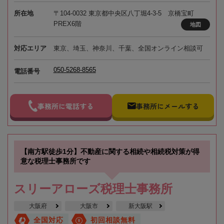
所在地
〒104-0032 東京都中央区八丁堀4-3-5 京橋宝町
PREX6階
地図
対応エリア
東京、埼玉、神奈川、千葉、全国オンライン相談可
050-5268-8565
電話番号
事務所に電話する
事務所にメールする
【南方駅徒歩1分】不動産に関する相続や相続税対策が得
意な税理士事務所です
スリーアローズ税理士事務所
大阪府
大阪市
新大阪駅
全国対応
初回相談無料