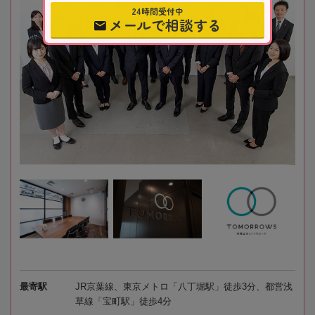
24時間受付中
メールで相談する
最寄駅
JR京葉線、東京メトロ「八丁堀駅」徒歩3分、都営浅
草線「宝町駅」徒歩4分