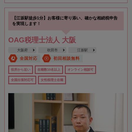
【江坂駅徒歩1分】お客様に寄り添い、確かな相続税申告
を実現します！
OAG税理士法人 大阪
大阪府
吹田市
江坂駅
全国対応
初回相談無料
役所から近い
在籍数10名以上
オンライン相談可
全国出張対応可
女性税理士在籍