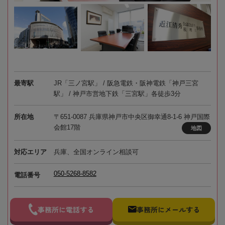
最寄駅
JR「三ノ宮駅」 / 阪急電鉄・阪神電鉄「神戸三宮
駅」 / 神戸市営地下鉄「三宮駅」各徒歩3分
所在地
〒651-0087 兵庫県神戸市中央区御幸通8-1-6 神戸国際
会館17階
地図
対応エリア
兵庫、全国オンライン相談可
050-5268-8582
電話番号
事務所に電話する
事務所にメールする