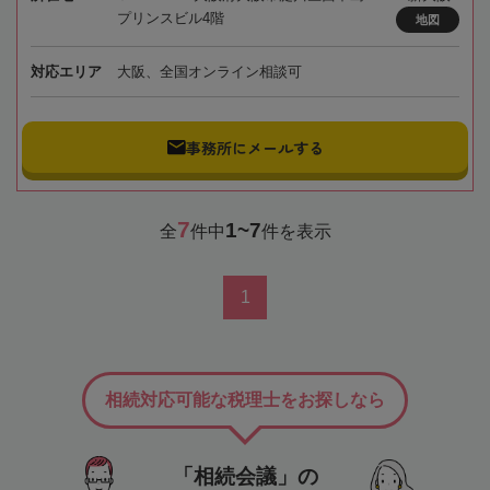
プリンスビル4階
地図
対応エリア
大阪、全国オンライン相談可
事務所にメールする
7
1~7
全
件中
件を表示
1
相続対応可能な税理士をお探しなら
「相続会議」の