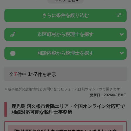
もっと見る
例制度のことは一度近隣の税理士に相談してみましょう。
さらに条件を絞り込む
市区町村から
税理士を探す
相談内容から
税理士を探す
7
1~7
全
件中
件を表示
各事務所の詳細情報とお問い合わせフォームは別ウィンドウで開きます
更新日：2026年8月8日
鹿児島 阿久根市近隣エリア・全国オンライン対応可で
相続対応可能な税理士事務所