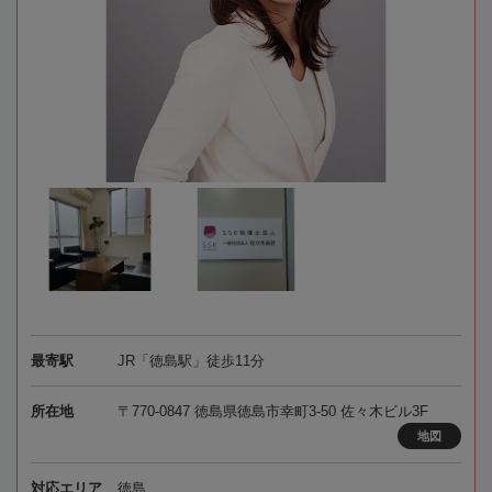
最寄駅
JR「徳島駅」徒歩11分
所在地
〒770-0847 徳島県徳島市幸町3-50 佐々木ビル3F
地図
対応エリア
徳島