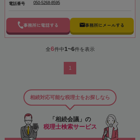
050-5268-8595
電話番号
事務所に電話する
事務所にメールする
6
1~6
全
件中
件を表示
1
相続対応可能な税理士をお探しなら
「相続会議」の
税理士検索サービス