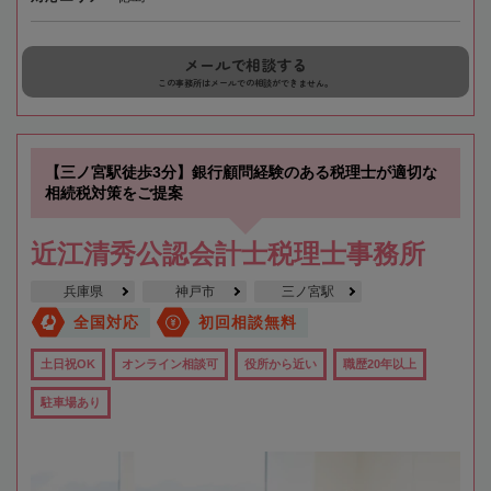
メールで相談する
この事務所はメールでの相談ができません。
【三ノ宮駅徒歩3分】銀行顧問経験のある税理士が適切な
相続税対策をご提案
近江清秀公認会計士税理士事務所
兵庫県
神戸市
三ノ宮駅
全国対応
初回相談無料
土日祝OK
オンライン相談可
役所から近い
職歴20年以上
駐車場あり