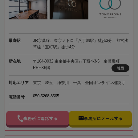
最寄駅
JR京葉線、東京メトロ「八丁堀駅」徒歩3分、都営浅
草線「宝町駅」徒歩4分
所在地
〒104-0032 東京都中央区八丁堀4-3-5 京橋宝町
PREX6階
地図
対応エリア
東京、埼玉、神奈川、千葉、全国オンライン相談可
050-5268-8565
電話番号
事務所に電話する
事務所にメールする