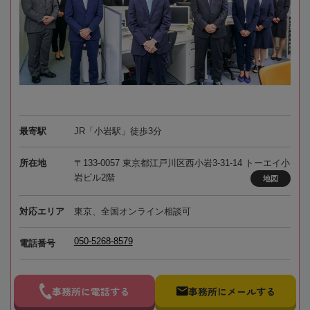
最寄駅
JR「小岩駅」徒歩3分
所在地
〒133-0057 東京都江戸川区西小岩3-31-14 トーエイ小
岩ビル2階
地図
対応エリア
東京、全国オンライン相談可
050-5268-8579
電話番号
事務所に電話する
事務所にメールする