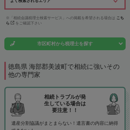
よく検索されるエリア
「相続会議税理士検索サービス」への掲載を希望される場合は
こち
ら
をご確認下さい
市区町村から
税理士を探す
徳島県 海部郡美波町で相続に強いその
他の専門家
相続トラブルが発
生している場合は
要注意！！
遺産分割協議がまとまらない！遺言書の内容に納得