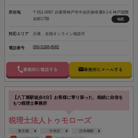
所在地
〒651-0087 兵庫県神戸市中央区御幸通8-1-6 神戸国際
会館17階
地図
対応エリア
兵庫、全国オンライン相談可
050-5268-8582
電話番号
事務所に電話する
事務所にメールする
【八丁堀駅徒歩3分】お客様に寄り添った、相続に自信を
もつ税理士事務所
税理士法人トゥモローズ
東京都
中央区
日本橋駅