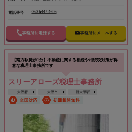
050-5447-4695
電話番号
事務所に電話する
事務所にメールする
【南方駅徒歩1分】不動産に関する相続や相続税対策が得
意な税理士事務所です
スリーアローズ税理士事務所
大阪府
大阪市
新大阪駅
全国対応
初回相談無料