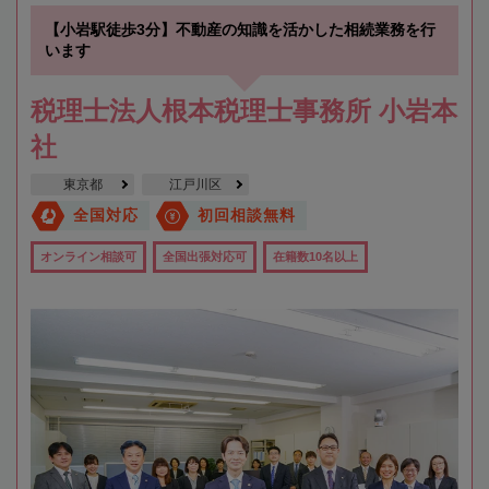
【小岩駅徒歩3分】不動産の知識を活かした相続業務を行
います
税理士法人根本税理士事務所 小岩本
社
東京都
江戸川区
全国対応
初回相談無料
オンライン相談可
全国出張対応可
在籍数10名以上