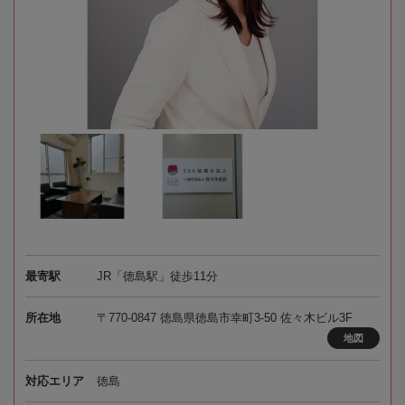
最寄駅
JR「徳島駅」徒歩11分
所在地
〒770-0847 徳島県徳島市幸町3-50 佐々木ビル3F
地図
対応エリア
徳島