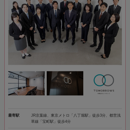
最寄駅
JR京葉線、東京メトロ「八丁堀駅」徒歩3分、都営浅
草線「宝町駅」徒歩4分