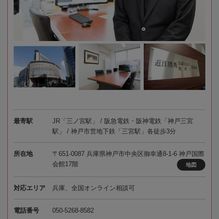
最寄駅
JR「三ノ宮駅」 / 阪急電鉄・阪神電鉄「神戸三宮
駅」 / 神戸市営地下鉄「三宮駅」各徒歩3分
所在地
〒651-0087 兵庫県神戸市中央区御幸通8-1-6 神戸国際
会館17階
地図
対応エリア
兵庫、全国オンライン相談可
電話番号
050-5268-8582