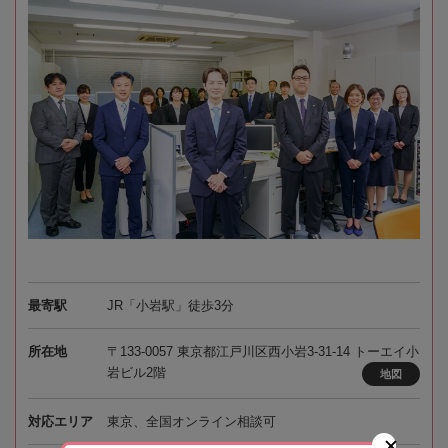
最寄駅
JR「小岩駅」徒歩3分
所在地
〒133-0057 東京都江戸川区西小岩3-31-14 トーエイ小
岩ビル2階
地図
対応エリア
東京、全国オンライン相談可