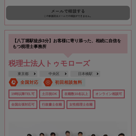
メールで相談する
この事務所はメールでの相談ができません。
【八丁堀駅徒歩3分】お客様に寄り添った、相続に自信を
もつ税理士事務所
税理士法人トゥモローズ
東京都
中央区
日本橋駅
全国対応
初回相談無料
19時以降TEL可
土日祝OK
在籍数10名以上
オンライン相談可
全国出張対応可
行政書士在籍
女性税理士在籍