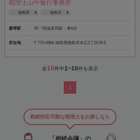
税理士山中敏行事務所
徳島県
徳島市
最寄駅
JR「阿波富田駅」車6分
所在地
〒770-0866 徳島県徳島市末広2丁目29-5
10
1~10
全
件中
件を表示
1
相続対応可能な税理士をお探しなら
「相続会議」の