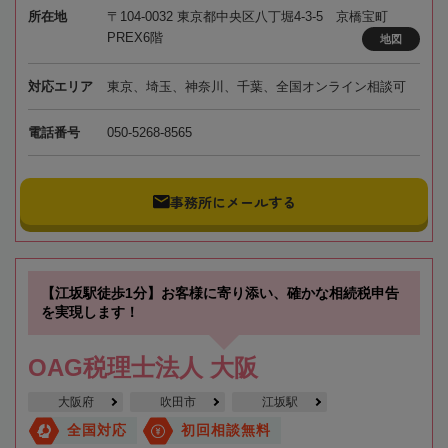
所在地
〒104-0032 東京都中央区八丁堀4-3-5 京橋宝町
PREX6階
地図
対応エリア
東京、埼玉、神奈川、千葉、全国オンライン相談可
電話番号
050-5268-8565
事務所にメールする
【江坂駅徒歩1分】お客様に寄り添い、確かな相続税申告
を実現します！
OAG税理士法人 大阪
大阪府
吹田市
江坂駅
全国対応
初回相談無料