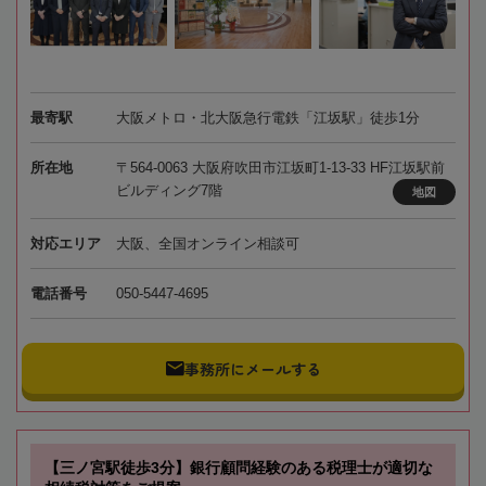
最寄駅
大阪メトロ・北大阪急行電鉄「江坂駅」徒歩1分
所在地
〒564-0063 大阪府吹田市江坂町1-13-33 HF江坂駅前
ビルディング7階
地図
対応エリア
大阪、全国オンライン相談可
電話番号
050-5447-4695
事務所にメールする
【三ノ宮駅徒歩3分】銀行顧問経験のある税理士が適切な