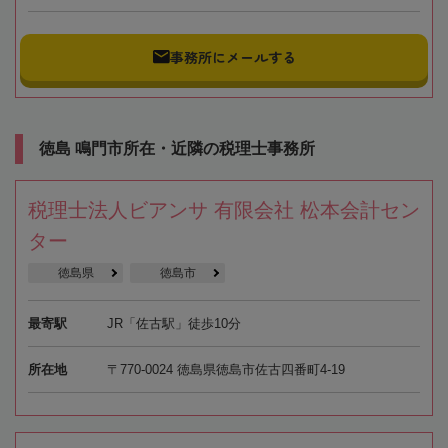
事務所にメールする
徳島 鳴門市所在・近隣の税理士事務所
税理士法人ビアンサ 有限会社 松本会計セン
ター
徳島県
徳島市
最寄駅
JR「佐古駅」徒歩10分
所在地
〒770-0024 徳島県徳島市佐古四番町4-19