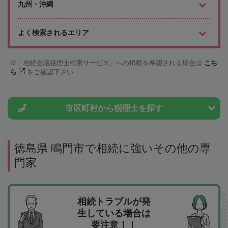
九州・沖縄
よく検索されるエリア
「相続会議税理士検索サービス」への掲載を希望される場合は
こち
ら
をご確認下さい
市区町村から
税理士を探す
徳島県 鳴門市で相続に強いその他の専
門家
相続トラブルが発
生している場合は
要注意！！