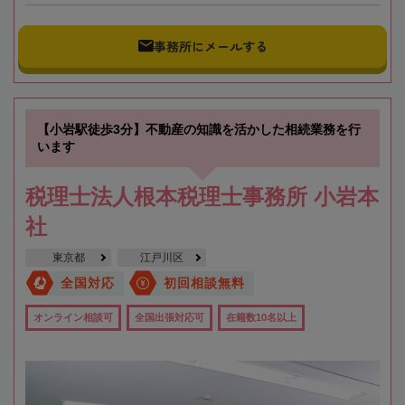
事務所にメールする
【小岩駅徒歩3分】不動産の知識を活かした相続業務を行
います
税理士法人根本税理士事務所 小岩本
社
東京都
江戸川区
全国対応
初回相談無料
オンライン相談可
全国出張対応可
在籍数10名以上