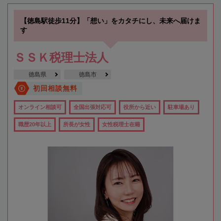
【徳島駅徒歩11分】「想い」をカタチにし、未来へ届けま
す
ＳＳＫ税理士法人
徳島県
徳島市
初回相談無料
オンライン相談可
全国出張対応可
役所から近い
駐車場あり
職歴20年以上
所長が女性
女性税理士在籍