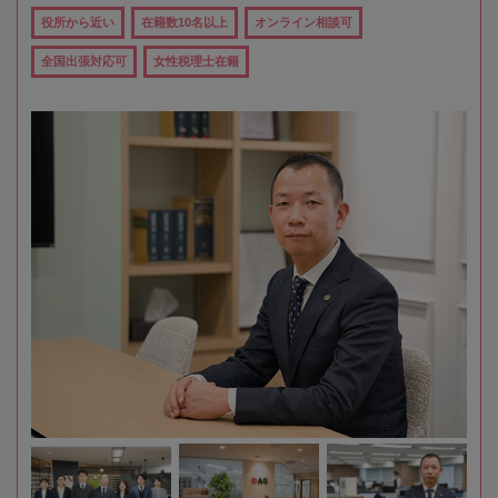
役所から近い
在籍数10名以上
オンライン相談可
全国出張対応可
女性税理士在籍