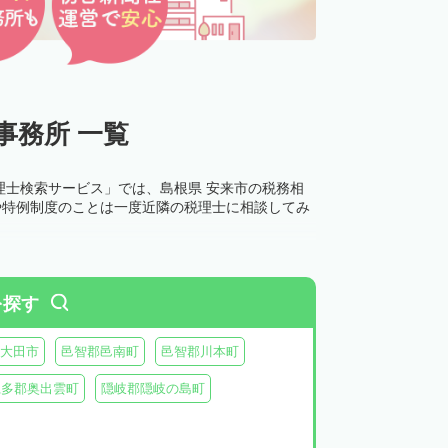
事務所 一覧
理士検索サービス」では、島根県 安来市の税務相
や特例制度のことは一度近隣の税理士に相談してみ
を探す
大田市
邑智郡邑南町
邑智郡川本町
仁多郡奥出雲町
隠岐郡隠岐の島町