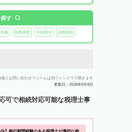
を探す
業承継
税務調査
生前贈与
税務相談
情報とお問い合わせフォームは別ウィンドウで開きます
更新日：2026年8月9日
対応可で相続対応可能な税理士事
3分】銀行顧問経験のある税理士が適切な相