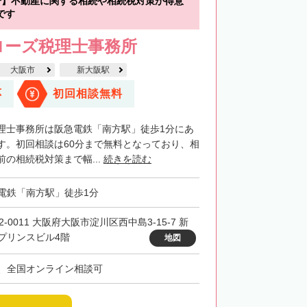
分】不動産に関する相続や相続税対策が得意
です
ローズ税理士事務所
大阪市
新大阪駅
応
初回相談無料
理士事務所は阪急電鉄「南方駅」徒歩1分にあ
す。初回相談は60分まで無料となっており、相
の相続税対策まで幅...
続きを読む
電鉄「南方駅」徒歩1分
2-0011 大阪府大阪市淀川区西中島3-15-7 新
プリンスビル4階
地図
、全国オンライン相談可