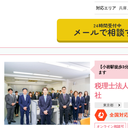
対応エリア
兵庫
24時間受付中
メールで相談
【小岩駅徒歩3
ます
税理士法人
社
東京都
全国対
オンライン相談可