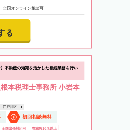
、全国オンライン相談可
する
分】不動産の知識を活かした相続業務を行い
根本税理士事務所 小岩本
江戸川区
応
初回相談無料
全国出張対応可
在籍数10名以上