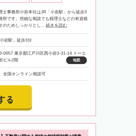
理士事務所小岩本社はJR「小岩駅」から徒歩3
務所です。些細な相談でも税理士などの有資格
のためしっかりとし...
続きを読む
「小岩駅」徒歩3分
3-0057 東京都江戸川区西小岩3-31-14 トーエ
岩ビル2階
地図
、全国オンライン相談可
する