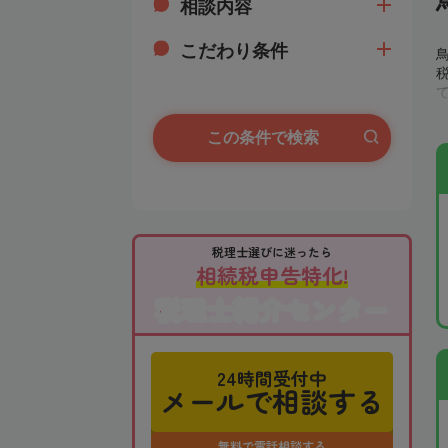
相談内容
こだわり条件
この条件で検索
税理士選びに迷ったら
相続税申告特化!
税理士紹介センター
24時間受付中
メールで相談する
無料で電話相談する