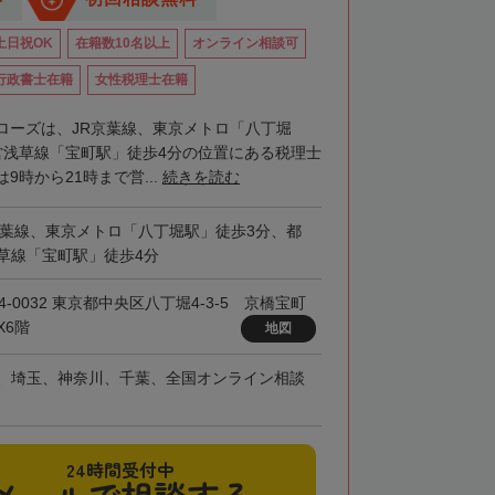
土日祝OK
在籍数10名以上
オンライン相談可
行政書士在籍
女性税理士在籍
ローズは、JR京葉線、東京メトロ「八丁堀
営浅草線「宝町駅」徒歩4分の位置にある税理士
9時から21時まで営...
続きを読む
京葉線、東京メトロ「八丁堀駅」徒歩3分、都
草線「宝町駅」徒歩4分
4-0032 東京都中央区八丁堀4-3-5 京橋宝町
X6階
地図
、埼玉、神奈川、千葉、全国オンライン相談
24時間受付中
メールで相談する