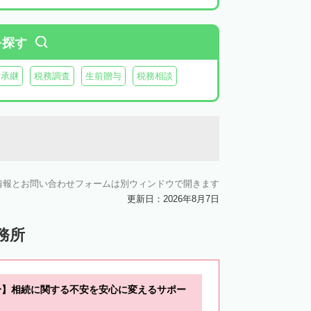
を探す
業承継
税務調査
生前贈与
税務相談
情報とお問い合わせフォームは別ウィンドウで開きます
更新日：2026年8月7日
務所
分】相続に関する不安を安心に変えるサポー