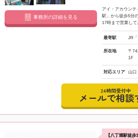
アイ・アカウンテ
駅」から徒歩5分
事務所の詳細を見る
17時まで営業して
最寄駅
JR
所在地
〒74
1F
対応エリア
山口
24時間受付中
メールで相談
【八丁堀駅徒歩