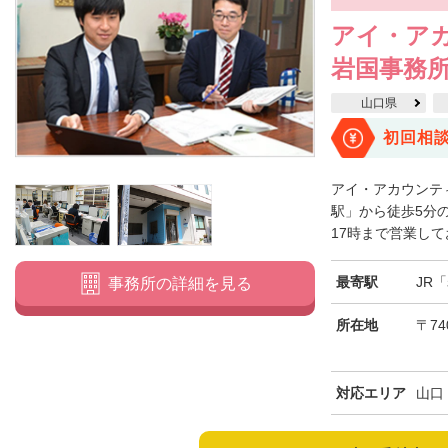
アイ・ア
岩国事務
山口県
初回相
アイ・アカウンテ
駅」から徒歩5分
17時まで営業して
最寄駅
JR
事務所の詳細を見る
所在地
〒74
対応エリア
山口