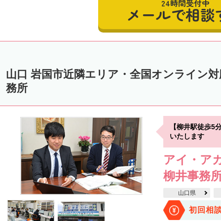
24時間受付中
メールで相談
山口 岩国市近隣エリア・全国オンライン
務所
【柳井駅徒歩5
いたします
アイ・ア
柳井事務
山口県
初回相