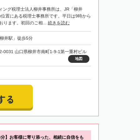
ィング税理士法人柳井事務所は、JR「柳井
の位置にある税理士事務所です。平日は9時から
おります。初回のご相...
続きを読む
「柳井駅」徒歩5分
2-0031 山口県柳井市南町1-9-1第一重村ビル
地図
する
3分】お客様に寄り添った、相続に自信をも