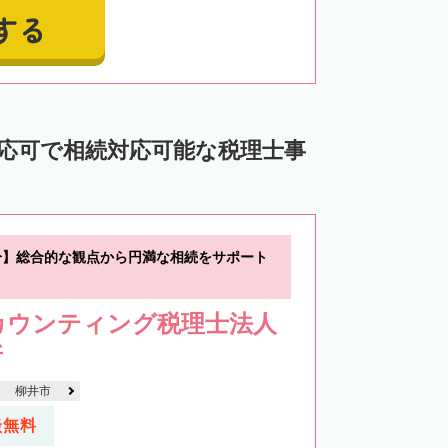
する
対応可で相続対応可能な税理士事
分】総合的な観点から円満な相続をサポート
カウンティング税理士法人
所
柳井市
談無料