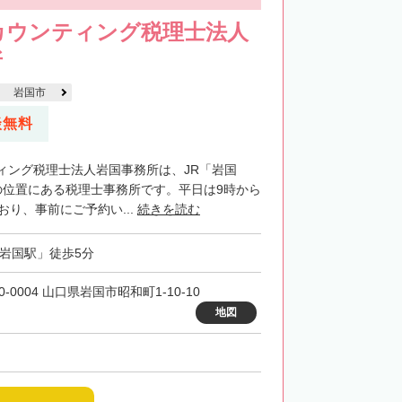
カウンティング税理士法人
所
岩国市
談無料
ィング税理士法人岩国事務所は、JR「岩国
の位置にある税理士事務所です。平日は9時から
おり、事前にご予約い...
続きを読む
「岩国駅」徒歩5分
0-0004 山口県岩国市昭和町1-10-10
地図