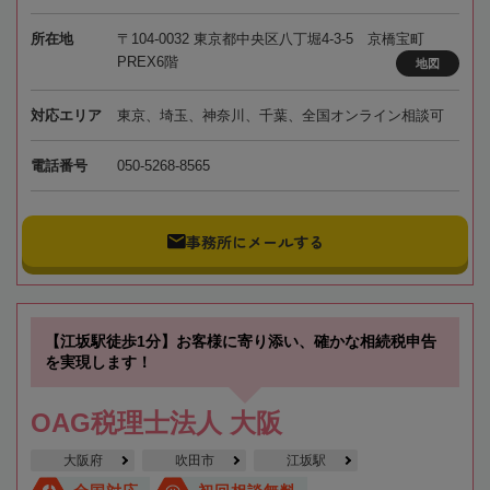
所在地
〒104-0032 東京都中央区八丁堀4-3-5 京橋宝町
PREX6階
地図
対応エリア
東京、埼玉、神奈川、千葉、全国オンライン相談可
電話番号
050-5268-8565
事務所にメールする
【江坂駅徒歩1分】お客様に寄り添い、確かな相続税申告
を実現します！
OAG税理士法人 大阪
大阪府
吹田市
江坂駅