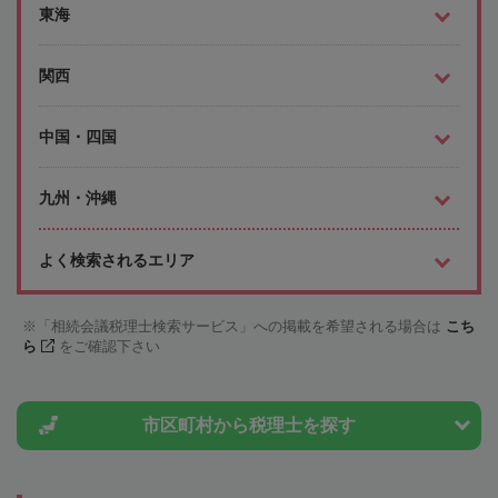
東海
関西
中国・四国
九州・沖縄
よく検索されるエリア
「相続会議税理士検索サービス」への掲載を希望される場合は
こち
ら
をご確認下さい
市区町村から
税理士を探す