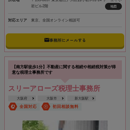
岩ビル2階
地図
対応エリア
東京、全国オンライン相談可
事務所にメールする
【南方駅徒歩1分】不動産に関する相続や相続税対策が得
意な税理士事務所です
スリーアローズ税理士事務所
大阪府
大阪市
新大阪駅
全国対応
初回相談無料