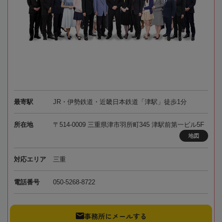
最寄駅
JR・伊勢鉄道・近畿日本鉄道「津駅」徒歩1分
所在地
〒514-0009 三重県津市羽所町345 津駅前第一ビル5F
地図
対応エリア
三重
電話番号
050-5268-8722
事務所にメールする