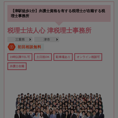
【津駅徒歩1分】弁護士資格を有する税理士が在籍する税
理士事務所
税理士法人心 津税理士事務所
三重県
津市
初回相談無料
19時以降TEL可
土日祝OK
駐車場あり
オンライン相談可
弁護士在籍