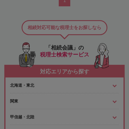
1
相続対応可能な税理士をお探しなら
「相続会議」の
税理士検索サービス
対応エリアから探す
北海道・東北
関東
甲信越・北陸