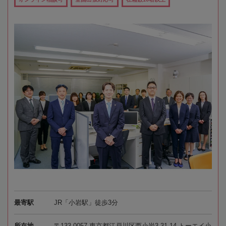
最寄駅
JR「小岩駅」徒歩3分
所在地
〒133-0057 東京都江戸川区西小岩3-31-14 トーエイ小