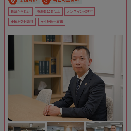
全国対応
初回相談無料
役所から近い
在籍数10名以上
オンライン相談可
全国出張対応可
女性税理士在籍