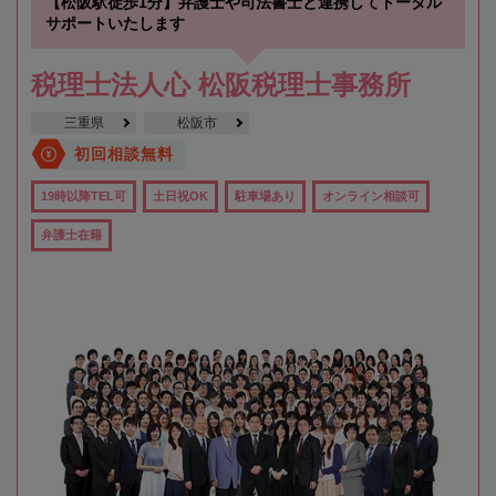
【松阪駅徒歩1分】弁護士や司法書士と連携してトータル
サポートいたします
税理士法人心 松阪税理士事務所
三重県
松阪市
初回相談無料
19時以降TEL可
土日祝OK
駐車場あり
オンライン相談可
弁護士在籍