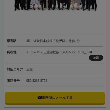
最寄駅
JR・近畿日本鉄道「松阪駅」徒歩1分
所在地
〒515-0017 三重県松阪市京町508-1 101ビル4F
地図
対応エリア
三重
電話番号
050-5268-8722
事務所にメールする