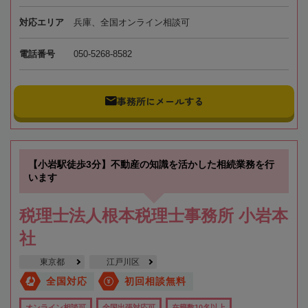
対応エリア
兵庫、全国オンライン相談可
電話番号
050-5268-8582
事務所にメールする
【小岩駅徒歩3分】不動産の知識を活かした相続業務を行
います
税理士法人根本税理士事務所 小岩本
社
東京都
江戸川区
全国対応
初回相談無料
オンライン相談可
全国出張対応可
在籍数10名以上