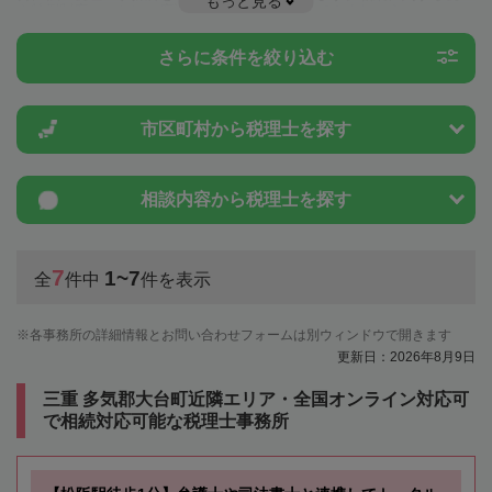
もっと見る
や特例制度のことは一度近隣の税理士に相談してみましょう。
さらに条件を絞り込む
市区町村から
税理士を探す
相談内容から
税理士を探す
7
1~7
全
件中
件を表示
各事務所の詳細情報とお問い合わせフォームは別ウィンドウで開きます
更新日：2026年8月9日
三重 多気郡大台町近隣エリア・全国オンライン対応可
で相続対応可能な税理士事務所