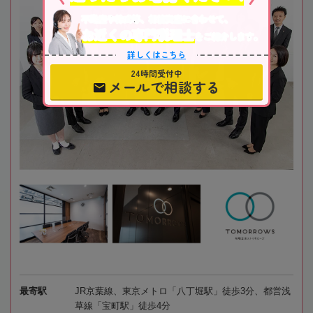
不動産や株式等、相続資産に合わせて、
お近くの専門税理士
をご紹介します。
詳しくはこちら
24時間受付中
メールで相談する
最寄駅
JR京葉線、東京メトロ「八丁堀駅」徒歩3分、都営浅
草線「宝町駅」徒歩4分