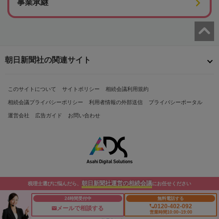
事業承継
朝日新聞社の関連サイト
このサイトについて
サイトポリシー
相続会議利用規約
相続会議プライバシーポリシー
利用者情報の外部送信
プライバシーポータル
運営会社
広告ガイド
お問い合わせ
朝日新聞社運営の相続会議
税理士選びに悩んだら、
にお任せください
Copyright© The Asahi Shimbun Company. All Rights Reserved.
24時間受付中
無料電話する
0120-402-092
メールで相談する
営業時間10:00~19:00