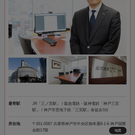
最寄駅
JR「三ノ宮駅」 / 阪急電鉄・阪神電鉄「神戸三宮
駅」 / 神戸市営地下鉄「三宮駅」各徒歩3分
所在地
〒651-0087 兵庫県神戸市中央区御幸通8-1-6 神戸国際
会館17階
地図