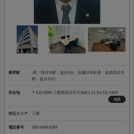
最寄駅
JR「四日市駅」徒歩5分、近畿日本鉄道「近鉄四日市
駅」徒歩15分
所在地
〒510-0084 三重県四日市市栄町1-11 BizSQ A404
地図
対応エリア
三重
電話番号
050-5448-6369