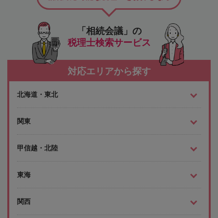
「相続会議」の
税理士検索サービス
対応エリアから探す
北海道・東北
関東
甲信越・北陸
東海
関西