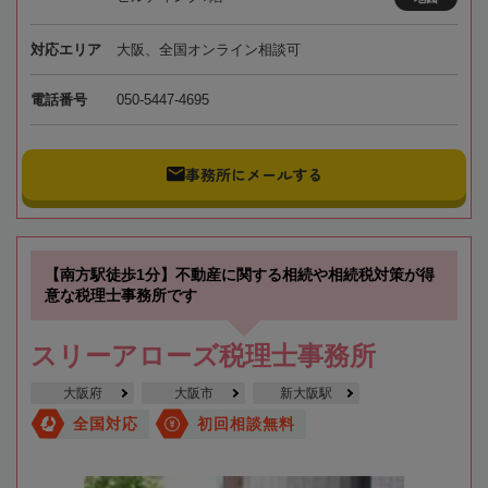
対応エリア
大阪、全国オンライン相談可
電話番号
050-5447-4695
事務所にメールする
【南方駅徒歩1分】不動産に関する相続や相続税対策が得
意な税理士事務所です
スリーアローズ税理士事務所
大阪府
大阪市
新大阪駅
全国対応
初回相談無料