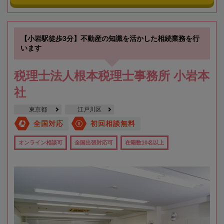
【小岩駅徒歩3分】不動産の知識を活かした相続業務を行
います
税理士法人根本税理士事務所 小岩本
社
東京都
江戸川区
全国対応
初回相談無料
オンライン相談可
全国出張対応可
在籍数10名以上