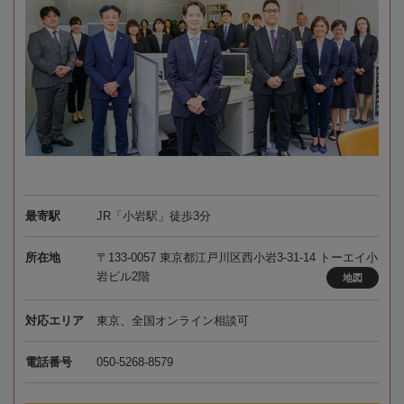
最寄駅
JR「小岩駅」徒歩3分
所在地
〒133-0057 東京都江戸川区西小岩3-31-14 トーエイ小
岩ビル2階
地図
対応エリア
東京、全国オンライン相談可
電話番号
050-5268-8579