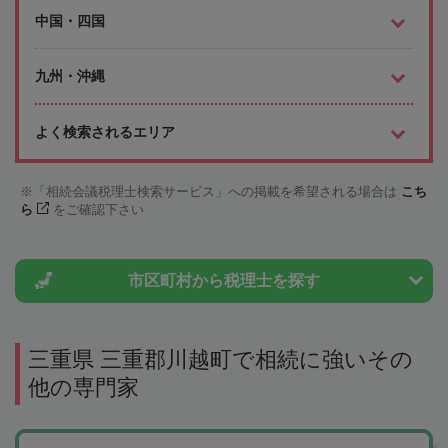
中国・四国
九州・沖縄
よく検索されるエリア
「相続会議税理士検索サービス」への掲載を希望される場合は
こち
ら
をご確認下さい
市区町村から
税理士を探す
三重県 三重郡川越町で相続に強いその
他の専門家