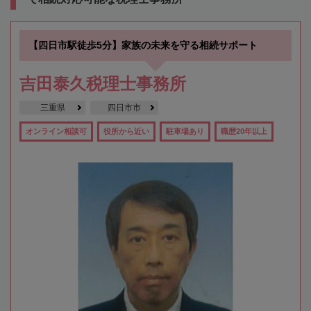
【四日市駅徒歩5分】家族の未来を守る相続サポート
吉田泰久税理士事務所
三重県
四日市市
オンライン相談可
役所から近い
駐車場あり
職歴20年以上