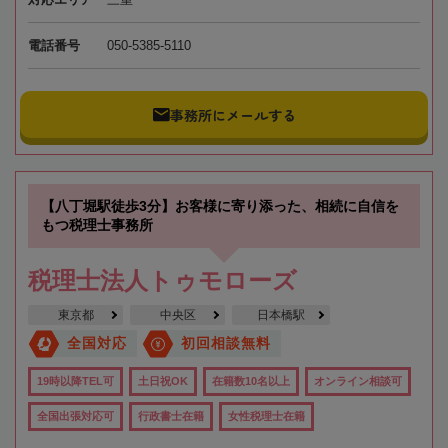
電話番号
050-5385-5110
事務所にメールする
【八丁堀駅徒歩3分】お客様に寄り添った、相続に自信を
もつ税理士事務所
税理士法人トゥモローズ
東京都
中央区
日本橋駅
全国対応
初回相談無料
19時以降TEL可
土日祝OK
在籍数10名以上
オンライン相談可
全国出張対応可
行政書士在籍
女性税理士在籍