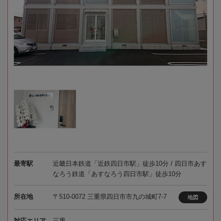
最寄駅
近畿日本鉄道「近鉄四日市駅」徒歩10分 / 四日市あす
なろう鉄道「あすなろう四日市駅」徒歩10分
所在地
〒510-0072 三重県四日市市九の城町7-7
地図
対応エリア
三重