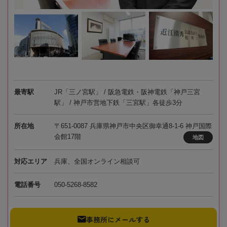
最寄駅
JR「三ノ宮駅」 / 阪急電鉄・阪神電鉄「神戸三宮
駅」 / 神戸市営地下鉄「三宮駅」各徒歩3分
所在地
〒651-0087 兵庫県神戸市中央区御幸通8-1-6 神戸国際
会館17階
地図
対応エリア
兵庫、全国オンライン相談可
電話番号
050-5268-8582
事務所にメールする