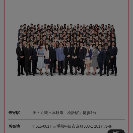
最寄駅
JR・近畿日本鉄道「松阪駅」徒歩1分
所在地
〒515-0017 三重県松阪市京町508-1 101ビル4F
地図