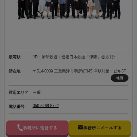
最寄駅
JR・伊勢鉄道・近畿日本鉄道「津駅」徒歩1分
所在地
〒514-0009 三重県津市羽所町345 津駅前第一ビル5F
地図
対応エリア
三重
050-5268-8722
電話番号
事務所に電話する
事務所にメールする