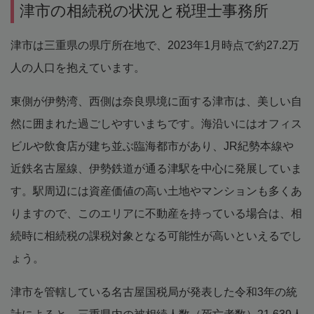
津市の相続税の状況と税理士事務所
津市は三重県の県庁所在地で、2023年1月時点で約27.2万
人の人口を抱えています。
東側が伊勢湾、西側は奈良県境に面する津市は、美しい自
然に囲まれた過ごしやすいまちです。海沿いにはオフィス
ビルや飲食店が建ち並ぶ臨海都市があり、JR紀勢本線や
近鉄名古屋線、伊勢鉄道が通る津駅を中心に発展していま
す。駅周辺には資産価値の高い土地やマンションも多くあ
りますので、このエリアに不動産を持っている場合は、相
続時に相続税の課税対象となる可能性が高いといえるでし
ょう。
津市を管轄している名古屋国税局が発表した令和3年の統