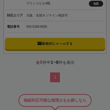
プリンスビル4階
地図
対応エリア
大阪、全国オンライン相談可
電話番号
050-5268-8595
事務所にメールする
8
1~8
全
件中
件を表示
1
相続対応可能な税理士をお探しなら