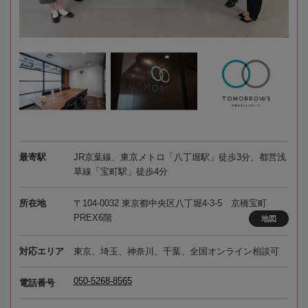
最寄駅
JR京葉線、東京メトロ「八丁堀駅」徒歩3分、都営浅
草線「宝町駅」徒歩4分
所在地
〒104-0032 東京都中央区八丁堀4-3-5 京橋宝町
PREX6階
地図
対応エリア
東京、埼玉、神奈川、千葉、全国オンライン相談可
050-5268-8565
電話番号