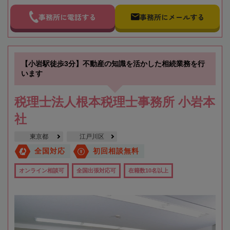
事務所に電話する
事務所にメールする
【小岩駅徒歩3分】不動産の知識を活かした相続業務を行
います
税理士法人根本税理士事務所 小岩本
社
東京都
江戸川区
全国対応
初回相談無料
オンライン相談可
全国出張対応可
在籍数10名以上