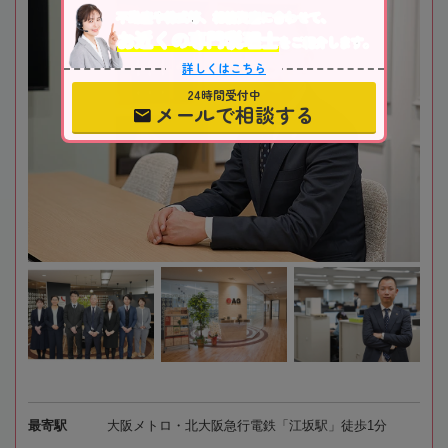
不動産や株式等、相続資産に合わせて、
お近くの専門税理士
をご紹介します。
詳しくはこちら
24時間受付中
メールで相談する
最寄駅
大阪メトロ・北大阪急行電鉄「江坂駅」徒歩1分