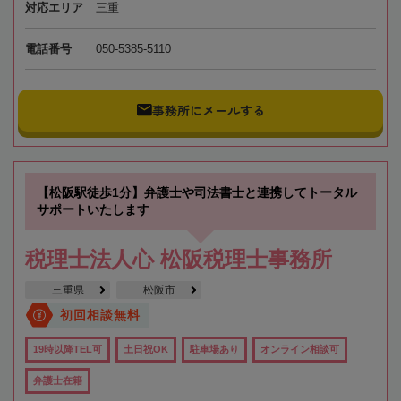
対応エリア
三重
電話番号
050-5385-5110
事務所にメールする
【松阪駅徒歩1分】弁護士や司法書士と連携してトータル
サポートいたします
税理士法人心 松阪税理士事務所
三重県
松阪市
初回相談無料
19時以降TEL可
土日祝OK
駐車場あり
オンライン相談可
弁護士在籍