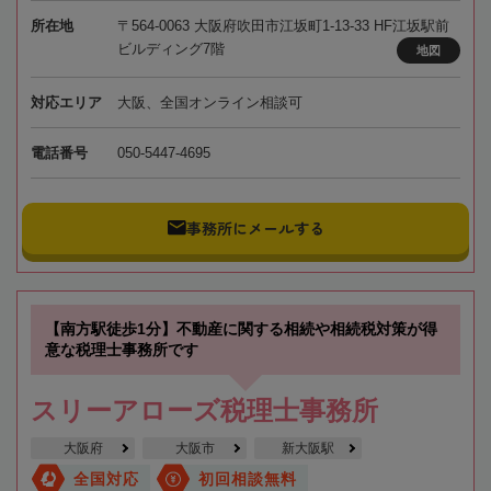
所在地
〒564-0063 大阪府吹田市江坂町1-13-33 HF江坂駅前
ビルディング7階
地図
対応エリア
大阪、全国オンライン相談可
電話番号
050-5447-4695
事務所にメールする
【南方駅徒歩1分】不動産に関する相続や相続税対策が得
意な税理士事務所です
スリーアローズ税理士事務所
大阪府
大阪市
新大阪駅
全国対応
初回相談無料