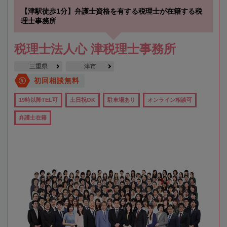
【津駅徒歩1分】弁護士資格を有する税理士が在籍する税
理士事務所
税理士法人心 津税理士事務所
三重県
津市
初回相談無料
19時以降TEL可
土日祝OK
駐車場あり
オンライン相談可
弁護士在籍