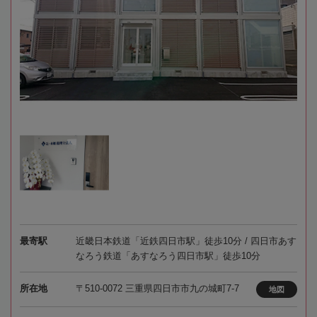
最寄駅
近畿日本鉄道「近鉄四日市駅」徒歩10分 / 四日市あす
なろう鉄道「あすなろう四日市駅」徒歩10分
所在地
〒510-0072 三重県四日市市九の城町7-7
地図