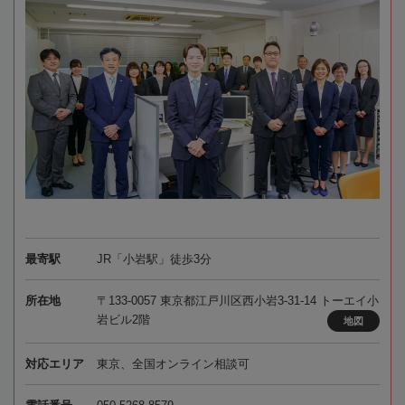
最寄駅
JR「小岩駅」徒歩3分
所在地
〒133-0057 東京都江戸川区西小岩3-31-14 トーエイ小
岩ビル2階
地図
対応エリア
東京、全国オンライン相談可