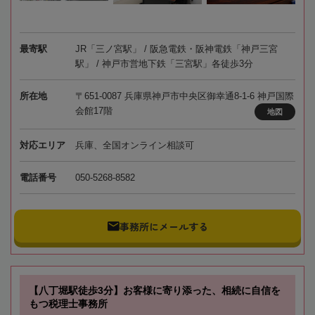
最寄駅
JR「三ノ宮駅」 / 阪急電鉄・阪神電鉄「神戸三宮
駅」 / 神戸市営地下鉄「三宮駅」各徒歩3分
所在地
〒651-0087 兵庫県神戸市中央区御幸通8-1-6 神戸国際
会館17階
地図
対応エリア
兵庫、全国オンライン相談可
電話番号
050-5268-8582
事務所にメールする
【八丁堀駅徒歩3分】お客様に寄り添った、相続に自信を
もつ税理士事務所