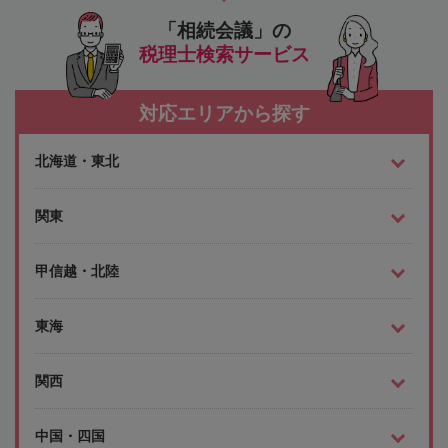
「相続会議」の
税理士検索サービス
対応エリアから探す
北海道・東北
関東
甲信越・北陸
東海
関西
中国・四国