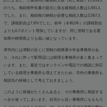
計によると、三重県内の被相続人数（死亡者数）21,639人
のうち、相続税申告書の提出に係る被相続人数は1,691人
でした。また、相続税の納税が必要な相続人数は3,567人
で、課税割合は7.8%でした。前年（令和2年）の課税割合
よりも0.7ポイント増加していますが、同じ管轄である愛
知県や静岡県よりも低い値となっています。
津市内には津駅の近くに管轄の税務署や年金事務所があ
り、それに伴って駅周辺には税理士事務所が多く集まって
います。また、最近ではオンラインや電話での相談に対応
している税理士事務所も増えてきたため、市外の事務所も
相談先の候補として考えておきましょう。
このように候補がたくさんあると、その事務所に相談する
べきか迷ってしまいます。自宅から近い事務所にももちろ