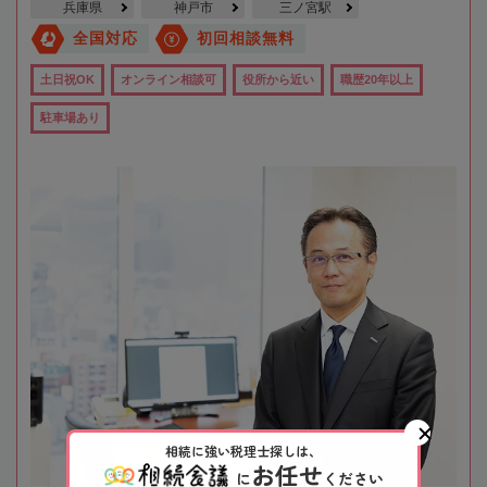
兵庫県
神戸市
三ノ宮駅
全国対応
初回相談無料
土日祝OK
オンライン相談可
役所から近い
職歴20年以上
駐車場あり
相続に強い税理士探しは、
お任せ
に
ください