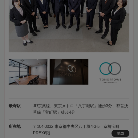
最寄駅
JR京葉線、東京メトロ「八丁堀駅」徒歩3分、都営浅
草線「宝町駅」徒歩4分
所在地
〒104-0032 東京都中央区八丁堀4-3-5 京橋宝町
PREX6階
地図