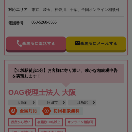
対応エリア
東京、埼玉、神奈川、千葉、全国オンライン相談可
050-5268-8565
電話番号
事務所に電話する
事務所にメールする
【江坂駅徒歩1分】お客様に寄り添い、確かな相続税申告
を実現します！
OAG税理士法人 大阪
大阪府
吹田市
江坂駅
全国対応
初回相談無料
役所から近い
在籍数10名以上
オンライン相談可