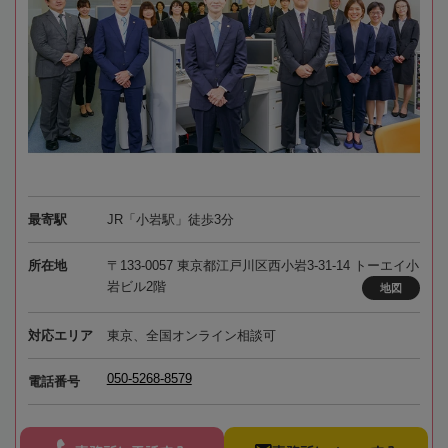
最寄駅
JR「小岩駅」徒歩3分
所在地
〒133-0057 東京都江戸川区西小岩3-31-14 トーエイ小
岩ビル2階
地図
対応エリア
東京、全国オンライン相談可
050-5268-8579
電話番号