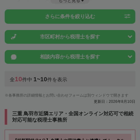
もっと見る
とは一度近隣の税理士に相談してみましょう。
さらに条件を絞り込む
市区町村から
税理士を探す
相談内容から
税理士を探す
10
1~10
全
件中
件を表示
各事務所の詳細情報とお問い合わせフォームは別ウィンドウで開きます
更新日：2026年8月10日
三重 鳥羽市近隣エリア・全国オンライン対応可で相続
対応可能な税理士事務所