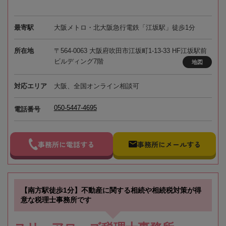
最寄駅
大阪メトロ・北大阪急行電鉄「江坂駅」徒歩1分
所在地
〒564-0063 大阪府吹田市江坂町1-13-33 HF江坂駅前
ビルディング7階
地図
対応エリア
大阪、全国オンライン相談可
050-5447-4695
電話番号
事務所に電話する
事務所にメールする
【南方駅徒歩1分】不動産に関する相続や相続税対策が得
意な税理士事務所です