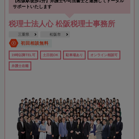
【松阪駅徒歩1分】弁護士や司法書士と連携してトータル
サポートいたします
税理士法人心 松阪税理士事務所
三重県
松阪市
初回相談無料
19時以降TEL可
土日祝OK
駐車場あり
オンライン相談可
弁護士在籍