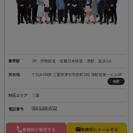
最寄駅
JR・伊勢鉄道・近畿日本鉄道「津駅」徒歩1分
所在地
〒514-0009 三重県津市羽所町345 津駅前第一ビル5F
地図
対応エリア
三重
050-5268-8722
電話番号
事務所に電話する
事務所にメールする