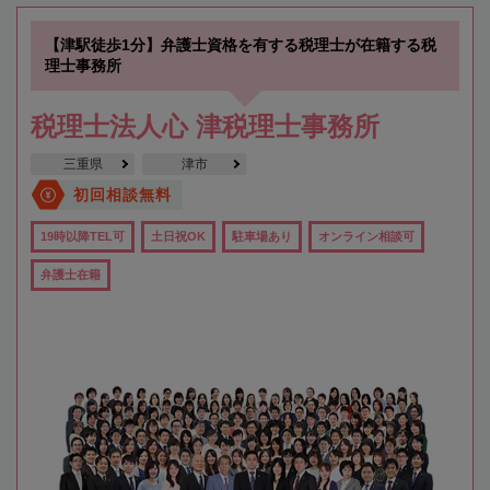
【津駅徒歩1分】弁護士資格を有する税理士が在籍する税
理士事務所
税理士法人心 津税理士事務所
三重県
津市
初回相談無料
19時以降TEL可
土日祝OK
駐車場あり
オンライン相談可
弁護士在籍