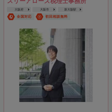
スリーアローズ税理士事務所
大阪府
大阪市
新大阪駅
全国対応
初回相談無料