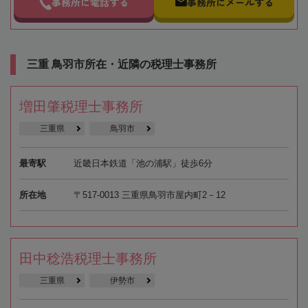
事務所に電話する
事務所にメールする
三重 鳥羽市所在・近隣の税理士事務所
増田肇税理士事務所
三重県
鳥羽市
最寄駅
近畿日本鉄道「池の浦駅」徒歩6分
所在地
〒517-0013 三重県鳥羽市屋内町2－12
田中稔浩税理士事務所
三重県
伊勢市