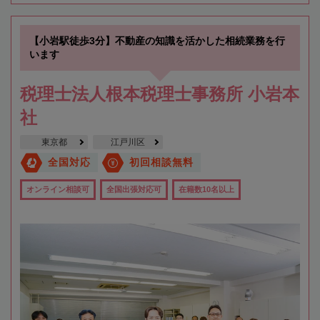
【小岩駅徒歩3分】不動産の知識を活かした相続業務を行
います
税理士法人根本税理士事務所 小岩本
社
東京都
江戸川区
全国対応
初回相談無料
オンライン相談可
全国出張対応可
在籍数10名以上