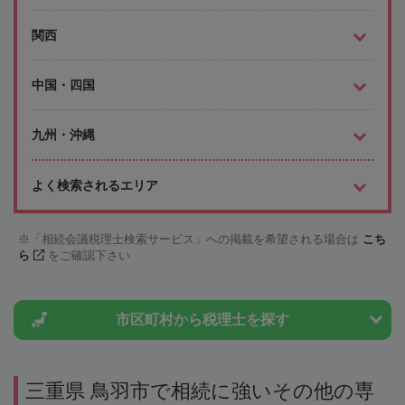
関西
中国・四国
九州・沖縄
よく検索されるエリア
「相続会議税理士検索サービス」への掲載を希望される場合は
こち
ら
をご確認下さい
市区町村から
税理士を探す
三重県 鳥羽市で相続に強いその他の専