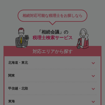
相続対応可能な税理士をお探しなら
「相続会議」の
税理士検索サービス
対応エリアから探す
北海道・東北
関東
甲信越・北陸
東海