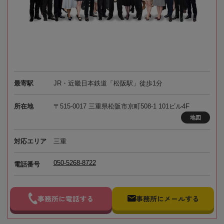
最寄駅
JR・近畿日本鉄道「松阪駅」徒歩1分
所在地
〒515-0017 三重県松阪市京町508-1 101ビル4F
地図
対応エリア
三重
050-5268-8722
電話番号
事務所に電話する
事務所にメールする