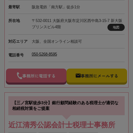
最寄駅
阪急電鉄「南方駅」徒歩1分
所在地
〒532-0011 大阪府大阪市淀川区西中島3-15-7 新大阪
プリンスビル4階
地図
対応エリア
大阪、全国オンライン相談可
050-5268-8595
電話番号
事務所に電話する
事務所にメールする
【三ノ宮駅徒歩3分】銀行顧問経験のある税理士が適切な
相続税対策をご提案
近江清秀公認会計士税理士事務所