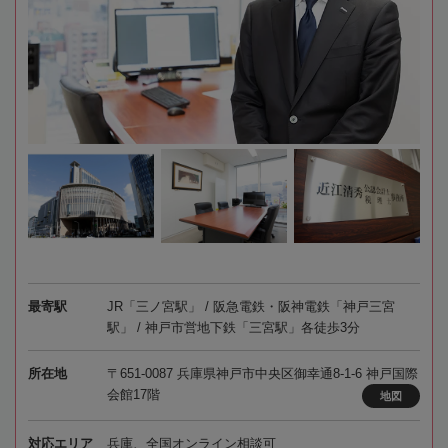
最寄駅
JR「三ノ宮駅」 / 阪急電鉄・阪神電鉄「神戸三宮
駅」 / 神戸市営地下鉄「三宮駅」各徒歩3分
所在地
〒651-0087 兵庫県神戸市中央区御幸通8-1-6 神戸国際
会館17階
地図
対応エリア
兵庫、全国オンライン相談可