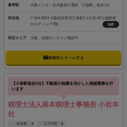
最寄駅
大阪メトロ・北大阪急行電鉄「江坂駅」徒歩1分
所在地
〒564-0063 大阪府吹田市江坂町1-13-33 HF江坂駅前
ビルディング7階
地図
対応エリア
大阪、全国オンライン相談可
事務所にメールする
【小岩駅徒歩3分】不動産の知識を活かした相続業務を行
います
税理士法人根本税理士事務所 小岩本
社
東京都
江戸川区