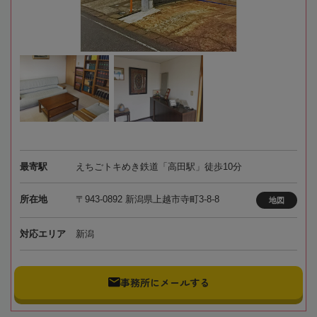
最寄駅
えちごトキめき鉄道「高田駅」徒歩10分
所在地
〒943-0892 新潟県上越市寺町3-8-8
地図
対応エリア
新潟
事務所にメールする