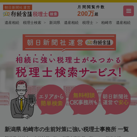
月間閲覧件数
朝日新聞社運営
200万
超
遺産相続 税理士検索
新潟県 遺産相続 税理士
柏崎市 遺産相続 
新潟県 柏崎市の生前対策に強い税理士事務所 一覧