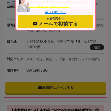
お近くの専門税理士
をご紹介します。
詳しくはこちら
24時間受付中
メールで相談する
最寄駅
JR京葉線、東京メトロ「八丁堀駅」徒歩3分、都営浅
草線「宝町駅」徒歩4分
所在地
〒104-0032 東京都中央区八丁堀4-3-5 京橋宝町
PREX6階
地図
対応エリア
東京、埼玉、神奈川、千葉、全国オンライン相談可
電話番号
050-5268-8565
事務所にメールする
【南方駅徒歩1分】不動産に関する相続や相続税対策が得