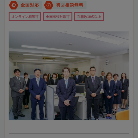
全国対応
初回相談無料
オンライン相談可
全国出張対応可
在籍数10名以上