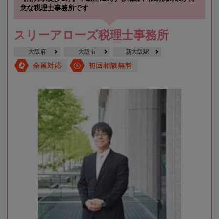
意な税理士事務所です
スリーアローズ税理士事務所
大阪府
大阪市
新大阪駅
全国対応
初回相談無料