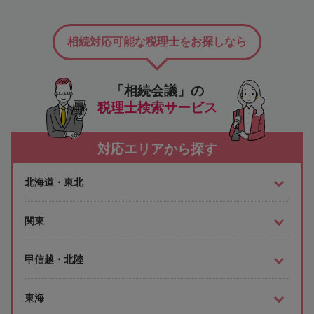
相続対応可能な税理士をお探しなら
「相続会議」の
税理士検索サービス
対応エリアから探す
北海道・東北
関東
甲信越・北陸
東海