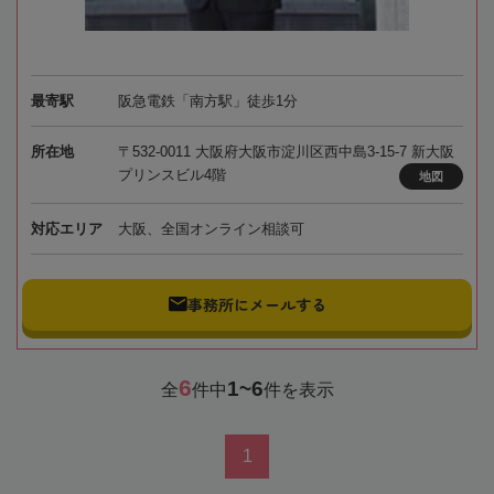
最寄駅
阪急電鉄「南方駅」徒歩1分
所在地
〒532-0011 大阪府大阪市淀川区西中島3-15-7 新大阪
プリンスビル4階
地図
対応エリア
大阪、全国オンライン相談可
事務所にメールする
6
1~6
全
件中
件を表示
1