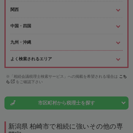
関西
中国・四国
九州・沖縄
よく検索されるエリア
「相続会議税理士検索サービス」への掲載を希望される場合は
こち
ら
をご確認下さい
市区町村から
税理士を探す
新潟県 柏崎市で相続に強いその他の専