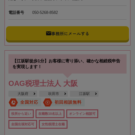
電話番号
050-5268-8582
事務所にメールする
【江坂駅徒歩1分】お客様に寄り添い、確かな相続税申告
を実現します！
OAG税理士法人 大阪
大阪府
吹田市
江坂駅
全国対応
初回相談無料
役所から近い
在籍数10名以上
オンライン相談可
全国出張対応可
女性税理士在籍