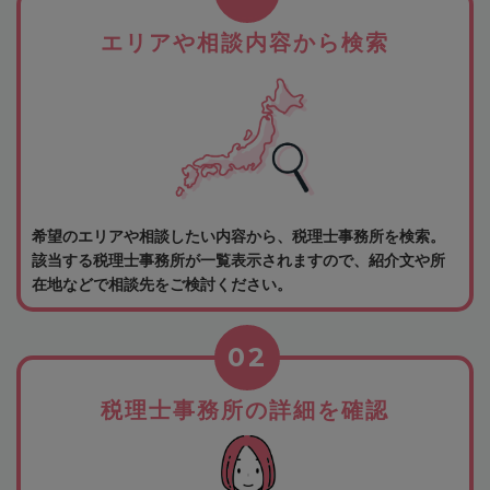
エリアや相談内容から検索
希望のエリアや相談したい内容から、税理士事務所を検索。
該当する税理士事務所が一覧表示されますので、紹介文や所
在地などで相談先をご検討ください。
02
税理士事務所の詳細を確認