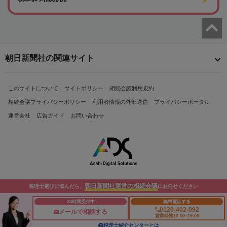
朝日新聞社の関連サイト
このサイトについて
サイトポリシー
相続会議利用規約
相続会議プライバシーポリシー
利用者情報の外部送信
プライバシーポータル
運営会社
広告ガイド
お問い合わせ
朝日新聞社運営の相続会議
税理士選びに悩んだら、
にお任せください
Copyright© The Asahi Shimbun Company. All Rights Reserved.
24時間受付中
無料電話する
0120-402-092
メールで相談する
営業時間10:00~19:00
税理士紹介センターとは