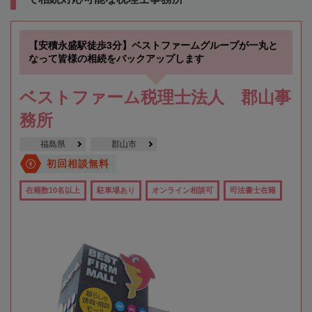
【安積永盛駅徒歩3分】ベストファームグループが一丸と
なって皆様の相続をバックアップします
ベストファーム税理士法人 郡山事
務所
福島県
郡山市
初回相談無料
在籍数10名以上
駐車場あり
オンライン相談可
司法書士在籍