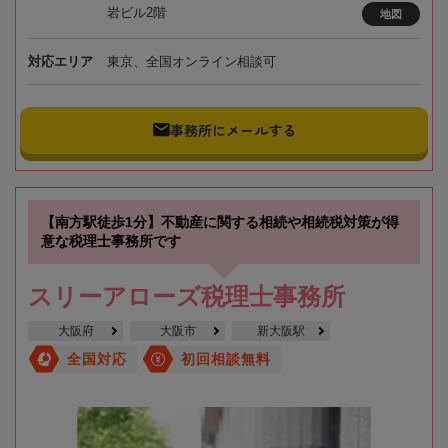
岩ビル2階
地図
対応エリア
東京、全国オンライン相談可
事務所にメールする
【南方駅徒歩1分】不動産に関する相続や相続税対策が得
意な税理士事務所です
スリーアローズ税理士事務所
大阪府
大阪市
新大阪駅
全国対応
初回相談無料