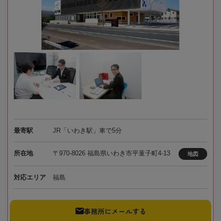
最寄駅
JR「いわき駅」車で5分
所在地
〒970-8026 福島県いわき市平童子町4-13
地図
対応エリア
福島
事務所にメールする