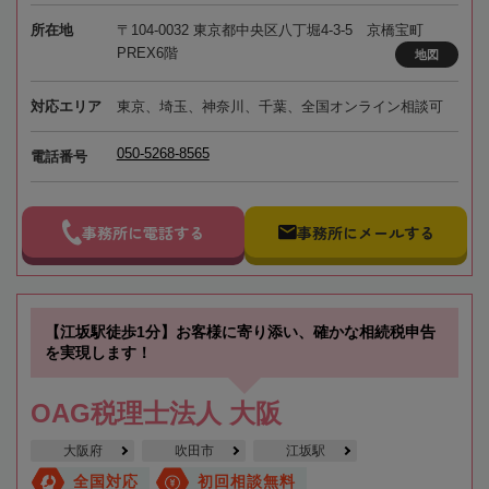
所在地
〒104-0032 東京都中央区八丁堀4-3-5 京橋宝町
PREX6階
地図
対応エリア
東京、埼玉、神奈川、千葉、全国オンライン相談可
050-5268-8565
電話番号
事務所に電話する
事務所にメールする
【江坂駅徒歩1分】お客様に寄り添い、確かな相続税申告
を実現します！
OAG税理士法人 大阪
大阪府
吹田市
江坂駅
全国対応
初回相談無料