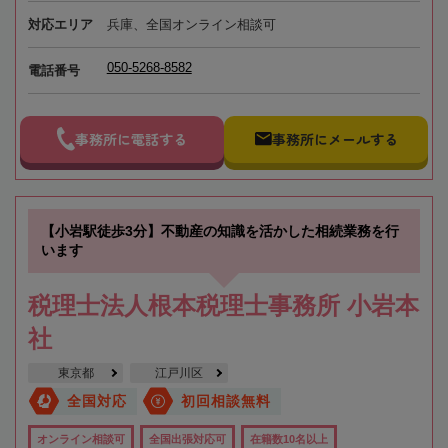
対応エリア
兵庫、全国オンライン相談可
050-5268-8582
電話番号
事務所に電話する
事務所にメールする
【小岩駅徒歩3分】不動産の知識を活かした相続業務を行
います
税理士法人根本税理士事務所 小岩本
社
東京都
江戸川区
全国対応
初回相談無料
オンライン相談可
全国出張対応可
在籍数10名以上