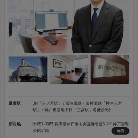
最寄駅
JR「三ノ宮駅」 / 阪急電鉄・阪神電鉄「神戸三宮
駅」 / 神戸市営地下鉄「三宮駅」各徒歩3分
所在地
〒651-0087 兵庫県神戸市中央区御幸通8-1-6 神戸国際
会館17階
地図