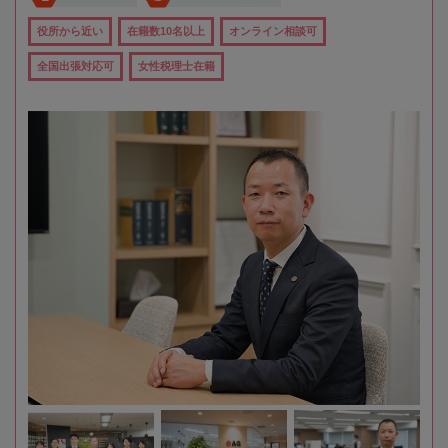
役所から近い
在籍数10名以上
オンライン相談可
全国出張対応可
女性税理士在籍