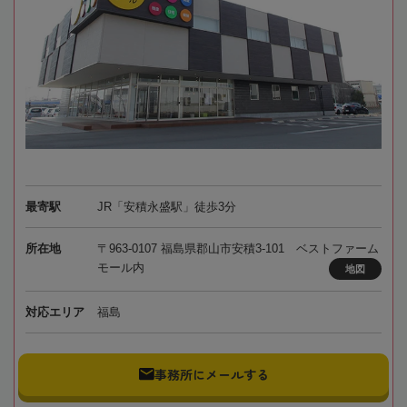
最寄駅
JR「安積永盛駅」徒歩3分
所在地
〒963-0107 福島県郡山市安積3-101 ベストファーム
モール内
地図
対応エリア
福島
事務所にメールする