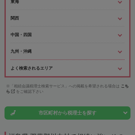
東海
関西
中国・四国
九州・沖縄
よく検索されるエリア
「相続会議税理士検索サービス」への掲載を希望される場合は
こち
ら
をご確認下さい
市区町村から
税理士を探す