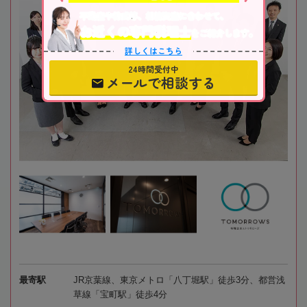
不動産や株式等、相続資産に合わせて、
お近くの専門税理士
をご紹介します。
詳しくはこちら
24時間受付中
メールで相談する
最寄駅
JR京葉線、東京メトロ「八丁堀駅」徒歩3分、都営浅
草線「宝町駅」徒歩4分