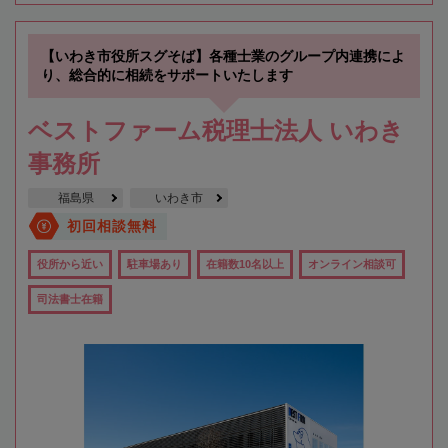
【いわき市役所スグそば】各種士業のグループ内連携によ
り、総合的に相続をサポートいたします
ベストファーム税理士法人 いわき
事務所
福島県
いわき市
初回相談無料
役所から近い
駐車場あり
在籍数10名以上
オンライン相談可
司法書士在籍