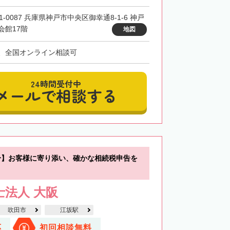
1-0087 兵庫県神戸市中央区御幸通8-1-6 神戸
会館17階
地図
、全国オンライン相談可
24時間受付中
メールで相談する
分】お客様に寄り添い、確かな相続税申告を
士法人 大阪
吹田市
江坂駅
応
初回相談無料