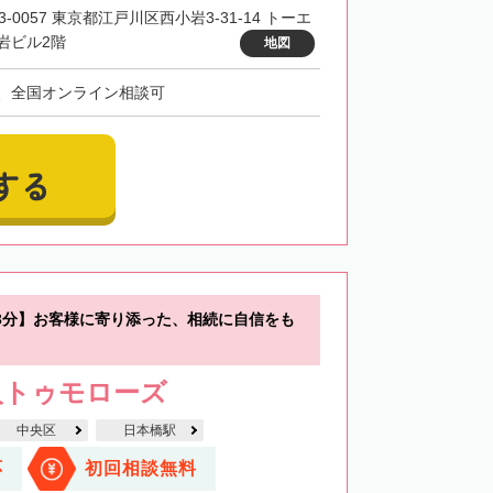
3-0057 東京都江戸川区西小岩3-31-14 トーエ
岩ビル2階
地図
、全国オンライン相談可
する
3分】お客様に寄り添った、相続に自信をも
人トゥモローズ
中央区
日本橋駅
応
初回相談無料