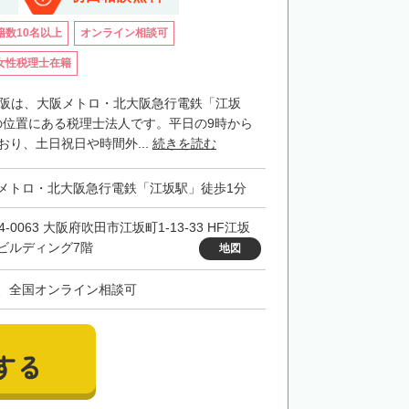
籍数10名以上
オンライン相談可
女性税理士在籍
大阪は、大阪メトロ・北大阪急行電鉄「江坂
の位置にある税理士法人です。平日の9時から
おり、土日祝日や時間外...
続きを読む
メトロ・北大阪急行電鉄「江坂駅」徒歩1分
4-0063 大阪府吹田市江坂町1-13-33 HF江坂
ビルディング7階
地図
、全国オンライン相談可
する