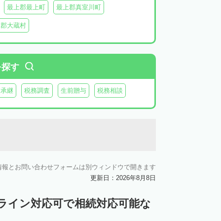
最上郡最上町
最上郡真室川町
上郡大蔵村
を探す
業承継
税務調査
生前贈与
税務相談
情報とお問い合わせフォームは別ウィンドウで開きます
更新日：2026年8月8日
ンライン対応可で相続対応可能な