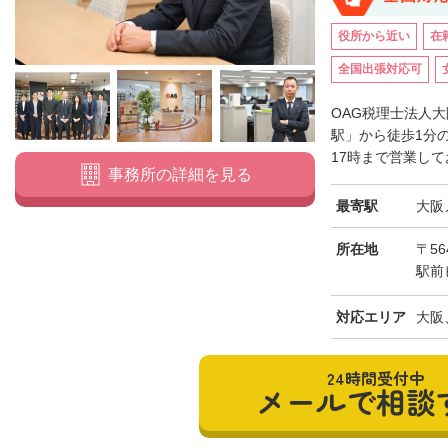
役所から近い
在
全国出張対応可
OAG税理士法人
駅」から徒歩1分
17時まで営業して
事務所の詳細を見る
最寄駅
大阪
所在地
〒56
駅前
対応エリア
大阪
24時間受付中
メールで相談