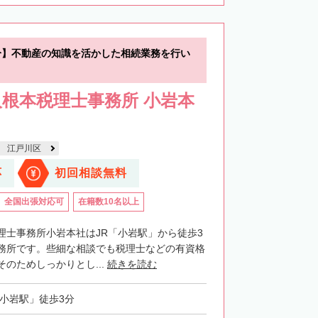
分】不動産の知識を活かした相続業務を行い
根本税理士事務所 小岩本
江戸川区
応
初回相談無料
全国出張対応可
在籍数10名以上
理士事務所小岩本社はJR「小岩駅」から徒歩3
務所です。些細な相談でも税理士などの有資格
のためしっかりとし...
続きを読む
「小岩駅」徒歩3分