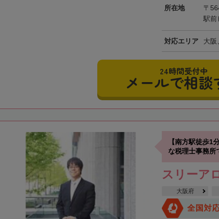
所在地
〒56
駅前
対応エリア
大阪
24時間受付中
メールで相談
【南方駅徒歩1
な税理士事務所
スリーア
大阪府
全国対