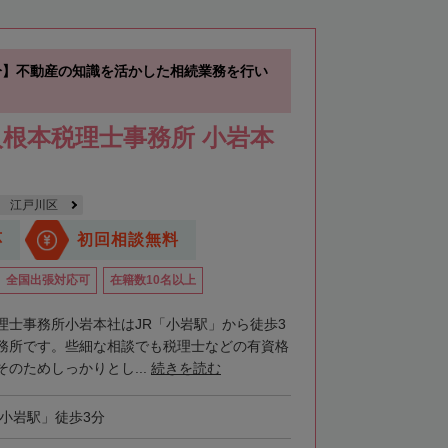
分】不動産の知識を活かした相続業務を行い
根本税理士事務所 小岩本
江戸川区
応
初回相談無料
全国出張対応可
在籍数10名以上
理士事務所小岩本社はJR「小岩駅」から徒歩3
務所です。些細な相談でも税理士などの有資格
のためしっかりとし...
続きを読む
「小岩駅」徒歩3分