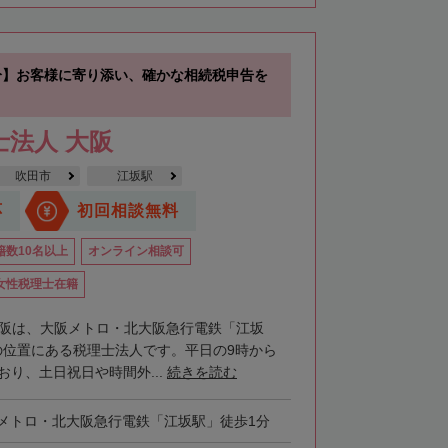
分】お客様に寄り添い、確かな相続税申告を
士法人 大阪
吹田市
江坂駅
応
初回相談無料
籍数10名以上
オンライン相談可
女性税理士在籍
大阪は、大阪メトロ・北大阪急行電鉄「江坂
の位置にある税理士法人です。平日の9時から
おり、土日祝日や時間外...
続きを読む
メトロ・北大阪急行電鉄「江坂駅」徒歩1分