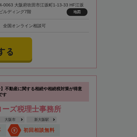
4-0063 大阪府吹田市江坂町1-13-33 HF江坂
ビルディング7階
地図
、全国オンライン相談可
する
分】不動産に関する相続や相続税対策が得意
です
ローズ税理士事務所
大阪市
新大阪駅
応
初回相談無料