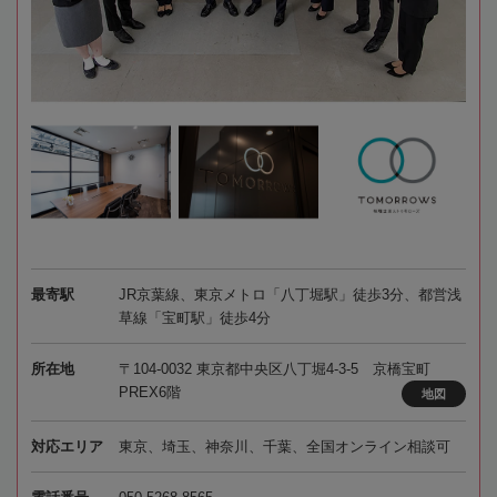
最寄駅
JR京葉線、東京メトロ「八丁堀駅」徒歩3分、都営浅
草線「宝町駅」徒歩4分
所在地
〒104-0032 東京都中央区八丁堀4-3-5 京橋宝町
PREX6階
地図
対応エリア
東京、埼玉、神奈川、千葉、全国オンライン相談可