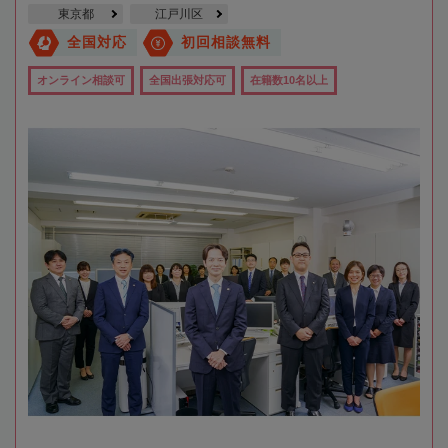
東京都
江戸川区
全国対応
初回相談無料
オンライン相談可
全国出張対応可
在籍数10名以上