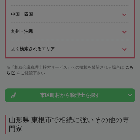
中国・四国
九州・沖縄
よく検索されるエリア
「相続会議税理士検索サービス」への掲載を希望される場合は
こち
ら
をご確認下さい
市区町村から
税理士を探す
山形県 東根市で相続に強いその他の専
門家