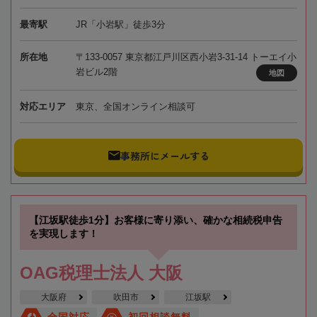
最寄駅
JR「小岩駅」徒歩3分
所在地
〒133-0057 東京都江戸川区西小岩3-31-14 トーエイ小
岩ビル2階
地図
対応エリア
東京、全国オンライン相談可
事務所にメールする
【江坂駅徒歩1分】お客様に寄り添い、確かな相続税申告
を実現します！
OAG税理士法人 大阪
大阪府
吹田市
江坂駅