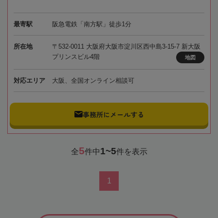
最寄駅
阪急電鉄「南方駅」徒歩1分
所在地
〒532-0011 大阪府大阪市淀川区西中島3-15-7 新大阪
プリンスビル4階
地図
対応エリア
大阪、全国オンライン相談可
事務所にメールする
5
1~5
全
件中
件を表示
1