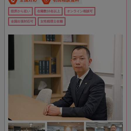
全国対応
初回相談無料
役所から近い
在籍数10名以上
オンライン相談可
全国出張対応可
女性税理士在籍