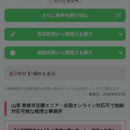
もっと見る
ことは一度近隣の税理士に相談してみましょう。
さらに条件を絞り込む
市区町村から
税理士を探す
相談内容から
税理士を探す
5
1~5
全
件中
件を表示
各事務所の詳細情報とお問い合わせフォームは別ウィンドウで開きます
更新日：2026年8月7日
山形 東根市近隣エリア・全国オンライン対応可で相続
対応可能な税理士事務所