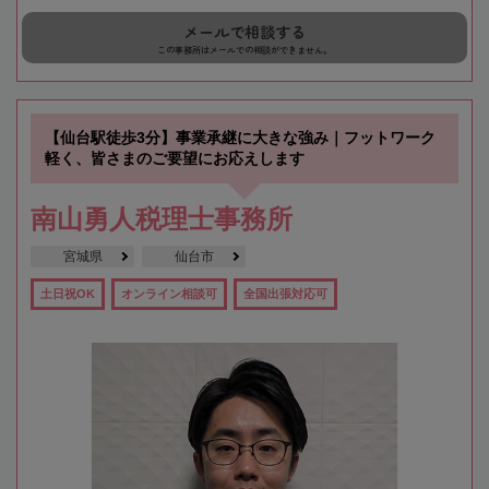
メールで相談する
この事務所はメールでの相談ができません。
【仙台駅徒歩3分】事業承継に大きな強み｜フットワーク
軽く、皆さまのご要望にお応えします
南山勇人税理士事務所
宮城県
仙台市
土日祝OK
オンライン相談可
全国出張対応可