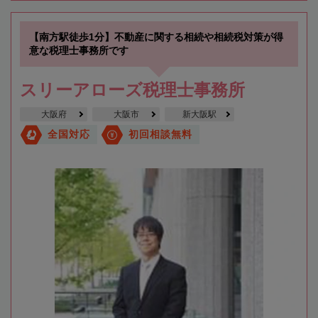
【南方駅徒歩1分】不動産に関する相続や相続税対策が得
意な税理士事務所です
スリーアローズ税理士事務所
大阪府
大阪市
新大阪駅
全国対応
初回相談無料