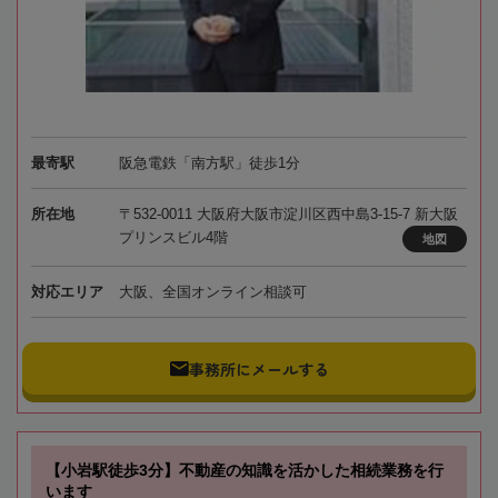
最寄駅
阪急電鉄「南方駅」徒歩1分
所在地
〒532-0011 大阪府大阪市淀川区西中島3-15-7 新大阪
プリンスビル4階
地図
対応エリア
大阪、全国オンライン相談可
事務所にメールする
【小岩駅徒歩3分】不動産の知識を活かした相続業務を行
います