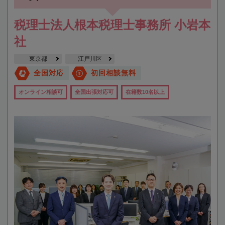
税理士法人根本税理士事務所 小岩本
社
東京都
江戸川区
全国対応
初回相談無料
オンライン相談可
全国出張対応可
在籍数10名以上