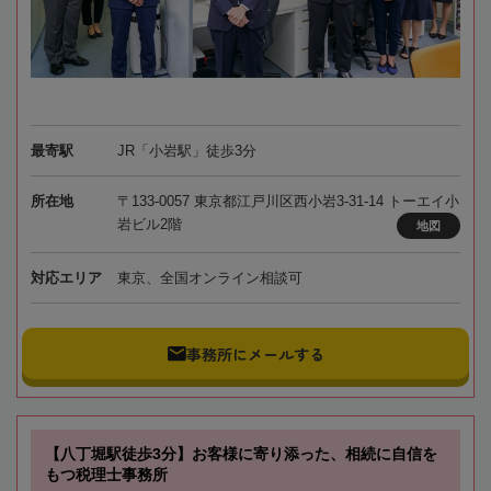
最寄駅
JR「小岩駅」徒歩3分
所在地
〒133-0057 東京都江戸川区西小岩3-31-14 トーエイ小
岩ビル2階
地図
対応エリア
東京、全国オンライン相談可
事務所にメールする
【八丁堀駅徒歩3分】お客様に寄り添った、相続に自信を
もつ税理士事務所