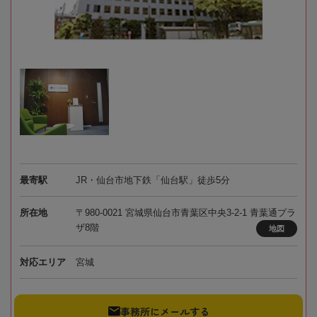
最寄駅
JR・仙台市地下鉄「仙台駅」徒歩5分
所在地
〒980-0021 宮城県仙台市青葉区中央3-2-1 青葉通プラ
ザ8階
地図
対応エリア
宮城
事務所にメールする