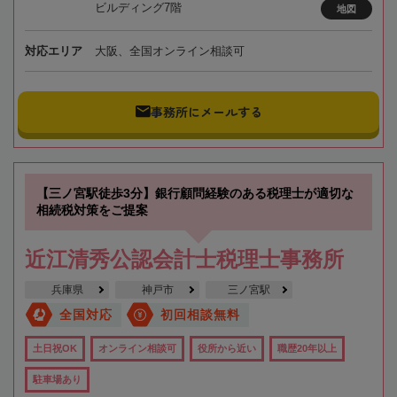
ビルディング7階
地図
対応エリア
大阪、全国オンライン相談可
事務所にメールする
【三ノ宮駅徒歩3分】銀行顧問経験のある税理士が適切な
相続税対策をご提案
近江清秀公認会計士税理士事務所
兵庫県
神戸市
三ノ宮駅
全国対応
初回相談無料
土日祝OK
オンライン相談可
役所から近い
職歴20年以上
駐車場あり