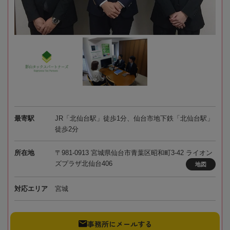
最寄駅
JR「北仙台駅」徒歩1分、仙台市地下鉄「北仙台駅」
徒歩2分
所在地
〒981-0913 宮城県仙台市青葉区昭和町3-42 ライオン
ズプラザ北仙台406
地図
対応エリア
宮城
事務所にメールする