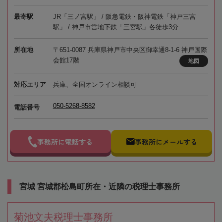
最寄駅
JR「三ノ宮駅」 / 阪急電鉄・阪神電鉄「神戸三宮
駅」 / 神戸市営地下鉄「三宮駅」各徒歩3分
所在地
〒651-0087 兵庫県神戸市中央区御幸通8-1-6 神戸国際
会館17階
地図
対応エリア
兵庫、全国オンライン相談可
050-5268-8582
電話番号
事務所に電話する
事務所にメールする
宮城 宮城郡松島町所在・近隣の税理士事務所
菊池文夫税理士事務所