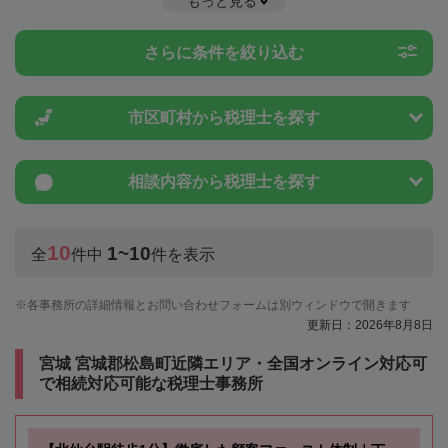
もっと見る
例制度のことは一度近隣の税理士に相談してみましょう。
さらに条件を絞り込む
市区町村から
税理士を探す
相談内容から
税理士を探す
10
1~10
全
件中
件を表示
各事務所の詳細情報とお問い合わせフォームは別ウィンドウで開きます
更新日：2026年8月8日
宮城 宮城郡松島町近隣エリア・全国オンライン対応可
で相続対応可能な税理士事務所