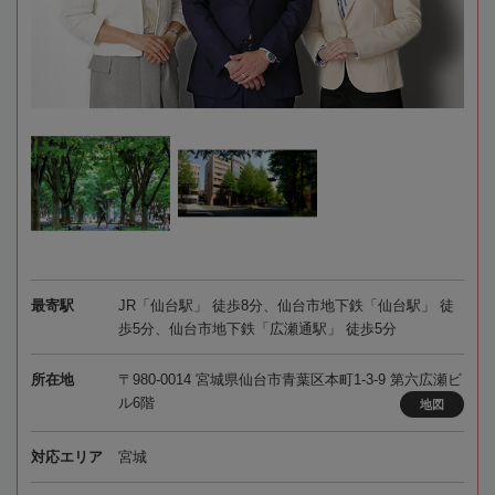
最寄駅
JR「仙台駅」 徒歩8分、仙台市地下鉄「仙台駅」 徒
歩5分、仙台市地下鉄「広瀬通駅」 徒歩5分
所在地
〒980-0014 宮城県仙台市青葉区本町1-3-9 第六広瀬ビ
ル6階
地図
対応エリア
宮城