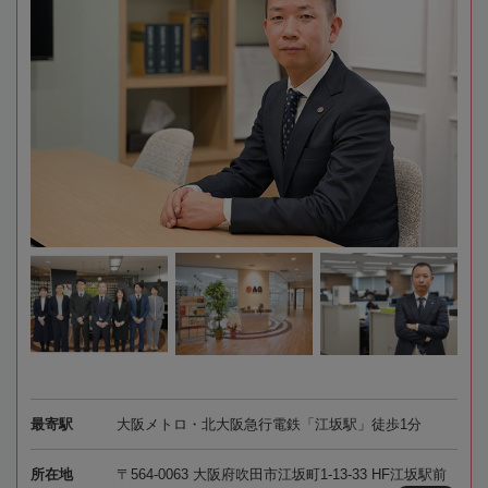
最寄駅
大阪メトロ・北大阪急行電鉄「江坂駅」徒歩1分
所在地
〒564-0063 大阪府吹田市江坂町1-13-33 HF江坂駅前