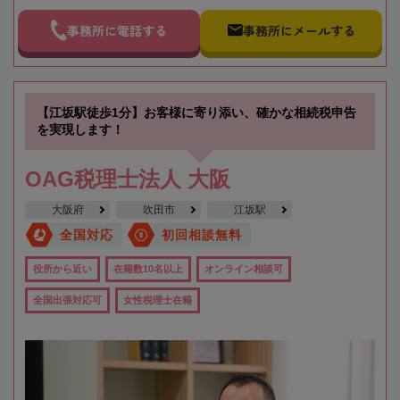
事務所に電話する
事務所にメールする
【江坂駅徒歩1分】お客様に寄り添い、確かな相続税申告
を実現します！
OAG税理士法人 大阪
大阪府
吹田市
江坂駅
全国対応
初回相談無料
役所から近い
在籍数10名以上
オンライン相談可
全国出張対応可
女性税理士在籍