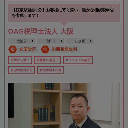
【江坂駅徒歩1分】お客様に寄り添い、確かな相続税申告
を実現します！
OAG税理士法人 大阪
大阪府
吹田市
江坂駅
全国対応
初回相談無料
役所から近い
在籍数10名以上
オンライン相談可
全国出張対応可
女性税理士在籍