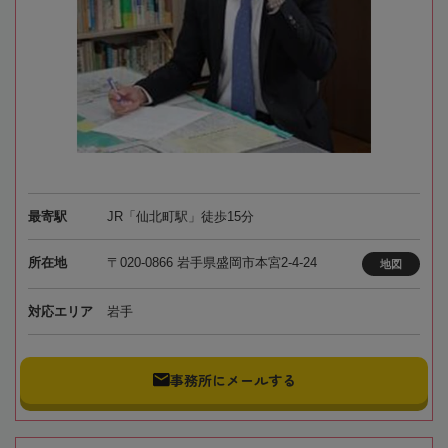
最寄駅
JR「仙北町駅」徒歩15分
所在地
〒020-0866 岩手県盛岡市本宮2-4-24
地図
対応エリア
岩手
事務所にメールする