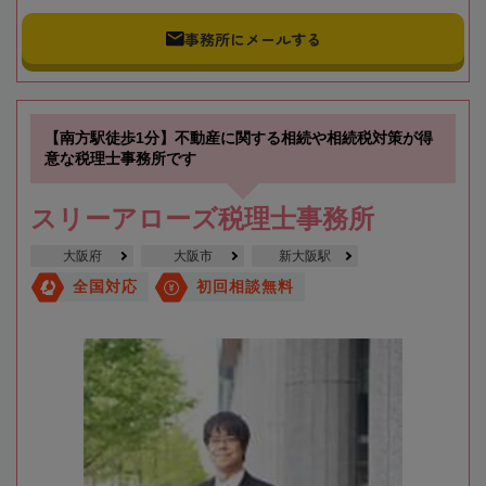
事務所にメールする
【南方駅徒歩1分】不動産に関する相続や相続税対策が得
意な税理士事務所です
スリーアローズ税理士事務所
大阪府
大阪市
新大阪駅
全国対応
初回相談無料