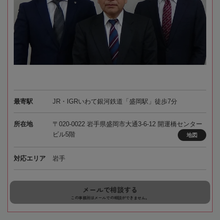
最寄駅
JR・IGRいわて銀河鉄道「盛岡駅」徒歩7分
所在地
〒020-0022 岩手県盛岡市大通3-6-12 開運橋センター
ビル5階
地図
対応エリア
岩手
メールで相談する
この事務所はメールでの相談ができません。