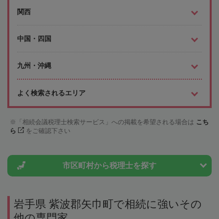
関西
中国・四国
九州・沖縄
よく検索されるエリア
「相続会議税理士検索サービス」への掲載を希望される場合は
こち
ら
をご確認下さい
市区町村から
税理士を探す
岩手県 紫波郡矢巾町で相続に強いその
他の専門家