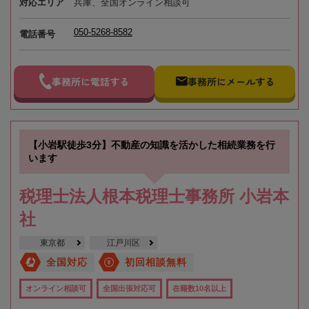
対応エリア
兵庫、全国オンライン相談可
050-5268-8582
電話番号
事務所に電話する
事務所にメールする
【小岩駅徒歩3分】不動産の知識を活かした相続業務を行
います
税理士法人根本税理士事務所 小岩本
社
東京都
江戸川区
全国対応
初回相談無料
オンライン相談可
全国出張対応可
在籍数10名以上