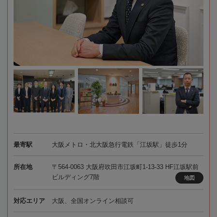
最寄駅
大阪メトロ・北大阪急行電鉄「江坂駅」徒歩1分
所在地
〒564-0063 大阪府吹田市江坂町1-13-33 HF江坂駅前
ビルディング7階
地図
対応エリア
大阪、全国オンライン相談可