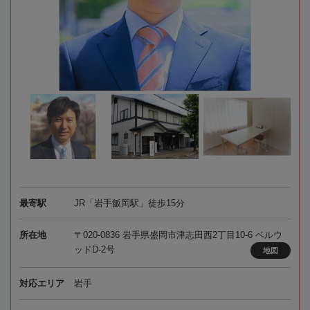
最寄駅
JR「岩手飯岡駅」徒歩15分
所在地
〒020-0836 岩手県盛岡市津志田西2丁目10-6 ベルウ
ッドD‐2号
地図
対応エリア
岩手