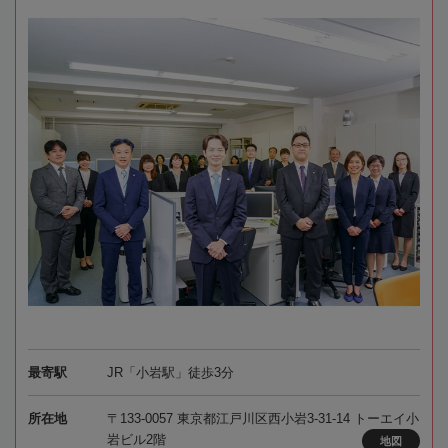
最寄駅
JR「小岩駅」徒歩3分
所在地
〒133-0057 東京都江戸川区西小岩3-31-14 トーエイ小
岩ビル2階
地図