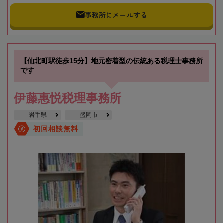
事務所にメールする
【仙北町駅徒歩15分】地元密着型の伝統ある税理士事務所
です
伊藤惠悦税理事務所
岩手県
盛岡市
初回相談無料