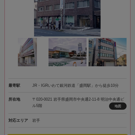
最寄駅
JR・IGRいわて銀河鉄道「盛岡駅」から徒歩10分
所在地
〒020-0021 岩手県盛岡市中央通2-11-8 明治中央通ビ
ル5階
地図
対応エリア
岩手