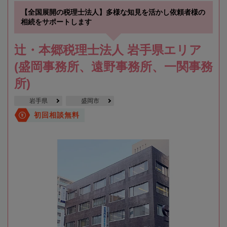
【全国展開の税理士法人】多様な知見を活かし依頼者様の
相続をサポートします
辻・本郷税理士法人 岩手県エリア
(盛岡事務所、遠野事務所、一関事務
所)
岩手県
盛岡市
初回相談無料