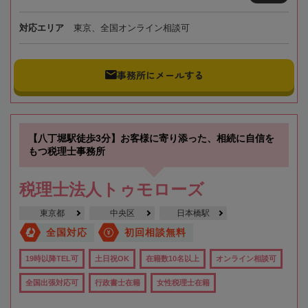
対応エリア
東京、全国オンライン相談可
事務所にメールする
【八丁堀駅徒歩3分】お客様に寄り添った、相続に自信を
もつ税理士事務所
税理士法人トゥモローズ
東京都
中央区
日本橋駅
全国対応
初回相談無料
19時以降TEL可
土日祝OK
在籍数10名以上
オンライン相談可
全国出張対応可
行政書士在籍
女性税理士在籍