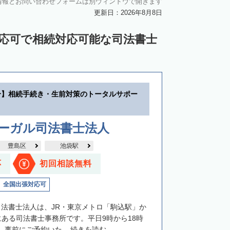
情報とお問い合わせフォームは別ウィンドウで開きます
更新日：2026年8月8日
対応可で相続対応可能な司法書士
分】相続手続き・生前対策のトータルサポー
リーガル司法書士法人
豊島区
池袋駅
応
初回相談無料
全国出張対応可
司法書士法人は、JR・東京メトロ「駒込駅」か
にある司法書士事務所です。平日9時から18時
事前にご予約いた...
続きを読む