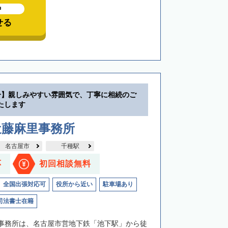
中
せる
分】親しみやすい雰囲気で、丁寧に相続のご
たします
近藤麻里事務所
名古屋市
千種駅
応
初回相談無料
全国出張対応可
役所から近い
駐車場あり
司法書士在籍
事務所は、名古屋市営地下鉄「池下駅」から徒