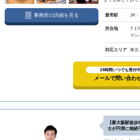
最寄駅
JR
事務所の詳細を見る
所在地
〒17
マン
対応エリア
東京
24時間いつでも受付
メールで問い合わ
【新大阪駅徒歩
士が円滑に相続