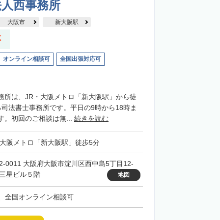
法人西事務所
大阪市
新大阪駅
応
オンライン相談可
全国出張対応可
務所は、JR・大阪メトロ「新大阪駅」から徒
る司法書士事務所です。平日の9時から18時ま
。初回のご相談は無...
続きを読む
・大阪メトロ「新大阪駅」徒歩5分
32-0011 大阪府大阪市淀川区西中島5丁目12-
 三星ビル５階
地図
、全国オンライン相談可