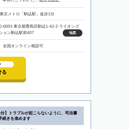
・東京メトロ「駒込駅」徒歩1分
0-0003 東京都豊島区駒込1-42-2 ライオンズ
ション駒込駅前407
地図
、全国オンライン相談可
中
せる
5分】トラブルが起こらないように、司法書
手続きを進めます