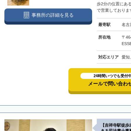
歩2分の位置にあ
で営業しております
事務所の詳細を見る
最寄駅
名古
所在地
〒46
ESS
対応エリア
愛知
24時間いつでも受付
メールで問い合わ
【吉祥寺駅徒歩
きる司法書士事