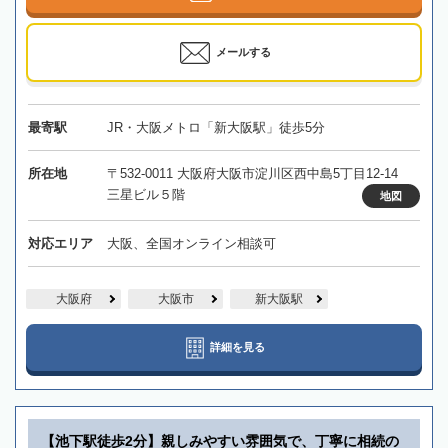
メールする
最寄駅
JR・大阪メトロ「新大阪駅」徒歩5分
所在地
〒532-0011 大阪府大阪市淀川区西中島5丁目12-14
三星ビル５階
地図
対応エリア
大阪、全国オンライン相談可
大阪府
大阪市
新大阪駅
詳細を見る
【池下駅徒歩2分】親しみやすい雰囲気で、丁寧に相続の