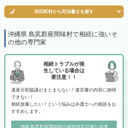
市区町村から
司法書士を探す
沖縄県 島尻郡座間味村で相続に強いそ
の他の専門家
相続トラブルが発
生している場合は
要注意！！
遺産分割協議がまとまらない！遺言書の内容に納得
できない！
相続放棄したい！という悩みは弁護士への相談をお
すすめします。
沖縄 島尻郡座間味村の相続対応可能な弁護