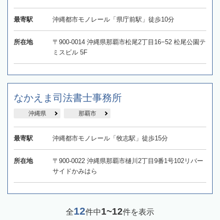
最寄駅
沖縄都市モノレール「県庁前駅」徒歩10分
所在地
〒900-0014 沖縄県那覇市松尾2丁目16−52 松尾公園テ
ミスビル 5F
なかえま司法書士事務所
沖縄県
那覇市
最寄駅
沖縄都市モノレール「牧志駅」徒歩15分
所在地
〒900-0022 沖縄県那覇市樋川2丁目9番1号102リバー
サイドかみはら
12
1~12
全
件中
件を表示