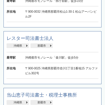
最寄駅
沖縄都市モノレール「県庁前駅」徒歩15分
所在地
〒900-0032 沖縄県那覇市松山1-30-1 松山アーバンビ
ル2F
レスター司法書士法人
沖縄県
那覇市
最寄駅
沖縄都市モノレール「壷川駅」徒歩5分
所在地
〒900-0025 沖縄県那覇市壺川1丁目1番地15 アルファ
ビル302号
当山恵子司法書士・税理士事務所
沖縄県
那覇市