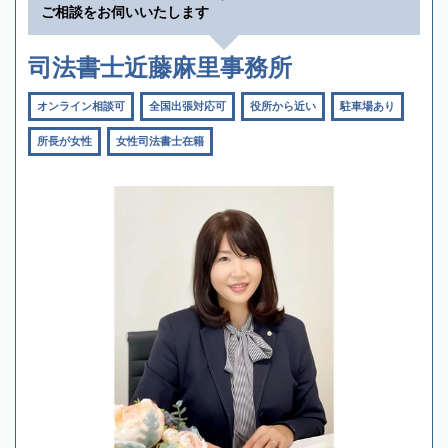
ご相談をお伺いいたします
司法書士近藤麻里事務所
オンライン相談可
全国出張対応可
役所から近い
駐車場あり
所長が女性
女性司法書士在籍