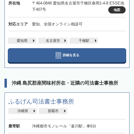
所在地
〒464-0848 愛知県名古屋市千種区春岡1-4-8 ESSE池
下407号
地図
対応エリア
愛知、全国オンライン相談可
愛知県
名古屋市
千種駅
詳細を見る
沖縄 島尻郡座間味村所在・近隣の司法書士事務所
ふるげん司法書士事務所
沖縄県
那覇市
最寄駅
沖縄都市モノレール「壷川駅」車6分