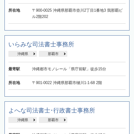
所在地
〒900-0025 沖縄県那覇市壺川2丁目1番地3 我那覇ビ
ル2階202
いらみな司法書士事務所
沖縄県
那覇市
最寄駅
沖縄都市モノレール「県庁前駅」徒歩15分
所在地
〒901-0022 沖縄県那覇市樋川1-1-68 2階
よへな司法書士･行政書士事務所
沖縄県
那覇市