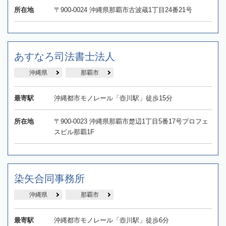
所在地
〒900-0024 沖縄県那覇市古波蔵1丁目24番21号
あすなろ司法書士法人
沖縄県
那覇市
最寄駅
沖縄都市モノレール「壺川駅」徒歩15分
所在地
〒900-0023 沖縄県那覇市楚辺1丁目5番17号プロフェ
スビル那覇1F
染矢合同事務所
沖縄県
那覇市
最寄駅
沖縄都市モノレール「壺川駅」徒歩6分