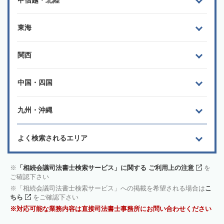
甲信越・北陸
東海
関西
中国・四国
九州・沖縄
よく検索されるエリア
「相続会議司法書士検索サービス」に関する ご利用上の注意
を
ご確認下さい
「相続会議司法書士検索サービス」への掲載を希望される場合は
こ
ちら
をご確認下さい
対応可能な業務内容は直接司法書士事務所にお問い合わせください