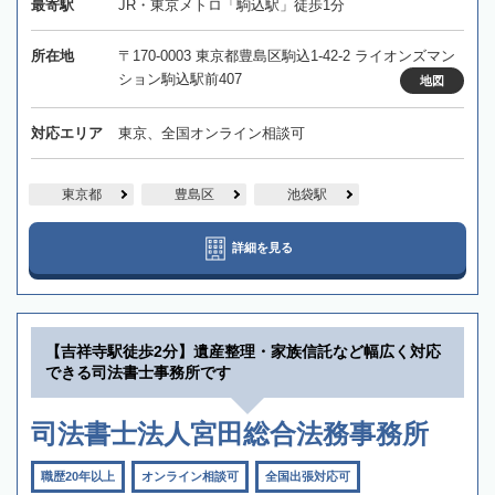
最寄駅
JR・東京メトロ「駒込駅」徒歩1分
所在地
〒170-0003 東京都豊島区駒込1-42-2 ライオンズマン
ション駒込駅前407
地図
対応エリア
東京、全国オンライン相談可
東京都
豊島区
池袋駅
詳細を見る
【吉祥寺駅徒歩2分】遺産整理・家族信託など幅広く対応
できる司法書士事務所です
司法書士法人宮田総合法務事務所
職歴20年以上
オンライン相談可
全国出張対応可