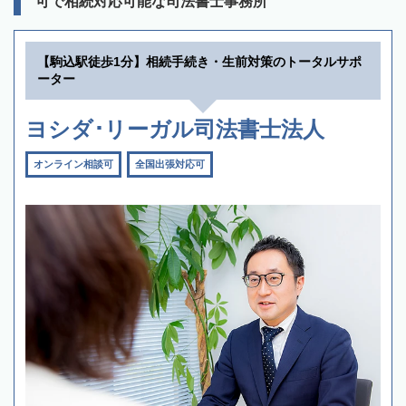
可で相続対応可能な司法書士事務所
【駒込駅徒歩1分】相続手続き・生前対策のトータルサポ
ーター
ヨシダ･リーガル司法書士法人
オンライン相談可
全国出張対応可