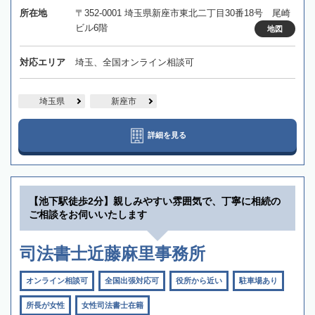
所在地
〒352-0001 埼玉県新座市東北二丁目30番18号 尾崎
ビル6階
地図
対応エリア
埼玉、全国オンライン相談可
埼玉県
新座市
詳細を見る
【池下駅徒歩2分】親しみやすい雰囲気で、丁寧に相続の
ご相談をお伺いいたします
司法書士近藤麻里事務所
オンライン相談可
全国出張対応可
役所から近い
駐車場あり
所長が女性
女性司法書士在籍