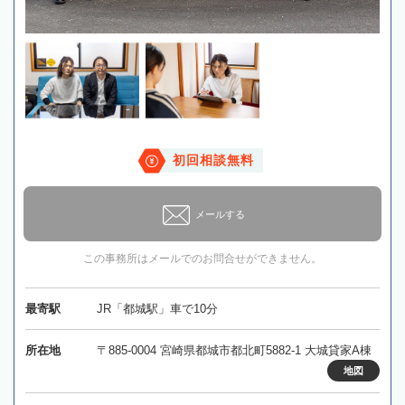
初回相談無料
メールする
この事務所はメールでのお問合せができません。
最寄駅
JR「都城駅」車で10分
所在地
〒885-0004 宮崎県都城市都北町5882-1 大城貸家A棟
地図