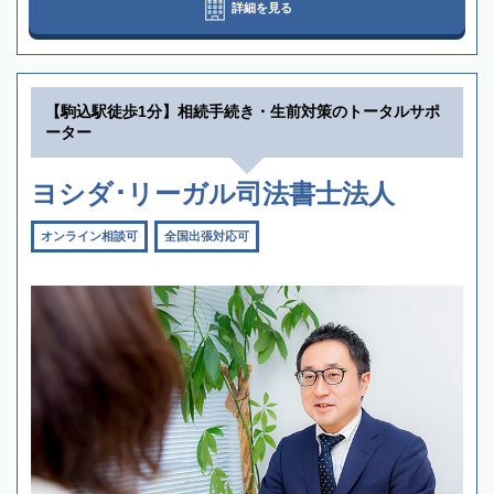
詳細を見る
【駒込駅徒歩1分】相続手続き・生前対策のトータルサポ
ーター
ヨシダ･リーガル司法書士法人
オンライン相談可
全国出張対応可