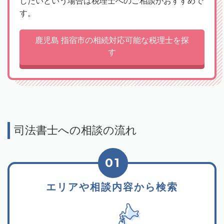
したいという場合は税理士へのご相談がおすすめで
す。
鹿児島 指宿市の相続対応可能な税理士を探
す
司法書士への相談の流れ
01
エリアや相談内容から検索