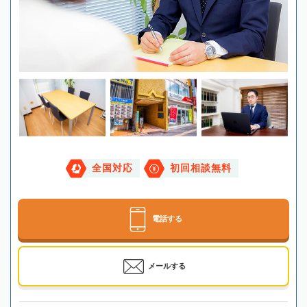
全国対応
初回相談無料
電話する
メールする