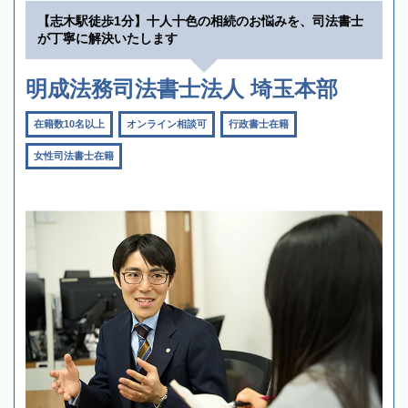
【志木駅徒歩1分】十人十色の相続のお悩みを、司法書士
が丁寧に解決いたします
明成法務司法書士法人 埼玉本部
在籍数10名以上
オンライン相談可
行政書士在籍
女性司法書士在籍