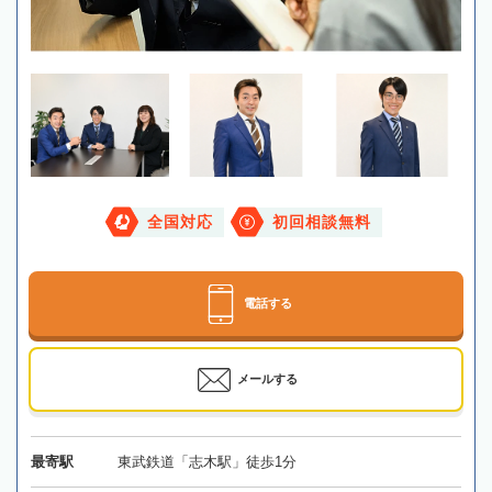
全国対応
初回相談無料
電話する
メールする
最寄駅
東武鉄道「志木駅」徒歩1分