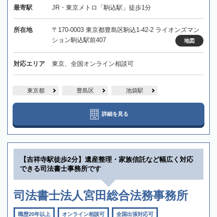
最寄駅
JR・東京メトロ「駒込駅」徒歩1分
所在地
〒170-0003 東京都豊島区駒込1-42-2 ライオンズマン
ション駒込駅前407
地図
対応エリア
東京、全国オンライン相談可
東京都
豊島区
池袋駅
詳細を見る
【吉祥寺駅徒歩2分】遺産整理・家族信託など幅広く対応
できる司法書士事務所です
司法書士法人宮田総合法務事務所
職歴20年以上
オンライン相談可
全国出張対応可