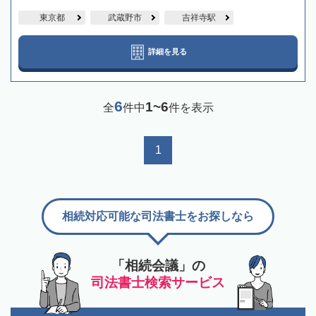
東京都
武蔵野市
吉祥寺駅
詳細を見る
6
1~6
全
件中
件を表示
1
相続対応可能な司法書士をお探しなら
「相続会議」の
司法書士検索サービス