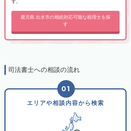
す。
鹿児島 出水市の相続対応可能な税理士を探
す
司法書士への相談の流れ
01
エリアや相談内容から検索