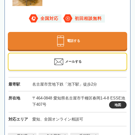
全国対応
初回相談無料
電話する
メールする
最寄駅
名古屋市営地下鉄「池下駅」徒歩2分
所在地
〒464-0848 愛知県名古屋市千種区春岡1-4-8 ESSE池
下407号
地図
対応エリア
愛知、全国オンライン相談可