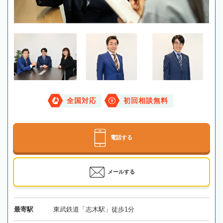
全国対応
初回相談無料
電話する
メールする
最寄駅
東武鉄道「志木駅」徒歩1分