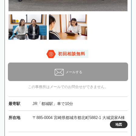
初回相談無料
メールする
この事務所はメールでのお問合せができません。
最寄駅
JR「都城駅」車で10分
所在地
〒885-0004 宮崎県都城市都北町5882-1 大城貸家A棟
地図