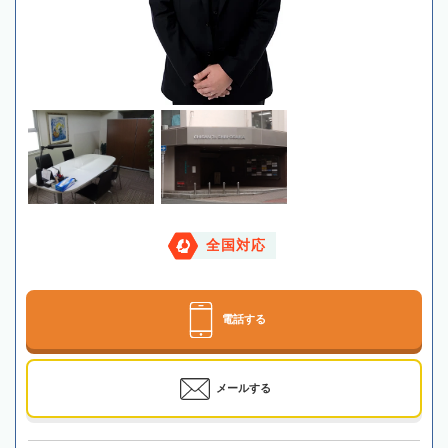
全国対応
電話する
メールする