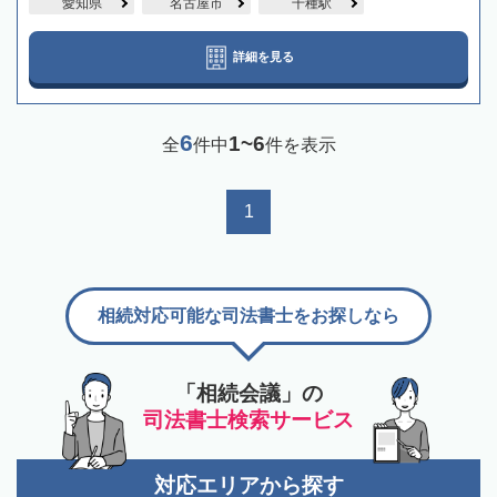
愛知県
名古屋市
千種駅
詳細を見る
6
1~6
全
件中
件を表示
1
相続対応可能な司法書士をお探しなら
「相続会議」の
司法書士検索サービス
対応エリアから探す