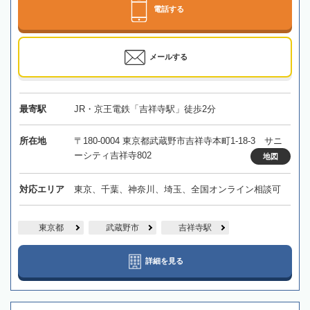
電話する
メールする
最寄駅
JR・京王電鉄「吉祥寺駅」徒歩2分
所在地
〒180-0004 東京都武蔵野市吉祥寺本町1-18-3 サニ
ーシティ吉祥寺802
地図
対応エリア
東京、千葉、神奈川、埼玉、全国オンライン相談可
東京都
武蔵野市
吉祥寺駅
詳細を見る