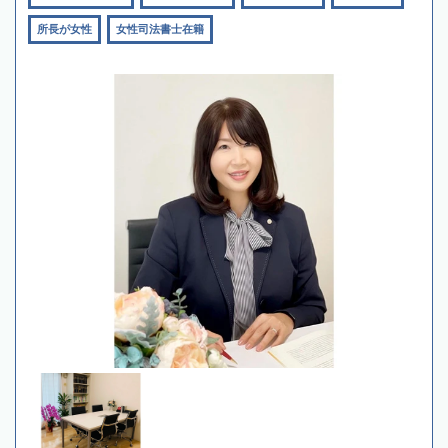
所長が女性
女性司法書士在籍