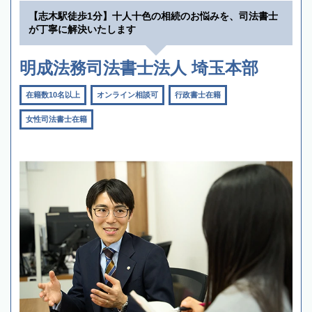
【志木駅徒歩1分】十人十色の相続のお悩みを、司法書士
が丁寧に解決いたします
明成法務司法書士法人 埼玉本部
在籍数10名以上
オンライン相談可
行政書士在籍
女性司法書士在籍