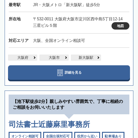
最寄駅
JR・大阪メトロ「新大阪駅」徒歩5分
所在地
〒532-0011 大阪府大阪市淀川区西中島5丁目12-14
三星ビル５階
地図
対応エリア
大阪、全国オンライン相談可
大阪府
大阪市
新大阪駅
詳細を見る
【池下駅徒歩2分】親しみやすい雰囲気で、丁寧に相続の
ご相談をお伺いいたします
司法書士近藤麻里事務所
オンライン相談可
全国出張対応可
役所から近い
駐車場あり