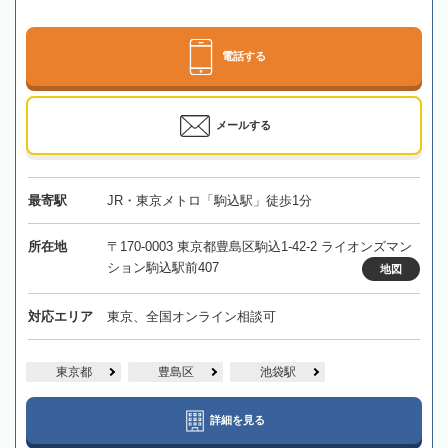
電話する
メールする
最寄駅
JR・東京メトロ「駒込駅」徒歩1分
所在地
〒170-0003 東京都豊島区駒込1-42-2 ライオンズマン
ション駒込駅前407
地図
対応エリア
東京、全国オンライン相談可
東京都
豊島区
池袋駅
詳細を見る