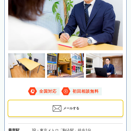
全国対応
初回相談無料
メールする
最寄駅
JR・東京メトロ「駒込駅」徒歩1分