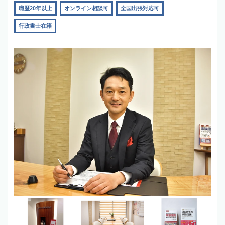
職歴20年以上
オンライン相談可
全国出張対応可
行政書士在籍