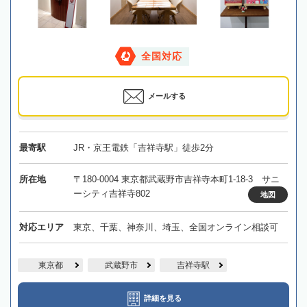
全国対応
メールする
最寄駅
JR・京王電鉄「吉祥寺駅」徒歩2分
所在地
〒180-0004 東京都武蔵野市吉祥寺本町1-18-3 サニ
ーシティ吉祥寺802
地図
対応エリア
東京、千葉、神奈川、埼玉、全国オンライン相談可
東京都
武蔵野市
吉祥寺駅
詳細を見る