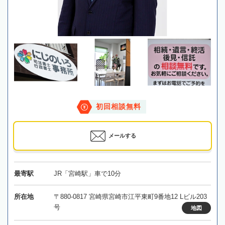
初回相談無料
メールする
最寄駅
JR「宮崎駅」車で10分
所在地
〒880-0817 宮崎県宮崎市江平東町9番地12 Lビル203
号
地図