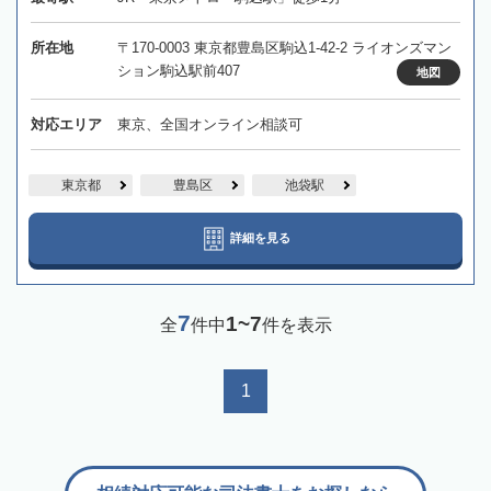
所在地
〒170-0003 東京都豊島区駒込1-42-2 ライオンズマン
ション駒込駅前407
地図
対応エリア
東京、全国オンライン相談可
東京都
豊島区
池袋駅
詳細を見る
7
1~7
全
件中
件を表示
1