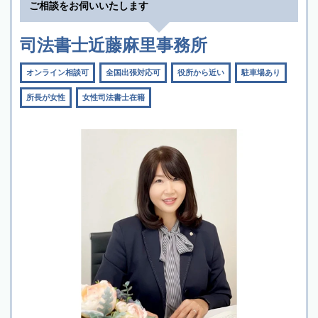
ご相談をお伺いいたします
司法書士近藤麻里事務所
オンライン相談可
全国出張対応可
役所から近い
駐車場あり
所長が女性
女性司法書士在籍