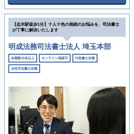
【志木駅徒歩1分】十人十色の相続のお悩みを、司法書士
が丁寧に解決いたします
明成法務司法書士法人 埼玉本部
在籍数10名以上
オンライン相談可
行政書士在籍
女性司法書士在籍