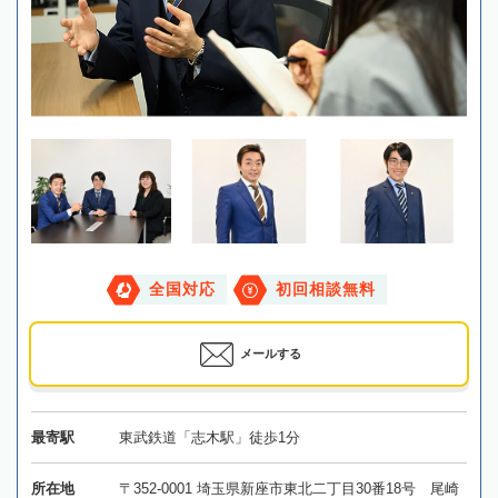
全国対応
初回相談無料
メールする
最寄駅
東武鉄道「志木駅」徒歩1分
所在地
〒352-0001 埼玉県新座市東北二丁目30番18号 尾崎