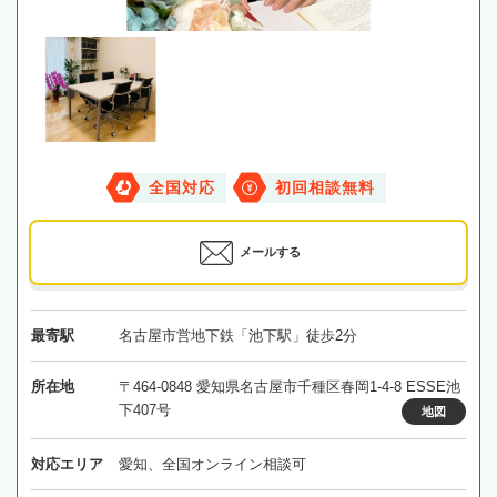
全国対応
初回相談無料
メールする
最寄駅
名古屋市営地下鉄「池下駅」徒歩2分
所在地
〒464-0848 愛知県名古屋市千種区春岡1-4-8 ESSE池
下407号
地図
対応エリア
愛知、全国オンライン相談可