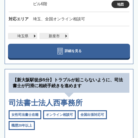
ビル6階
地図
対応エリア
埼玉、全国オンライン相談可
埼玉県
新座市
詳細を見る
【新大阪駅徒歩5分】トラブルが起こらないように、司法
書士が円滑に相続手続きを進めます
司法書士法人西事務所
女性司法書士在籍
オンライン相談可
全国出張対応可
職歴20年以上