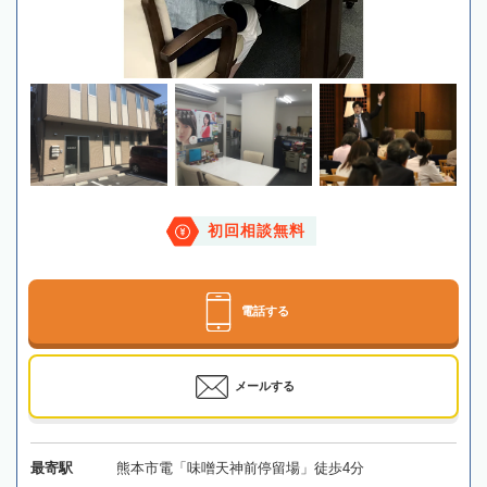
初回相談無料
電話する
メールする
最寄駅
熊本市電「味噌天神前停留場」徒歩4分