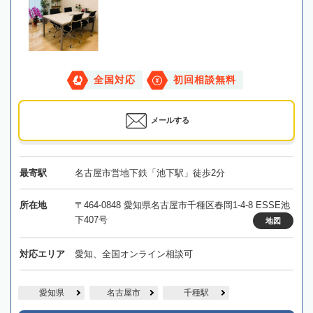
全国対応
初回相談無料
メールする
最寄駅
名古屋市営地下鉄「池下駅」徒歩2分
所在地
〒464-0848 愛知県名古屋市千種区春岡1-4-8 ESSE池
下407号
地図
対応エリア
愛知、全国オンライン相談可
愛知県
名古屋市
千種駅