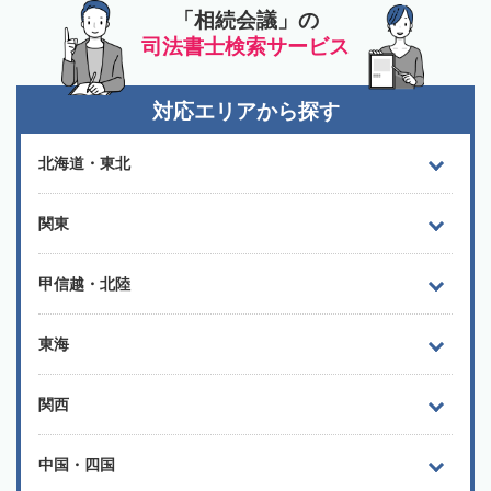
「相続会議」の
司法書士検索サービス
対応エリアから探す
北海道・東北
関東
甲信越・北陸
東海
関西
中国・四国