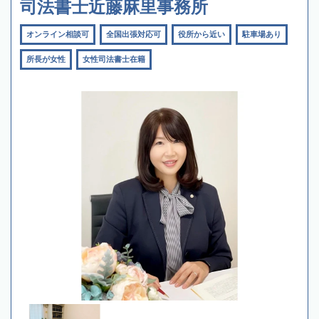
司法書士近藤麻里事務所
オンライン相談可
全国出張対応可
役所から近い
駐車場あり
所長が女性
女性司法書士在籍