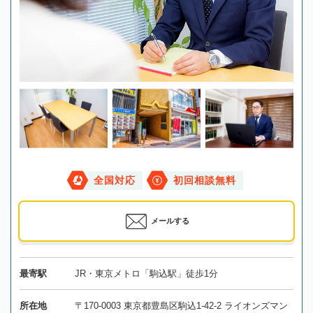
全国対応
初回相談無料
メールする
最寄駅
JR・東京メトロ「駒込駅」徒歩1分
所在地
〒170-0003 東京都豊島区駒込1-42-2 ライオンズマン