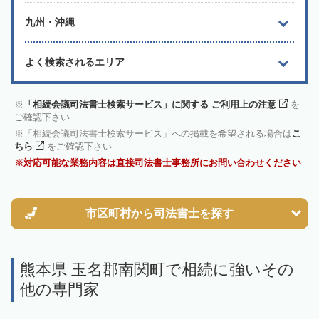
九州・沖縄
よく検索されるエリア
「相続会議司法書士検索サービス」に関する ご利用上の注意
を
ご確認下さい
「相続会議司法書士検索サービス」への掲載を希望される場合は
こ
ちら
をご確認下さい
対応可能な業務内容は直接司法書士事務所にお問い合わせください
市区町村から
司法書士を探す
熊本県 玉名郡南関町で相続に強いその
他の専門家