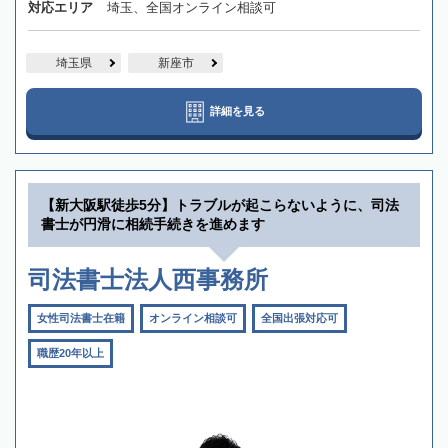
対応エリア
埼玉、全国オンライン相談可
埼玉県
新座市
詳細を見る
【新大阪駅徒歩5分】トラブルが起こらないように、司法
書士が円滑に相続手続きを進めます
司法書士法人西事務所
女性司法書士在籍
オンライン相談可
全国出張対応可
職歴20年以上