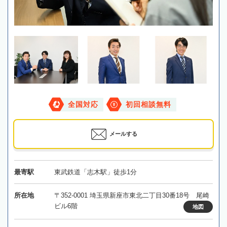
全国対応
初回相談無料
メールする
最寄駅
東武鉄道「志木駅」徒歩1分
所在地
〒352-0001 埼玉県新座市東北二丁目30番18号 尾崎
ビル6階
地図