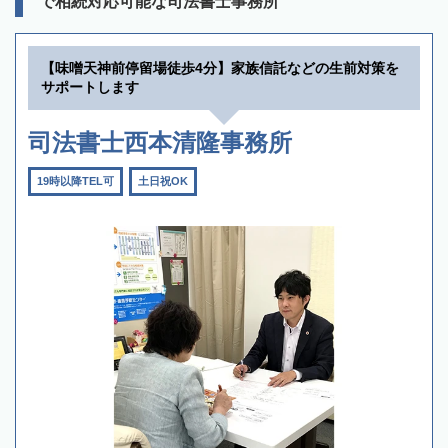
で相続対応可能な司法書士事務所
【味噌天神前停留場徒歩4分】家族信託などの生前対策を
サポートします
司法書士西本清隆事務所
19時以降TEL可
土日祝OK