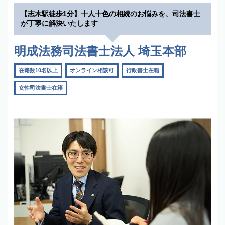
【志木駅徒歩1分】十人十色の相続のお悩みを、司法書士
が丁寧に解決いたします
明成法務司法書士法人 埼玉本部
在籍数10名以上
オンライン相談可
行政書士在籍
女性司法書士在籍