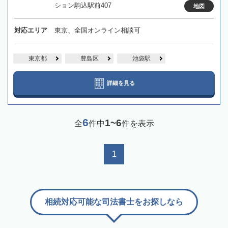
ション駒込駅前407
地図
対応エリア
東京、全国オンライン相談可
東京都
豊島区
池袋駅
詳細を見る
6
1~6
全
件中
件を表示
1
相続対応可能な司法書士をお探しなら