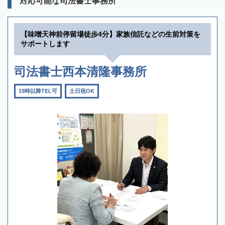
対応可能な司法書士事務所
【味噌天神前停留場徒歩4分】家族信託などの生前対策を
サポートします
司法書士西本清隆事務所
19時以降TEL可
土日祝OK