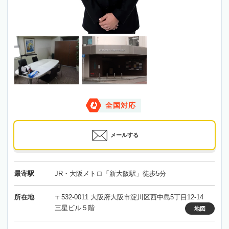
全国対応
メールする
最寄駅
JR・大阪メトロ「新大阪駅」徒歩5分
所在地
〒532-0011 大阪府大阪市淀川区西中島5丁目12-14
三星ビル５階
地図