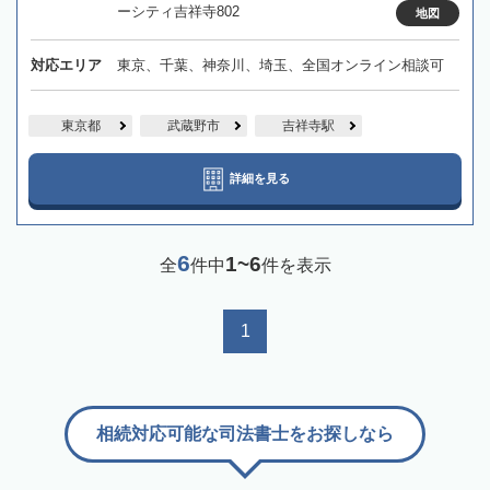
ーシティ吉祥寺802
地図
対応エリア
東京、千葉、神奈川、埼玉、全国オンライン相談可
東京都
武蔵野市
吉祥寺駅
詳細を見る
6
1~6
全
件中
件を表示
1
相続対応可能な司法書士をお探しなら