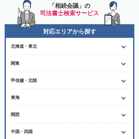
「相続会議」の
司法書士検索サービス
対応エリアから探す
北海道・東北
関東
甲信越・北陸
東海
関西
中国・四国