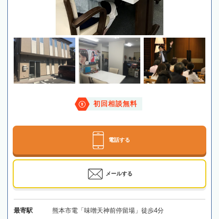
初回相談無料
電話する
メールする
最寄駅
熊本市電「味噌天神前停留場」徒歩4分