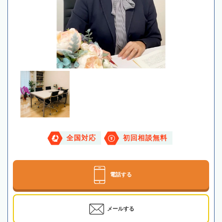
全国対応
初回相談無料
電話する
メールする