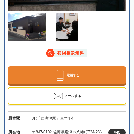
初回相談無料
電話する
メールする
最寄駅
JR「西唐津駅」車で4分
所在地
〒847-0102 佐賀県唐津市八幡町734-236
地図