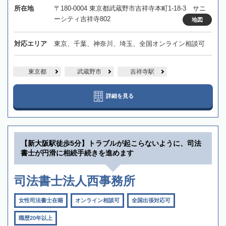
所在地
〒180-0004 東京都武蔵野市吉祥寺本町1-18-3 サニ
ーシティ吉祥寺802
地図
対応エリア
東京、千葉、神奈川、埼玉、全国オンライン相談可
東京都
武蔵野市
吉祥寺駅
詳細を見る
【新大阪駅徒歩5分】トラブルが起こらないように、司法
書士が円滑に相続手続きを進めます
司法書士法人西事務所
女性司法書士在籍
オンライン相談可
全国出張対応可
職歴20年以上