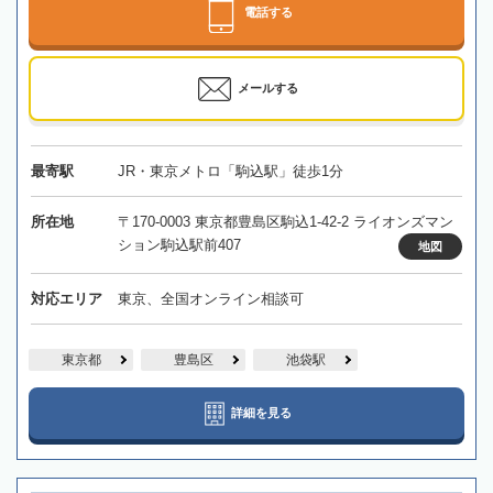
電話する
メールする
最寄駅
JR・東京メトロ「駒込駅」徒歩1分
所在地
〒170-0003 東京都豊島区駒込1-42-2 ライオンズマン
ション駒込駅前407
地図
対応エリア
東京、全国オンライン相談可
東京都
豊島区
池袋駅
詳細を見る