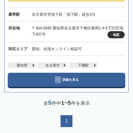
最寄駅
名古屋市営地下鉄「池下駅」徒歩2分
所在地
〒464-0848 愛知県名古屋市千種区春岡1-4-8 ESSE池
下407号
地図
対応エリア
愛知、全国オンライン相談可
愛知県
名古屋市
千種駅
詳細を見る
5
1~5
全
件中
件を表示
1