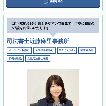
詳細を見る
【池下駅徒歩2分】親しみやすい雰囲気で、丁寧に相続の
ご相談をお伺いいたします
司法書士近藤麻里事務所
オンライン相談可
全国出張対応可
役所から近い
駐車場あり
所長が女性
女性司法書士在籍