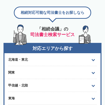
相続対応可能な司法書士をお探しなら
「相続会議」の
司法書士検索サービス
対応エリアから探す
北海道・東北
関東
甲信越・北陸
東海