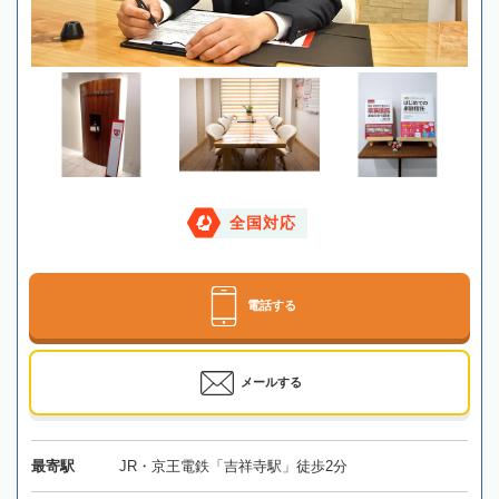
全国対応
電話する
メールする
最寄駅
JR・京王電鉄「吉祥寺駅」徒歩2分