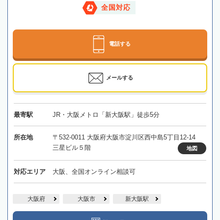
全国対応
電話する
メールする
最寄駅
JR・大阪メトロ「新大阪駅」徒歩5分
所在地
〒532-0011 大阪府大阪市淀川区西中島5丁目12-14
三星ビル５階
地図
対応エリア
大阪、全国オンライン相談可
大阪府
大阪市
新大阪駅