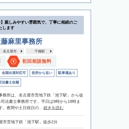
分】親しみやすい雰囲気で、丁寧に相続のご
たします
近藤麻里事務所
名古屋市
千種駅
応
初回相談無料
全国出張対応可
役所から近い
駐車場あり
司法書士在籍
事務所は、名古屋市営地下鉄「池下駅」から徒
る司法書士事務所です。平日は9時から18時ま
。夜間や土日祝日の...
続きを読む
屋市営地下鉄「池下駅」徒歩2分