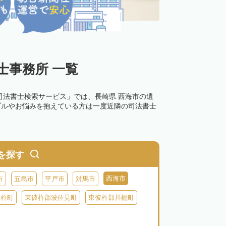
士事務所 一覧
司法書士検索サービス」では、長崎県 西海市の遺
ブルやお悩みを抱えている方は一度近隣の司法書士
を探す
西海市
市
五島市
平戸市
対馬市
彼杵町
東彼杵郡波佐見町
東彼杵郡川棚町