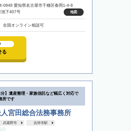
4-0848 愛知県名古屋市千種区春岡1-4-8
E池下407号
地図
、全国オンライン相談可
中
せる
2分】遺産整理・家族信託など幅広く対応で
務所です
法人宮田総合法務事務所
武蔵野市
吉祥寺駅