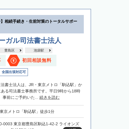
分】相続手続き・生前対策のトータルサポー
リーガル司法書士法人
豊島区
池袋駅
応
初回相談無料
全国出張対応可
司法書士法人は、JR・東京メトロ「駒込駅」か
にある司法書士事務所です。平日9時から18時
事前にご予約いた...
続きを読む
・東京メトロ「駒込駅」徒歩1分
0-0003 東京都豊島区駒込1-42-2 ライオンズ