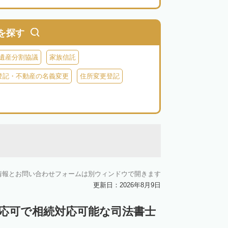
を探す
遺産分割協議
家族信託
登記・不動産の名義変更
住所変更登記
情報とお問い合わせフォームは別ウィンドウで開きます
更新日：2026年8月9日
対応可で相続対応可能な司法書士