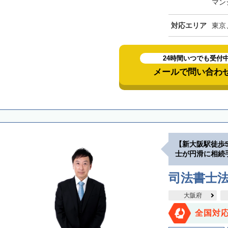
マン
対応エリア
東京
24時間いつでも受付
メールで問い合わ
【新大阪駅徒歩
士が円滑に相続
司法書士
大阪府
全国対