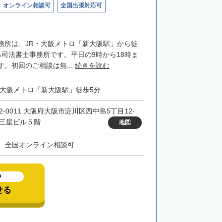
オンライン相談可
全国出張対応可
務所は、JR・大阪メトロ「新大阪駅」から徒
る司法書士事務所です。平日の9時から18時ま
。初回のご相談は無...
続きを読む
・大阪メトロ「新大阪駅」徒歩5分
32-0011 大阪府大阪市淀川区西中島5丁目12-
 三星ビル５階
地図
、全国オンライン相談可
中
せる