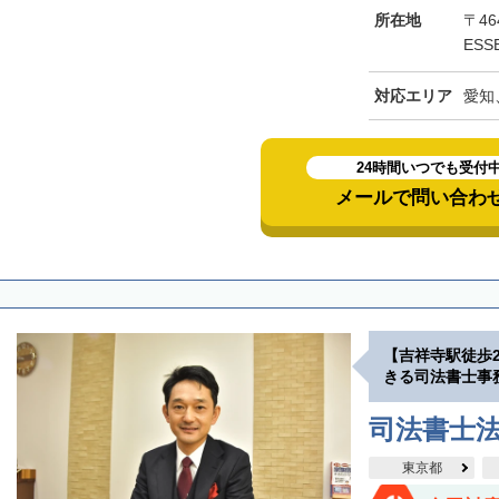
所在地
〒46
ESS
対応エリア
愛知
24時間いつでも受付
メールで問い合わ
【吉祥寺駅徒歩
きる司法書士事
司法書士
東京都