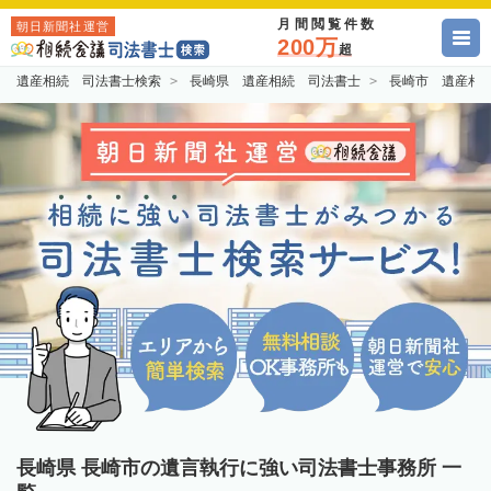
月間閲覧件数
朝日新聞社運営
200万
超
遺産相続 司法書士検索
長崎県 遺産相続 司法書士
長崎市 遺産相
長崎県 長崎市の遺言執行に強い司法書士事務所 一