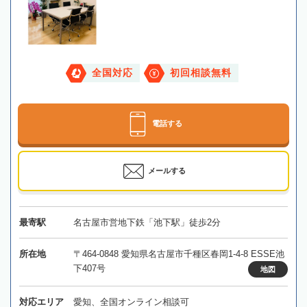
全国対応
初回相談無料
電話する
メールする
最寄駅
名古屋市営地下鉄「池下駅」徒歩2分
所在地
〒464-0848 愛知県名古屋市千種区春岡1-4-8 ESSE池
下407号
地図
対応エリア
愛知、全国オンライン相談可