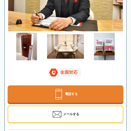
全国対応
電話する
メールする