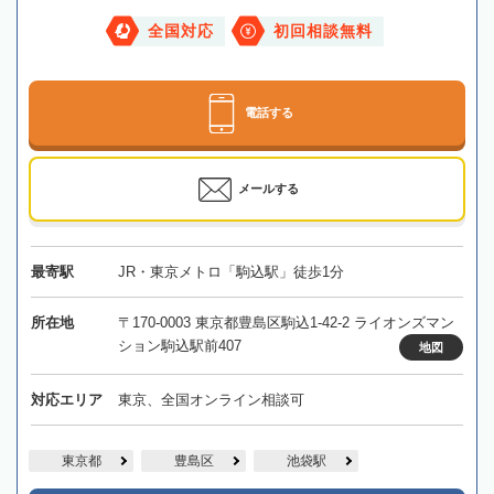
全国対応
初回相談無料
電話する
メールする
最寄駅
JR・東京メトロ「駒込駅」徒歩1分
所在地
〒170-0003 東京都豊島区駒込1-42-2 ライオンズマン
ション駒込駅前407
地図
対応エリア
東京、全国オンライン相談可
東京都
豊島区
池袋駅