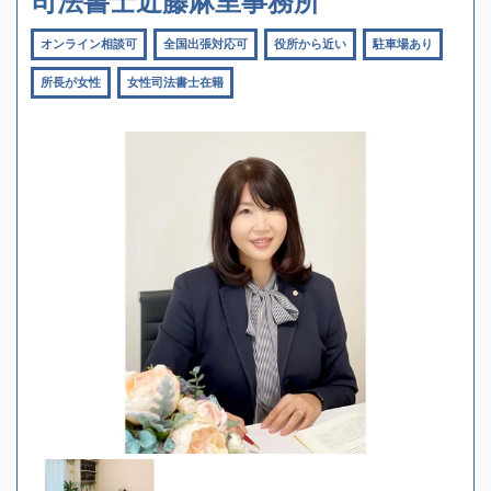
司法書士近藤麻里事務所
オンライン相談可
全国出張対応可
役所から近い
駐車場あり
所長が女性
女性司法書士在籍