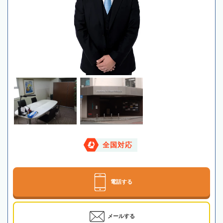
全国対応
電話する
メールする