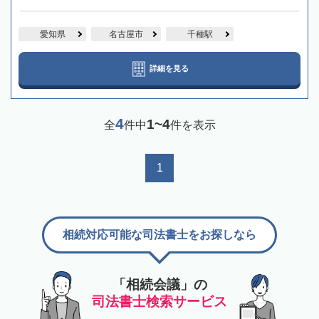
愛知県
名古屋市
千種駅
詳細を見る
4
1~4
全
件中
件を表示
1
相続対応可能な司法書士をお探しなら
「相続会議」の
司法書士検索サービス