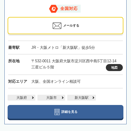
全国対応
メールする
最寄駅
JR・大阪メトロ「新大阪駅」徒歩5分
所在地
〒532-0011 大阪府大阪市淀川区西中島5丁目12-14
三星ビル５階
地図
対応エリア
大阪、全国オンライン相談可
大阪府
大阪市
新大阪駅
詳細を見る