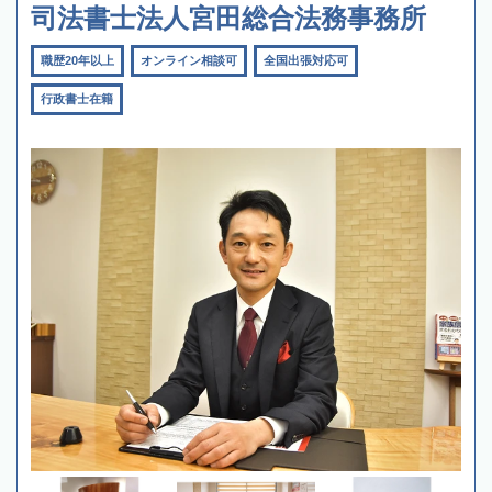
司法書士法人宮田総合法務事務所
職歴20年以上
オンライン相談可
全国出張対応可
行政書士在籍