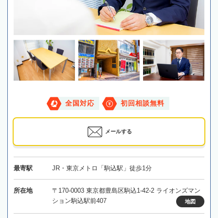
全国対応
初回相談無料
メールする
最寄駅
JR・東京メトロ「駒込駅」徒歩1分
所在地
〒170-0003 東京都豊島区駒込1-42-2 ライオンズマン
ション駒込駅前407
地図