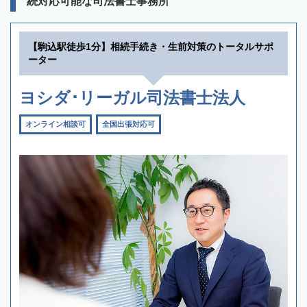
続対応可能な司法書士事務所
【駒込駅徒歩1分】相続手続き・生前対策のトータルサポ
ーター
ヨシダ･リーガル司法書士法人
オンライン相談可
全国出張対応可