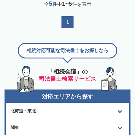
5
1~5
全
件中
件を表示
1
相続対応可能な司法書士をお探しなら
「相続会議」の
司法書士検索サービス
対応エリアから探す
北海道・東北
関東