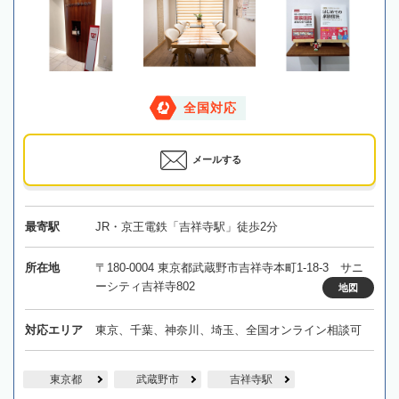
全国対応
メールする
最寄駅
JR・京王電鉄「吉祥寺駅」徒歩2分
所在地
〒180-0004 東京都武蔵野市吉祥寺本町1-18-3 サニ
ーシティ吉祥寺802
地図
対応エリア
東京、千葉、神奈川、埼玉、全国オンライン相談可
東京都
武蔵野市
吉祥寺駅