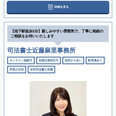
詳細を見る
【池下駅徒歩2分】親しみやすい雰囲気で、丁寧に相続の
ご相談をお伺いいたします
司法書士近藤麻里事務所
オンライン相談可
全国出張対応可
役所から近い
駐車場あり
所長が女性
女性司法書士在籍