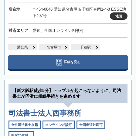
所在地
〒464-0848 愛知県名古屋市千種区春岡1-4-8 ESSE池
下407号
地図
対応エリア
愛知、全国オンライン相談可
愛知県
名古屋市
千種駅
詳細を見る
【新大阪駅徒歩5分】トラブルが起こらないように、司法
書士が円滑に相続手続きを進めます
司法書士法人西事務所
女性司法書士在籍
オンライン相談可
全国出張対応可
職歴20年以上