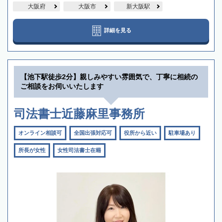
大阪府
大阪市
新大阪駅
詳細を見る
【池下駅徒歩2分】親しみやすい雰囲気で、丁寧に相続の
ご相談をお伺いいたします
司法書士近藤麻里事務所
オンライン相談可
全国出張対応可
役所から近い
駐車場あり
所長が女性
女性司法書士在籍