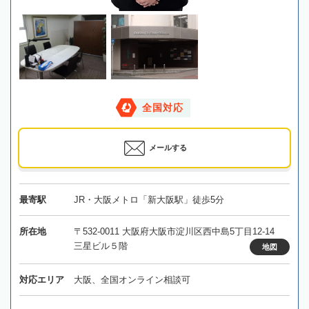
全国対応
メールする
最寄駅
JR・大阪メトロ「新大阪駅」徒歩5分
所在地
〒532-0011 大阪府大阪市淀川区西中島5丁目12-14
三星ビル５階
地図
対応エリア
大阪、全国オンライン相談可