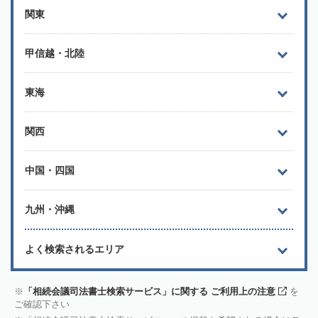
関東
甲信越・北陸
東海
関西
中国・四国
九州・沖縄
よく検索されるエリア
「相続会議司法書士検索サービス」に関する ご利用上の注意
を
ご確認下さい