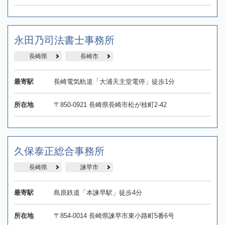
永田乃司法書士事務所
長崎県
長崎市
最寄駅
長崎電気軌道「大浦天主堂電停」徒歩1分
所在地
〒850-0921 長崎県長崎市松が枝町2-42
久保泰正総合事務所
長崎県
諫早市
最寄駅
島原鉄道「本諫早駅」徒歩4分
所在地
〒854-0014 長崎県諫早市東小路町5番6号