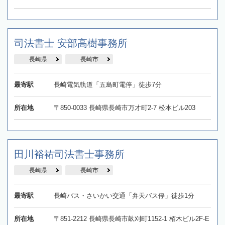
司法書士 安部高樹事務所
長崎県
長崎市
最寄駅
長崎電気軌道「五島町電停」徒歩7分
所在地
〒850-0033 長崎県長崎市万才町2-7 松本ビル203
田川裕祐司法書士事務所
長崎県
長崎市
最寄駅
長崎バス・さいかい交通「弁天バス停」徒歩1分
所在地
〒851-2212 長崎県長崎市畝刈町1152-1 栢木ビル2F-E