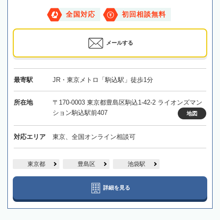
全国対応
初回相談無料
メールする
最寄駅
JR・東京メトロ「駒込駅」徒歩1分
所在地
〒170-0003 東京都豊島区駒込1-42-2 ライオンズマン
ション駒込駅前407
地図
対応エリア
東京、全国オンライン相談可
東京都
豊島区
池袋駅
詳細を見る