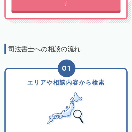
す
司法書士への相談の流れ
01
エリアや相談内容から検索