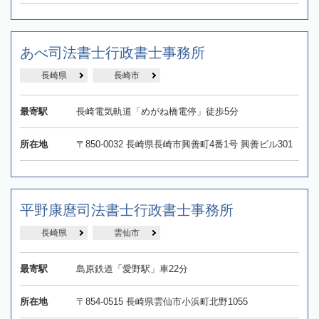
あべ司法書士行政書士事務所
長崎県
長崎市
最寄駅
長崎電気軌道「めがね橋電停」徒歩5分
所在地
〒850-0032 長崎県長崎市興善町4番1号 興善ビル301
平野康麿司法書士行政書士事務所
長崎県
雲仙市
最寄駅
島原鉄道「愛野駅」車22分
所在地
〒854-0515 長崎県雲仙市小浜町北野1055