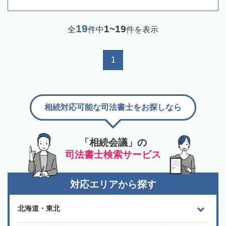
19
1~19
全
件中
件を表示
1
相続対応可能な司法書士をお探しなら
「相続会議」の
司法書士検索サービス
対応エリアから探す
北海道・東北