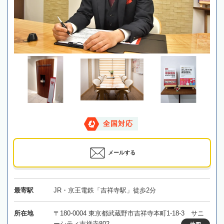
全国対応
メールする
最寄駅
JR・京王電鉄「吉祥寺駅」徒歩2分
所在地
〒180-0004 東京都武蔵野市吉祥寺本町1-18-3 サニ
ーシティ吉祥寺802