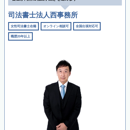
司法書士法人西事務所
女性司法書士在籍
オンライン相談可
全国出張対応可
職歴20年以上