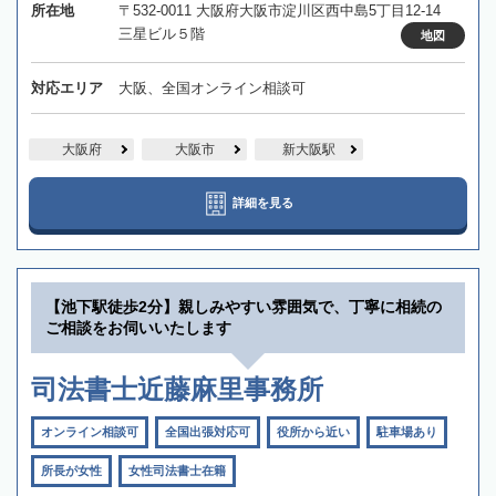
所在地
〒532-0011 大阪府大阪市淀川区西中島5丁目12-14
三星ビル５階
地図
対応エリア
大阪、全国オンライン相談可
大阪府
大阪市
新大阪駅
詳細を見る
【池下駅徒歩2分】親しみやすい雰囲気で、丁寧に相続の
ご相談をお伺いいたします
司法書士近藤麻里事務所
オンライン相談可
全国出張対応可
役所から近い
駐車場あり
所長が女性
女性司法書士在籍