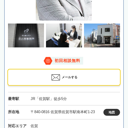
初回相談無料
メールする
最寄駅
JR「佐賀駅」徒歩5分
所在地
〒840-0816 佐賀県佐賀市駅南本町1-23
地図
対応エリア
佐賀