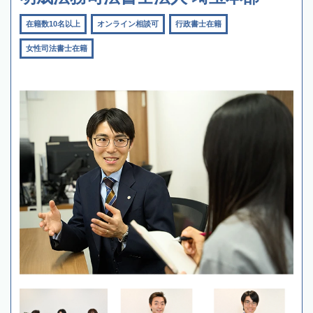
在籍数10名以上
オンライン相談可
行政書士在籍
女性司法書士在籍