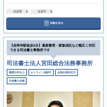
佐賀県
佐賀市
詳細を見る
【吉祥寺駅徒歩2分】遺産整理・家族信託など幅広く対応
できる司法書士事務所です
司法書士法人宮田総合法務事務所
職歴20年以上
オンライン相談可
全国出張対応可
行政書士在籍