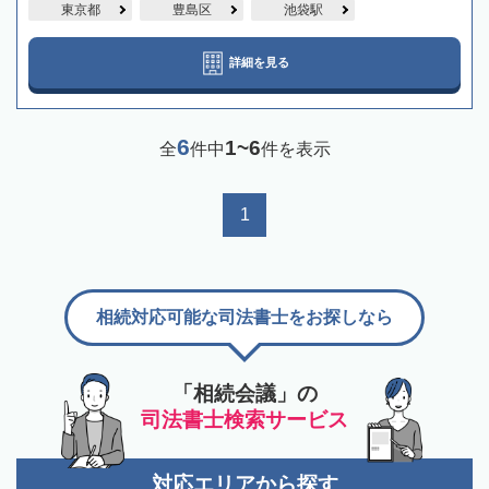
東京都
豊島区
池袋駅
詳細を見る
6
1~6
全
件中
件を表示
1
相続対応可能な司法書士をお探しなら
「相続会議」の
司法書士検索サービス
対応エリアから探す