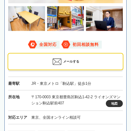
全国対応
初回相談無料
メールする
最寄駅
JR・東京メトロ「駒込駅」徒歩1分
所在地
〒170-0003 東京都豊島区駒込1-42-2 ライオンズマン
ション駒込駅前407
地図
対応エリア
東京、全国オンライン相談可