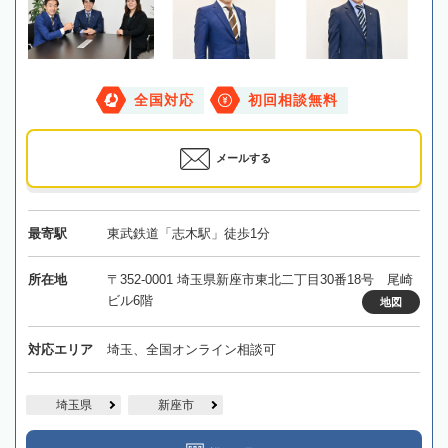
全国対応
初回相談無料
メールする
最寄駅
東武鉄道「志木駅」徒歩1分
所在地
〒352-0001 埼玉県新座市東北二丁目30番18号 尾崎
ビル6階
地図
対応エリア
埼玉、全国オンライン相談可
埼玉県
新座市