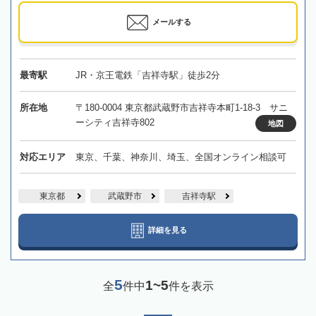
メールする
最寄駅
JR・京王電鉄「吉祥寺駅」徒歩2分
所在地
〒180-0004 東京都武蔵野市吉祥寺本町1-18-3 サニ
ーシティ吉祥寺802
地図
対応エリア
東京、千葉、神奈川、埼玉、全国オンライン相談可
東京都
武蔵野市
吉祥寺駅
詳細を見る
5
1~5
全
件中
件を表示