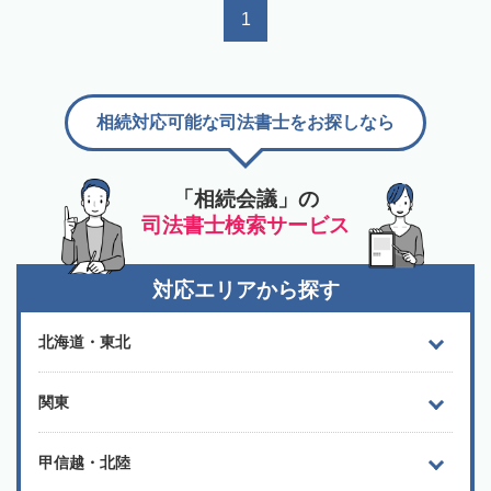
1
相続対応可能な司法書士をお探しなら
「相続会議」の
司法書士検索サービス
対応エリアから探す
北海道・東北
関東
甲信越・北陸