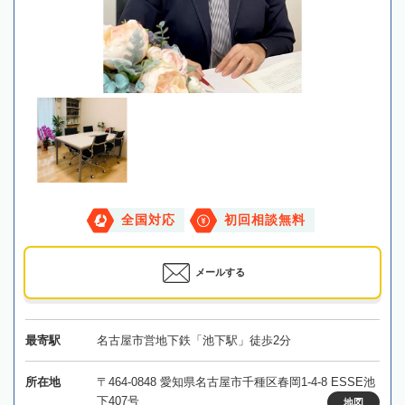
全国対応
初回相談無料
メールする
最寄駅
名古屋市営地下鉄「池下駅」徒歩2分
所在地
〒464-0848 愛知県名古屋市千種区春岡1-4-8 ESSE池
下407号
地図