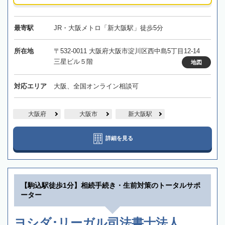
最寄駅
JR・大阪メトロ「新大阪駅」徒歩5分
所在地
〒532-0011 大阪府大阪市淀川区西中島5丁目12-14
三星ビル５階
地図
対応エリア
大阪、全国オンライン相談可
大阪府
大阪市
新大阪駅
詳細を見る
【駒込駅徒歩1分】相続手続き・生前対策のトータルサポ
ーター
ヨシダ･リーガル司法書士法人