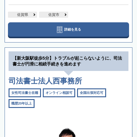
佐賀県
佐賀市
詳細を見る
【新大阪駅徒歩5分】トラブルが起こらないように、司法
書士が円滑に相続手続きを進めます
司法書士法人西事務所
女性司法書士在籍
オンライン相談可
全国出張対応可
職歴20年以上