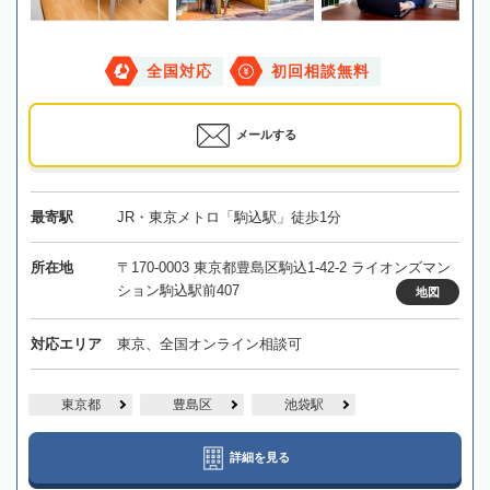
全国対応
初回相談無料
メールする
最寄駅
JR・東京メトロ「駒込駅」徒歩1分
所在地
〒170-0003 東京都豊島区駒込1-42-2 ライオンズマン
ション駒込駅前407
地図
対応エリア
東京、全国オンライン相談可
東京都
豊島区
池袋駅
詳細を見る