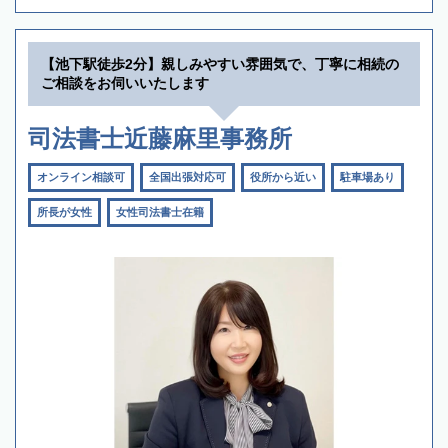
【池下駅徒歩2分】親しみやすい雰囲気で、丁寧に相続の
ご相談をお伺いいたします
司法書士近藤麻里事務所
オンライン相談可
全国出張対応可
役所から近い
駐車場あり
所長が女性
女性司法書士在籍