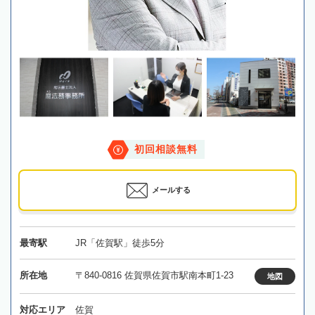
初回相談無料
メールする
最寄駅
JR「佐賀駅」徒歩5分
所在地
〒840-0816 佐賀県佐賀市駅南本町1-23
地図
対応エリア
佐賀